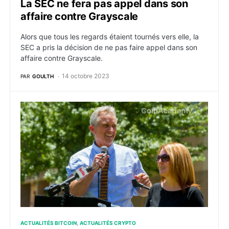
La SEC ne fera pas appel dans son
affaire contre Grayscale
Alors que tous les regards étaient tournés vers elle, la
SEC a pris la décision de ne pas faire appel dans son
affaire contre Grayscale.
14 octobre 2023
PAR
GOULTH
Le pro Bitcoin, RFK Jr, s’oriente vers une candidature
ACTUALITÉS BITCOIN
ACTUALITÉS CRYPTO