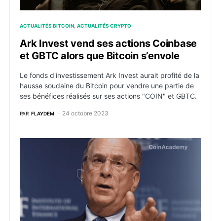
ACTUALITÉS BITCOIN
ACTUALITÉS CRYPTO
Ark Invest vend ses actions Coinbase
et GBTC alors que Bitcoin s’envole
Le fonds d'investissement Ark Invest aurait profité de la
hausse soudaine du Bitcoin pour vendre une partie de
ses bénéfices réalisés sur ses actions "COIN" et GBTC.
24 octobre 2023
PAR
FLAYDEM
BTC : BlackRock se prépare au lancement de son ETF 