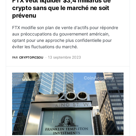
FTX veut liquider $3,4 milliards de
crypto sans que le marché ne soit
prévenu
FTX modifie son plan de vente d'actifs pour répondre
aux préoccupations du gouvernement américain,
optant pour une approche plus confidentielle pour
éviter les fluctuations du marché.
13 septembre 2023
PAR
CRYPTOPICSOU
Le titan de $1 500 milliards Franklin Templeton rejoint