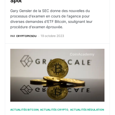
Spot
Gary Gensler de la SEC donne des nouvelles du
processus d'examen en cours de l'agence pour
diverses demandes d'ETF Bitcoin, soulignant leur
procédure d'examen éprouvée.
19 octobre 2023
PAR
CRYPTOPICSOU
Bitcoin : Le GBTC rattrape son retard avec la possibl
ACTUALITÉS BITCOIN
ACTUALITÉS CRYPTO
ACTUALITÉS RÉGULATION