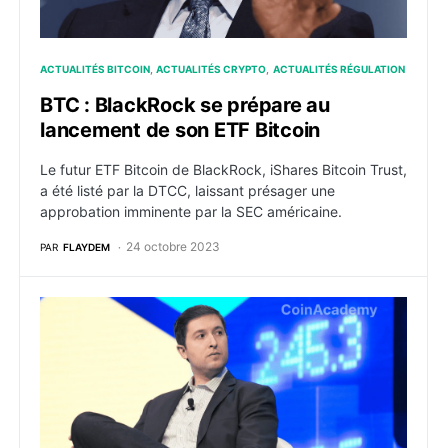
ACTUALITÉS BITCOIN
ACTUALITÉS CRYPTO
ACTUALITÉS RÉGULATION
BTC : BlackRock se prépare au
lancement de son ETF Bitcoin
Le futur ETF Bitcoin de BlackRock, iShares Bitcoin Trust,
a été listé par la DTCC, laissant présager une
approbation imminente par la SEC américaine.
24 octobre 2023
PAR
FLAYDEM
BTC : Grayscale sur le point de lancer son ETF Bitcoi