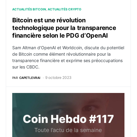
ACTUALITÉS BITCOIN
ACTUALITÉS CRYPTO
Bitcoin est une révolution
technologique pour la transparence
financière selon le PDG d’OpenAI
Sam Altman d'OpenAI et Worldcoin, discute du potentiel
de Bitcoin comme élément révolutionnaire pour la
transparence financière et exprime ses préoccupations
sur les CBDC.
9 octobre 2023
PAR
CAPETLEVRAI
Actualités crypto de la semaine du 2 octobre 2023 :