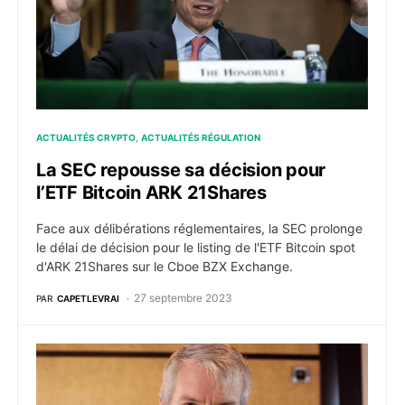
ACTUALITÉS CRYPTO
ACTUALITÉS RÉGULATION
La SEC repousse sa décision pour
l’ETF Bitcoin ARK 21Shares
Face aux délibérations réglementaires, la SEC prolonge
le délai de décision pour le listing de l'ETF Bitcoin spot
d'ARK 21Shares sur le Cboe BZX Exchange.
27 septembre 2023
PAR
CAPETLEVRAI
MicroStrategy ajoute 5 445 bitcoins à ses réserves po