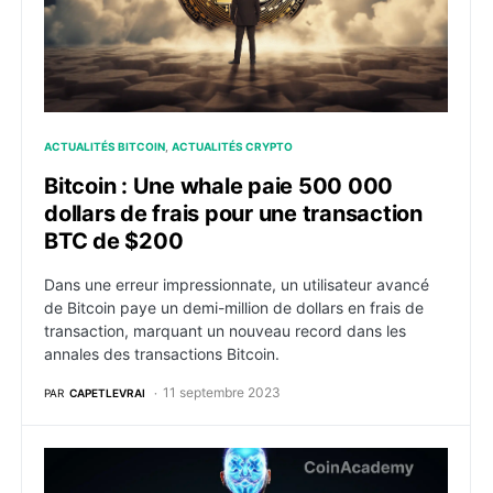
ACTUALITÉS BITCOIN
ACTUALITÉS CRYPTO
Bitcoin : Une whale paie 500 000
dollars de frais pour une transaction
BTC de $200
Dans une erreur impressionnate, un utilisateur avancé
de Bitcoin paye un demi-million de dollars en frais de
transaction, marquant un nouveau record dans les
annales des transactions Bitcoin.
11 septembre 2023
PAR
CAPETLEVRAI
Grayscale est le deuxième plus gros possesseur de B