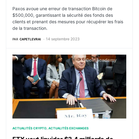
Paxos avoue une erreur de transaction Bitcoin de
$500,000, garantissant la sécurité des fonds des
clients et prenant des mesures pour récupérer les frais
de la transaction.
14 septembre 2023
PAR
CAPETLEVRAI
FTX veut liquider $3,4 milliards de crypto sans que l
ACTUALITÉS CRYPTO
ACTUALITÉS EXCHANGES