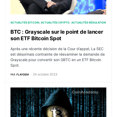
ACTUALITÉS BITCOIN
ACTUALITÉS CRYPTO
ACTUALITÉS RÉGULATION
BTC : Grayscale sur le point de lancer
son ETF Bitcoin Spot
Après une récente décision de la Cour d’appel, La SEC
est désormais contrainte de réexaminer la demande de
Grayscale pour convertir son GBTC en un ETF Bitcoin
Spot.
24 octobre 2023
PAR
FLAYDEM
Qui est le créateur de Bitcoin ? Nouvelles révélation