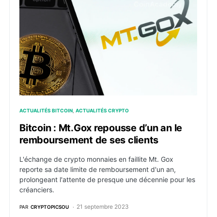
Bitcoin : Mt.Gox repousse d’un an le remboursement d
ACTUALITÉS BITCOIN
ACTUALITÉS CRYPTO
Bitcoin : Mt.Gox repousse d’un an le
remboursement de ses clients
L'échange de crypto monnaies en faillite Mt. Gox
reporte sa date limite de remboursement d'un an,
prolongeant l'attente de presque une décennie pour les
créanciers.
21 septembre 2023
PAR
CRYPTOPICSOU