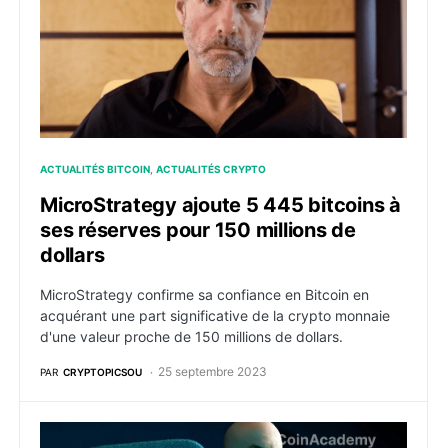
ACTUALITÉS BITCOIN
ACTUALITÉS CRYPTO
MicroStrategy ajoute 5 445 bitcoins à
ses réserves pour 150 millions de
dollars
MicroStrategy confirme sa confiance en Bitcoin en
acquérant une part significative de la crypto monnaie
d'une valeur proche de 150 millions de dollars.
25 septembre 2023
PAR
CRYPTOPICSOU
Bitcoin : Coinbase détient 5% de tous les BTC existan