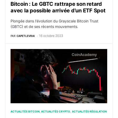
Bitcoin : Le GBTC rattrape son retard
avec la possible arrivée d’un ETF Spot
Plongée dans l'évolution du Grayscale Bitcoin Trust
(GBTC) et de ses récents mouvements.
16 octobre 2023
PAR
CAPETLEVRAI
ETF Bitcoin : Une Fake News liquide pour plus de $100
ACTUALITÉS BITCOIN
ACTUALITÉS CRYPTO
ACTUALITÉS RÉGULATION