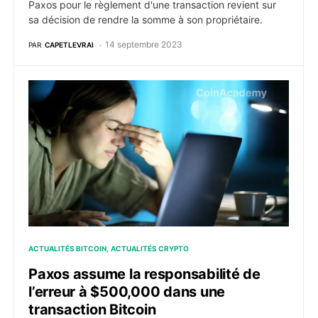
Paxos pour le règlement d'une transaction revient sur
sa décision de rendre la somme à son propriétaire.
14 septembre 2023
PAR
CAPETLEVRAI
Paxos assume la responsabilité de l’erreur à $500,000
ACTUALITÉS BITCOIN
ACTUALITÉS CRYPTO
Paxos assume la responsabilité de
l’erreur à $500,000 dans une
transaction Bitcoin