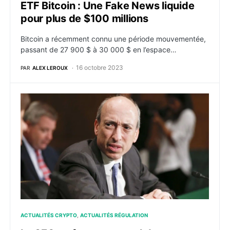
ETF Bitcoin : Une Fake News liquide
pour plus de $100 millions
Bitcoin a récemment connu une période mouvementée,
passant de 27 900 $ à 30 000 $ en l’espace…
16 octobre 2023
PAR
ALEX LEROUX
La SEC ne fera pas appel dans son affaire contre Gra
ACTUALITÉS CRYPTO
ACTUALITÉS RÉGULATION