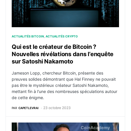
ACTUALITÉS BITCOIN
ACTUALITÉS CRYPTO
Qui est le créateur de Bitcoin ?
Nouvelles révélations dans l’enquête
sur Satoshi Nakamoto
Jameson Lopp, chercheur Bitcoin, présente des
preuves solides démontrant que Hal Finney ne pouvait
pas être le mystérieux créateur Satoshi Nakamoto,
mettant fin à l'une des nombreuses spéculations autour
de cette énigme.
23 octobre 2023
PAR
CAPETLEVRAI
La SEC approuvera les ETF Bitcoin spot d’après Coin