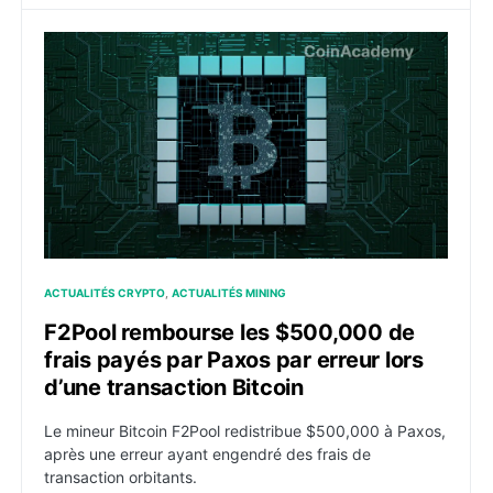
F2Pool rembourse les $500,000 de frais payés par Pax
ACTUALITÉS CRYPTO
ACTUALITÉS MINING
F2Pool rembourse les $500,000 de
frais payés par Paxos par erreur lors
d’une transaction Bitcoin
Le mineur Bitcoin F2Pool redistribue $500,000 à Paxos,
après une erreur ayant engendré des frais de
transaction orbitants.