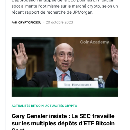
spot alimente l'optimisme sur le marché crypto, selon un
récent rapport de recherche de JPMorgan.
20 octobre 2023
PAR
CRYPTOPICSOU
Gary Gensler insiste : La SEC travaille sur les multipl
ACTUALITÉS BITCOIN
ACTUALITÉS CRYPTO
Gary Gensler insiste : La SEC travaille
sur les multiples dépôts d’ETF Bitcoin