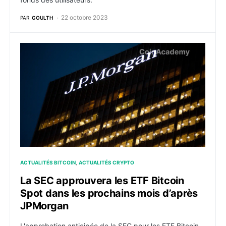
22 octobre 2023
PAR
GOULTH
La SEC approuvera les ETF Bitcoin Spot dans les pro
ACTUALITÉS BITCOIN
ACTUALITÉS CRYPTO
La SEC approuvera les ETF Bitcoin
Spot dans les prochains mois d’après
JPMorgan
L'approbation anticipée de la SEC pour les ETF Bitcoin