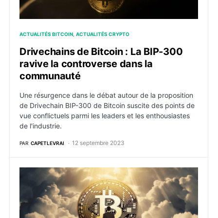
ACTUALITÉS BITCOIN
ACTUALITÉS CRYPTO
Drivechains de Bitcoin : La BIP-300
ravive la controverse dans la
communauté
Une résurgence dans le débat autour de la proposition
de Drivechain BIP-300 de Bitcoin suscite des points de
vue conflictuels parmi les leaders et les enthousiastes
de l'industrie.
12 septembre 2023
PAR
CAPETLEVRAI
Bitcoin : Une whale paie 500 000 dollars de frais po