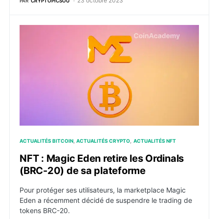
23 octobre 2023
PAR
CRYPTOPICSOU
NFT : Magic Eden retire les Ordinals (BRC-20) de sa 
ACTUALITÉS BITCOIN
ACTUALITÉS CRYPTO
ACTUALITÉS NFT
NFT : Magic Eden retire les Ordinals
(BRC-20) de sa plateforme
Pour protéger ses utilisateurs, la marketplace Magic
Eden a récemment décidé de suspendre le trading de
tokens BRC-20.