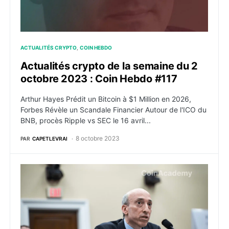
ACTUALITÉS CRYPTO
COIN HEBDO
Actualités crypto de la semaine du 2
octobre 2023 : Coin Hebdo #117
Arthur Hayes Prédit un Bitcoin à $1 Million en 2026,
Forbes Révèle un Scandale Financier Autour de l'ICO du
BNB, procès Ripple vs SEC le 16 avril...
8 octobre 2023
PAR
CAPETLEVRAI
Les parlementaires américains poussent Gensler à ap