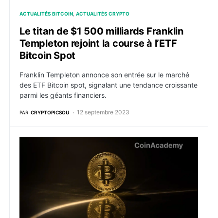
ACTUALITÉS BITCOIN
ACTUALITÉS CRYPTO
Le titan de $1 500 milliards Franklin
Templeton rejoint la course à l’ETF
Bitcoin Spot
Franklin Templeton annonce son entrée sur le marché
des ETF Bitcoin spot, signalant une tendance croissante
parmi les géants financiers.
12 septembre 2023
PAR
CRYPTOPICSOU
Drivechains de Bitcoin : La BIP-300 ravive la contro