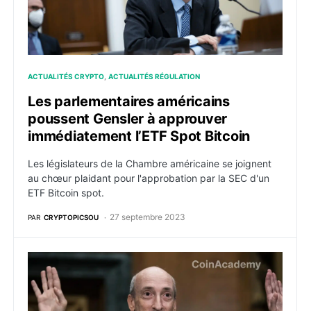
ACTUALITÉS CRYPTO
ACTUALITÉS RÉGULATION
Les parlementaires américains
poussent Gensler à approuver
immédiatement l’ETF Spot Bitcoin
Les législateurs de la Chambre américaine se joignent
au chœur plaidant pour l'approbation par la SEC d'un
ETF Bitcoin spot.
27 septembre 2023
PAR
CRYPTOPICSOU
La SEC repousse sa décision pour l’ETF Bitcoin ARK 