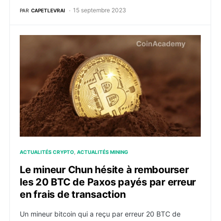
15 septembre 2023
PAR
CAPETLEVRAI
Le mineur Chun hésite à rembourser les 20 BTC de Pax
ACTUALITÉS CRYPTO
ACTUALITÉS MINING
Le mineur Chun hésite à rembourser
les 20 BTC de Paxos payés par erreur
en frais de transaction
Un mineur bitcoin qui a reçu par erreur 20 BTC de