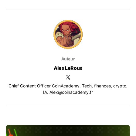
Auteur
Alex LeRoux
Chief Content Officer CoinAcademy. Tech, finances, crypto,
IA. Alex@coinacademy.fr