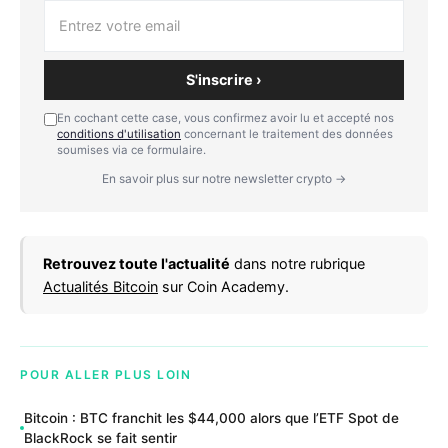
S'inscrire ›
En cochant cette case, vous confirmez avoir lu et accepté nos
conditions d'utilisation
concernant le traitement des données
soumises via ce formulaire.
En savoir plus sur notre newsletter crypto →
Retrouvez toute l'actualité
dans notre rubrique
Actualités Bitcoin
sur Coin Academy.
POUR ALLER PLUS LOIN
Bitcoin : BTC franchit les $44,000 alors que l’ETF Spot de
BlackRock se fait sentir