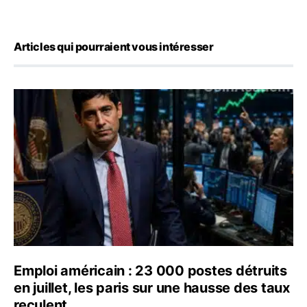
Articles qui pourraient vous intéresser
Emploi américain : 23 000 postes détruits en juillet, les
Emploi américain : 23 000 postes détruits
en juillet, les paris sur une hausse des taux
reculent