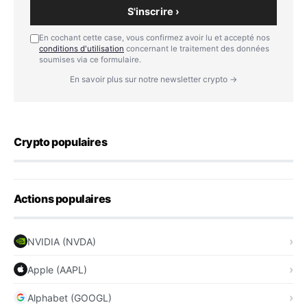
S'inscrire ›
En cochant cette case, vous confirmez avoir lu et accepté nos
conditions d'utilisation
concernant le traitement des données
soumises via ce formulaire.
En savoir plus sur notre newsletter crypto →
Crypto populaires
Actions populaires
NVIDIA (NVDA)
Apple (AAPL)
Alphabet (GOOGL)