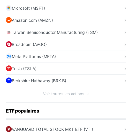
Microsoft (MSFT)
Amazon.com (AMZN)
Taiwan Semiconductor Manufacturing (TSM)
Broadcom (AVGO)
Meta Platforms (META)
Tesla (TSLA)
Berkshire Hathaway (BRK.B)
Voir toutes les actions →
ETF populaires
VANGUARD TOTAL STOCK MKT ETF (VTI)