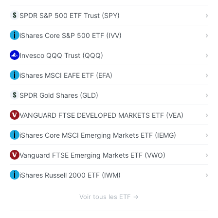
SPDR S&P 500 ETF Trust (SPY)
iShares Core S&P 500 ETF (IVV)
Invesco QQQ Trust (QQQ)
iShares MSCI EAFE ETF (EFA)
SPDR Gold Shares (GLD)
VANGUARD FTSE DEVELOPED MARKETS ETF (VEA)
iShares Core MSCI Emerging Markets ETF (IEMG)
Vanguard FTSE Emerging Markets ETF (VWO)
iShares Russell 2000 ETF (IWM)
Voir tous les ETF →