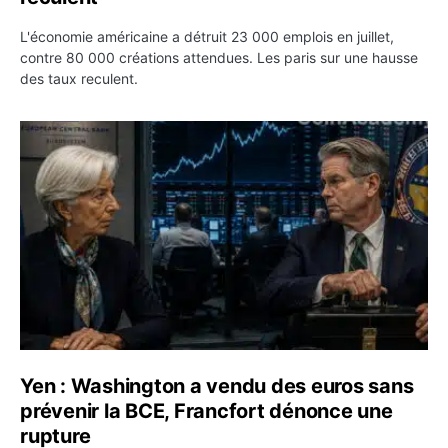
L'économie américaine a détruit 23 000 emplois en juillet,
contre 80 000 créations attendues. Les paris sur une hausse
des taux reculent.
Yen : Washington a vendu des euros sans prévenir la BC
Yen : Washington a vendu des euros sans
prévenir la BCE, Francfort dénonce une
rupture