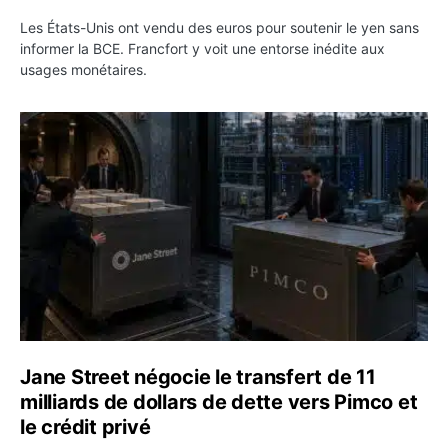
Les États-Unis ont vendu des euros pour soutenir le yen sans
informer la BCE. Francfort y voit une entorse inédite aux
usages monétaires.
Jane Street négocie le transfert de 11 milliards de dollar
Jane Street négocie le transfert de 11
milliards de dollars de dette vers Pimco et
le crédit privé