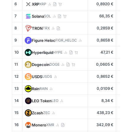
6
0,8920 €
-0,4
XRP
XRP
7
66,35 €
+0,7
Solana
SOL
8
0,2859 €
+0,3
TRON
TRX
9
0,8658 €
-2,7
Figure Heloc
FIGR_HELOC
10
47,21 €
-0,1
Hyperliquid
HYPE
11
0,0605 €
-0,2
Dogecoin
DOGE
12
0,8652 €
+0,0
USDS
USDS
13
0,0109 €
-0,6
Rain
RAIN
14
8,34 €
-1,1
LEO Token
LEO
15
438,23 €
-0,4
Zcash
ZEC
16
342,09 €
+3,4
Monero
XMR