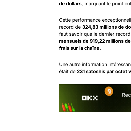
de dollars
, marquant le point cu
Cette performance exceptionnelle
record de
324,83 millions de do
faut savoir que le dernier record
mensuels de 919,22 millions d
frais sur la chaîne.
Une autre information intéressan
était de
231 satoshis par octet v