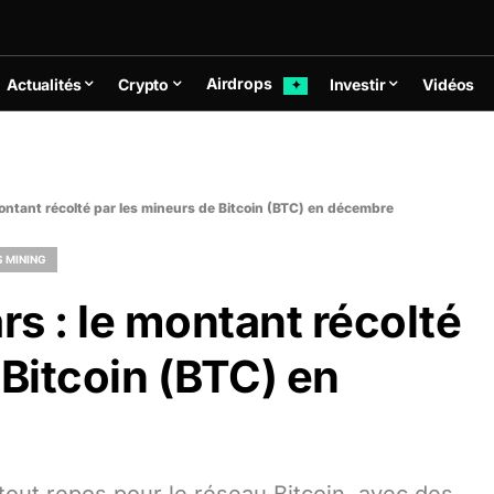
Airdrops
Actualités
Crypto
Investir
Vidéos
✦
e montant récolté par les mineurs de Bitcoin (BTC) en décembre
 MINING
ars : le montant récolté
 Bitcoin (BTC) en