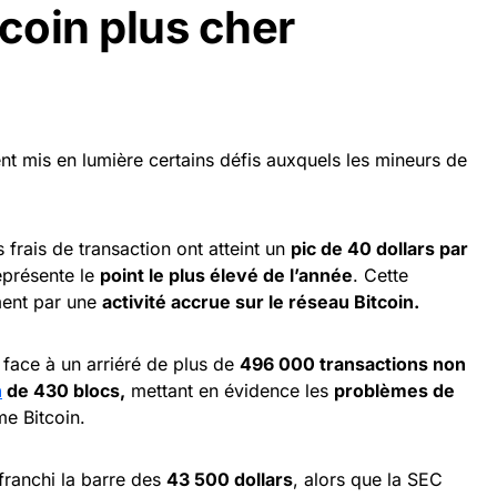
tcoin plus cher
m
 mis en lumière certains défis auxquels les mineurs de
 frais de transaction ont atteint un
pic de 40 dollars par
eprésente le
point le plus élevé de l’année
. Cette
ment par une
activité accrue sur le réseau Bitcoin.
 face à un arriéré de plus de
496 000 transactions non
n
de 430 blocs,
mettant en évidence les
problèmes de
me Bitcoin.
franchi la barre des
43 500 dollars
, alors que la SEC