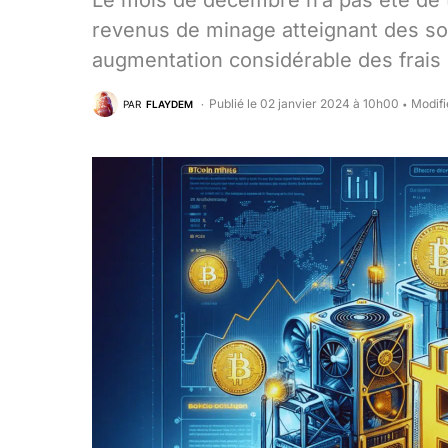
Le mois de décembre n’a pas été de t
revenus de minage atteignant des s
augmentation considérable des frais 
Publié le 02 janvier 2024 à 10h00
Modifi
PAR
FLAYDEM
•