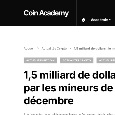
Coin Academy
🏠︎
Académie
Accueil
Actualités Crypto
1,5 milliard de dollars : l
ACTUALITÉS BITCOIN
ACTUALITÉS CRYPTO
ACTUALITÉS
1,5 milliard de doll
par les mineurs de
décembre