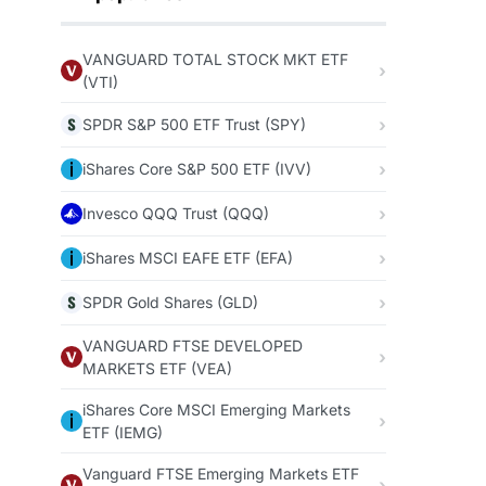
VANGUARD TOTAL STOCK MKT ETF
(VTI)
SPDR S&P 500 ETF Trust (SPY)
iShares Core S&P 500 ETF (IVV)
Invesco QQQ Trust (QQQ)
iShares MSCI EAFE ETF (EFA)
SPDR Gold Shares (GLD)
VANGUARD FTSE DEVELOPED
MARKETS ETF (VEA)
iShares Core MSCI Emerging Markets
ETF (IEMG)
Vanguard FTSE Emerging Markets ETF