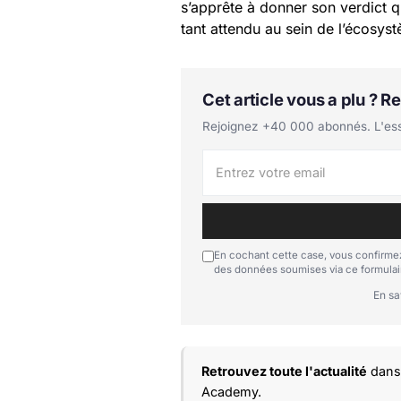
s’apprête à donner son verdict 
tant attendu au sein de l’écosy
Cet article vous a plu ? 
Rejoignez +40 000 abonnés. L'essen
En cochant cette case, vous confirmez
des données soumises via ce formulai
En sa
Retrouvez toute l'actualité
dans 
Academy.