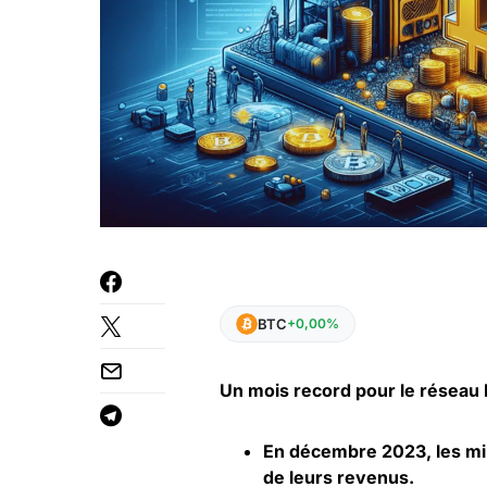
BTC
+0,00%
Un mois record pour le réseau B
En décembre 2023, les mi
de leurs revenus.