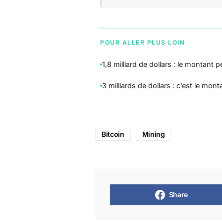
POUR ALLER PLUS LOIN
1,8 milliard de dollars : le montant
3 milliards de dollars : c’est le m
Bitcoin
Mining
Share