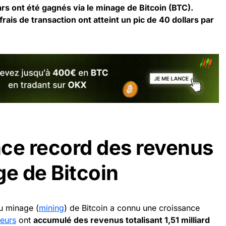
lars ont été gagnés via le minage de Bitcoin (BTC).
frais de
transaction
ont atteint un pic de 40 dollars par
ce record des revenus
ge de Bitcoin
u minage (
mining
) de Bitcoin a connu une croissance
eurs
ont
accumulé des revenus totalisant 1,51 milliard