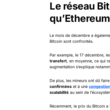
Le réseau Bi
qu’Ethereu
Le mois de décembre a également
Bitcoin sont confrontés.
Par exemple, le 17 décembre, les
transfert
, en moyenne, ce qui r
augmentation s’explique notam
De plus, les mineurs ont dû faire
confirmées
et à une
congestio
scalabilité
au sein de l’écosystè
Récemment, le prix du Bitcoin a 