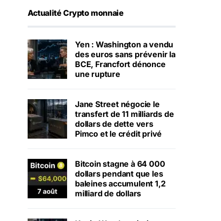
Actualité Crypto monnaie
Yen : Washington a vendu
des euros sans prévenir la
BCE, Francfort dénonce
une rupture
Jane Street négocie le
transfert de 11 milliards de
dollars de dette vers
Pimco et le crédit privé
Bitcoin stagne à 64 000
dollars pendant que les
baleines accumulent 1,2
milliard de dollars