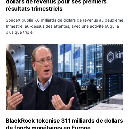
dollars de revenus pour ses premiers
résultats trimestriels
SpaceX publie 7,8 milliards de dollars de revenus au deuxième
trimestre, au-dessus des attentes, avec une activité IA qui a
plus que triplé.
BlackRock tokenise 311 milliards de dollars de fonds mo
BlackRock tokenise 311 milliards de dollars
de fonds monétaires en Europe