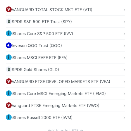
VANGUARD TOTAL STOCK MKT ETF (VTI)
SPDR S&P 500 ETF Trust (SPY)
iShares Core S&P 500 ETF (IVV)
Invesco QQQ Trust (QQQ)
iShares MSCI EAFE ETF (EFA)
SPDR Gold Shares (GLD)
VANGUARD FTSE DEVELOPED MARKETS ETF (VEA)
iShares Core MSCI Emerging Markets ETF (IEMG)
Vanguard FTSE Emerging Markets ETF (VWO)
iShares Russell 2000 ETF (IWM)
Voir tous les ETF →