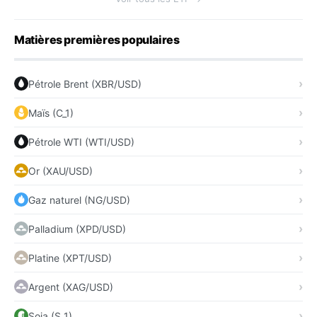
Matières premières populaires
Pétrole Brent (XBR/USD)
Maïs (C_1)
Pétrole WTI (WTI/USD)
Or (XAU/USD)
Gaz naturel (NG/USD)
Palladium (XPD/USD)
Platine (XPT/USD)
Argent (XAG/USD)
Soja (S_1)