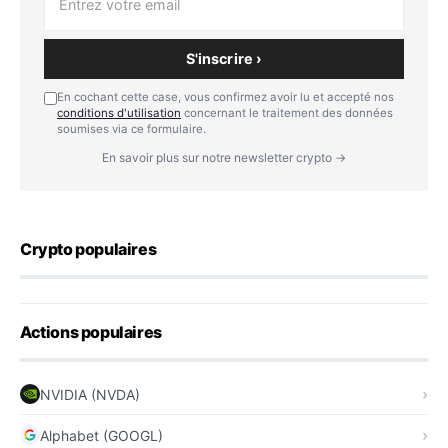
S'inscrire ›
En cochant cette case, vous confirmez avoir lu et accepté nos
conditions d'utilisation
concernant le traitement des données
soumises via ce formulaire.
En savoir plus sur notre newsletter crypto →
Crypto populaires
Actions populaires
NVIDIA (NVDA)
Alphabet (GOOGL)