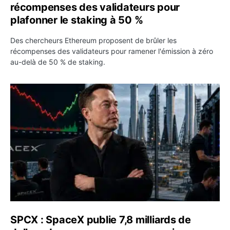
récompenses des validateurs pour
plafonner le staking à 50 %
Des chercheurs Ethereum proposent de brûler les
récompenses des validateurs pour ramener l'émission à zéro
au-delà de 50 % de staking.
SPCX : SpaceX publie 7,8 milliards de dollars de revenus 
SPCX : SpaceX publie 7,8 milliards de