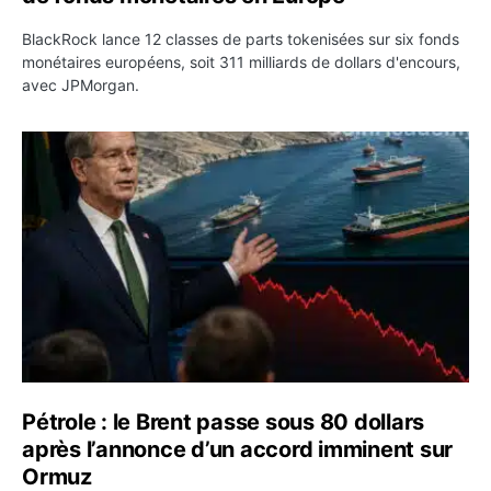
BlackRock lance 12 classes de parts tokenisées sur six fonds
monétaires européens, soit 311 milliards de dollars d'encours,
avec JPMorgan.
Pétrole : le Brent passe sous 80 dollars après l’annonc
Pétrole : le Brent passe sous 80 dollars
après l’annonce d’un accord imminent sur
Ormuz