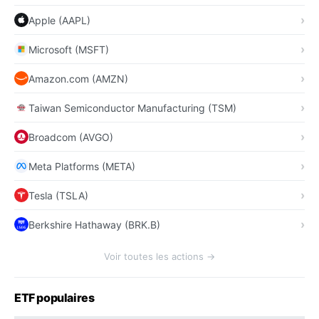
Apple (AAPL)
Microsoft (MSFT)
Amazon.com (AMZN)
Taiwan Semiconductor Manufacturing (TSM)
Broadcom (AVGO)
Meta Platforms (META)
Tesla (TSLA)
Berkshire Hathaway (BRK.B)
Voir toutes les actions →
ETF populaires