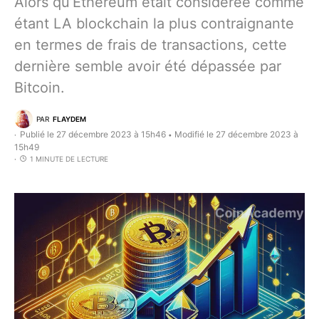
Alors qu’Ethereum était considérée comme
étant LA blockchain la plus contraignante
en termes de frais de transactions, cette
dernière semble avoir été dépassée par
Bitcoin.
PAR
FLAYDEM
Publié le 27 décembre 2023 à 15h46
Modifié le 27 décembre 2023 à
•
15h49
1 MINUTE DE LECTURE