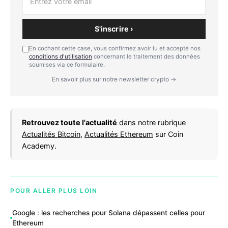
S'inscrire ›
En cochant cette case, vous confirmez avoir lu et accepté nos
conditions d'utilisation
concernant le traitement des données
soumises via ce formulaire.
En savoir plus sur notre newsletter crypto →
Retrouvez toute l'actualité
dans notre rubrique
Actualités Bitcoin
,
Actualités Ethereum
sur Coin
Academy.
POUR ALLER PLUS LOIN
Google : les recherches pour Solana dépassent celles pour
Ethereum