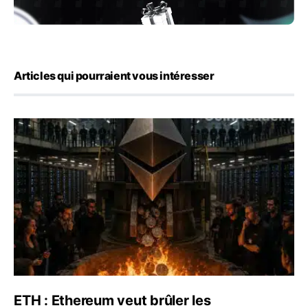
Articles qui pourraient vous intéresser
ETH : Ethereum veut brûler les récompenses des validate
ETH : Ethereum veut brûler les