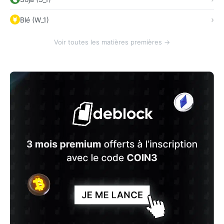
Blé (W_1)
Voir toutes les matières premières →