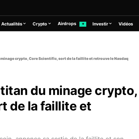
Airdrops
Actualités
Crypto
Investir
Vidéos
✦
 minage crypto, Core Scientific, sort de la faillite et retrouve le Nasdaq
 titan du minage crypto,
 de la faillite et
q