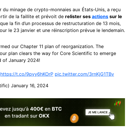
ur du minage de crypto-monnaies aux États-Unis, a reçu
tir de la faillite et prévoit de
relister ses
actions
sur le
e la fin d’un processus de restructuration de 13 mois,
our le 23 janvier et une réinscription prévue le lendemain.
med our Chapter 11 plan of reorganization. The
our plan clears the way for Core Scientific to emerge
d of January 2024!
:
https://t.co/9pvy6hKOrP
pic.twitter.com/3rnKjG1TBv
ific)
January 16, 2024