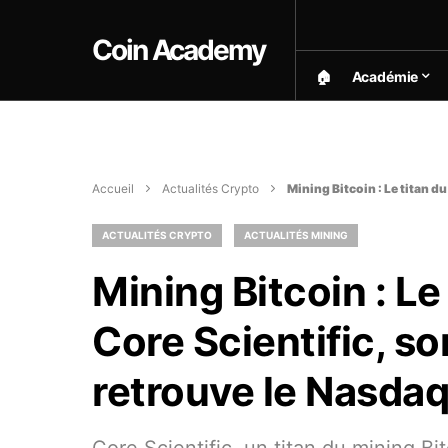
Coin Academy
🏠︎
Académie
Accueil
Actualités Crypto
Mining Bitcoin : Le titan du
ACTUALITÉS CRYPTO
ACTUALITÉS MINING
Mining Bitcoin : Le
Core Scientific, sort
retrouve le Nasda