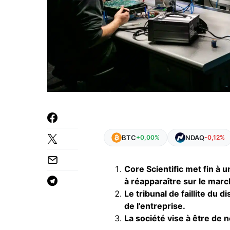
BTC
NDAQ
+0,00%
-0,12%
Core Scientific met fin à 
à réapparaître sur le marc
Le tribunal de faillite du 
de l’entreprise.
La société vise à être de