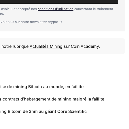
 avoir lu et accepté nos
conditions d'utilisation
concernant le traitement
re.
voir plus sur notre newsletter crypto →
 notre rubrique
Actualités Mining
sur Coin Academy.
rise de mining Bitcoin au monde, en faillite
es contrats d’hébergement de mining malgré la faillite
ing Bitcoin de 3nm au géant Core Scientific