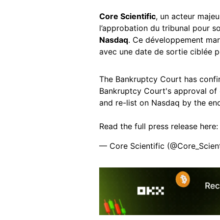
Core Scientific
, un acteur maje
l’approbation du tribunal pour sor
Nasdaq
. Ce développement marqu
avec une date de sortie ciblée p
The Bankruptcy Court has confir
Bankruptcy Court's approval of 
and re-list on Nasdaq by the en
Read the full press release here
— Core Scientific (@Core_Scient