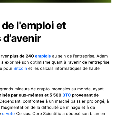
de l'emploi et
 d’avenir
rver plus de 240
emplois
au sein de l’entreprise. Adam
 a exprimé son optimisme quant à l’avenir de l’entreprise,
te pour
Bitcoin
et les calculs informatiques de haute
s grands mineurs de crypto-monnaies au monde, ayant
 minés par eux-mêmes et 5 500
BTC
provenant de
 Cependant, confrontée à un marché baissier prolongé, à
à l’augmentation de la difficulté de minage et à de
me
crypto
Celsius, Core Scientific a déposé son bilan en