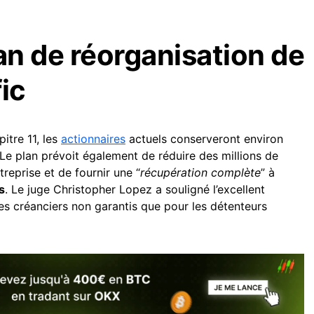
an de réorganisation de
ic
itre 11, les
actionnaires
actuels conserveront environ
 Le plan prévoit également de réduire des millions de
treprise et de fournir une “
récupération complète
” à
s
. Le juge Christopher Lopez a souligné l’excellent
es créanciers non garantis que pour les détenteurs