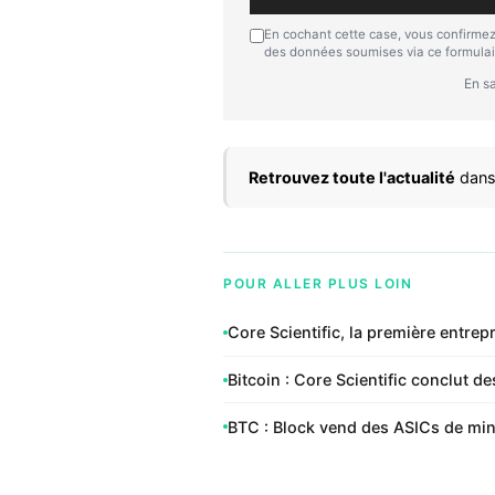
En cochant cette case, vous confirmez
des données soumises via ce formulai
En sa
Retrouvez toute l'actualité
dans
POUR ALLER PLUS LOIN
Core Scientific, la première entrep
Bitcoin : Core Scientific conclut d
BTC : Block vend des ASICs de min