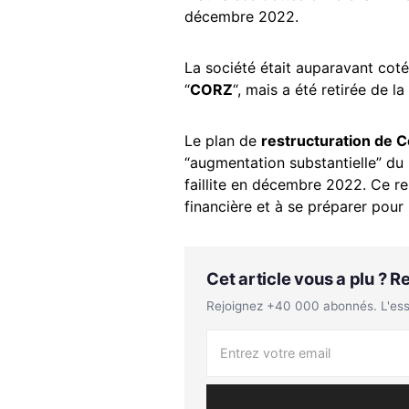
décembre 2022.
La société était auparavant coté
“
CORZ
“, mais a été retirée de la
Le plan de
restructuration de C
“augmentation substantielle” du
faillite en décembre 2022. Ce reb
financière et à se préparer pour
Cet article vous a plu ? 
Rejoignez +40 000 abonnés. L'essen