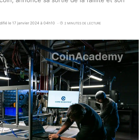
coin, annonce sa sortie de la faillite et son
ifié le 17 janvier 2024 à 04h10
2 MINUTES DE LECTURE