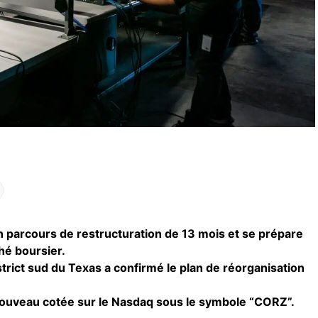
un parcours de restructuration de 13 mois et se prépare
hé boursier.
district sud du Texas a confirmé le plan de réorganisation
 nouveau cotée sur le Nasdaq sous le symbole “CORZ”.