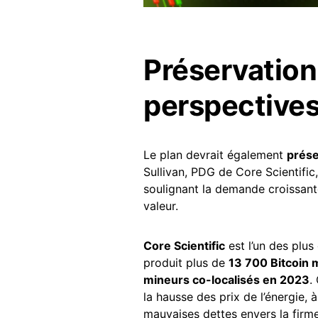
Préservation 
perspectives
Le plan devrait également
prése
Sullivan, PDG de Core Scientific,
soulignant la demande croissan
valeur.
Core Scientific
est l’un des plu
produit plus de
13 700 Bitcoin
mineurs co-localisés en 2023
.
la hausse des prix de l’énergie, 
mauvaises dettes envers la fir