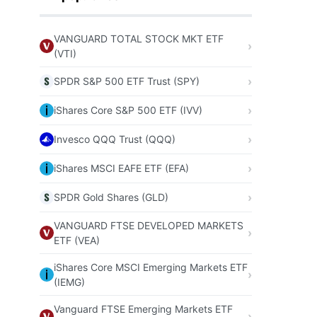
VANGUARD TOTAL STOCK MKT ETF
(VTI)
SPDR S&P 500 ETF Trust (SPY)
iShares Core S&P 500 ETF (IVV)
Invesco QQQ Trust (QQQ)
iShares MSCI EAFE ETF (EFA)
SPDR Gold Shares (GLD)
VANGUARD FTSE DEVELOPED MARKETS
ETF (VEA)
iShares Core MSCI Emerging Markets ETF
(IEMG)
Vanguard FTSE Emerging Markets ETF