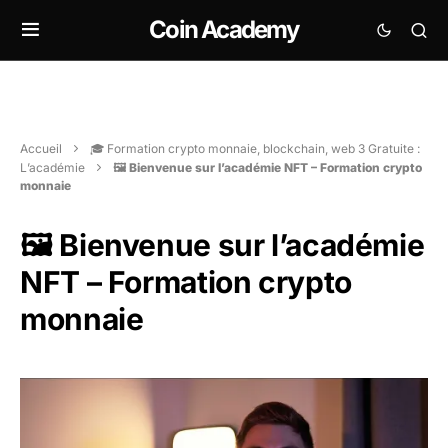
Coin Academy
Accueil
🎓 Formation crypto monnaie, blockchain, web 3 Gratuite :
L’académie
🖼️ Bienvenue sur l’académie NFT – Formation crypto
monnaie
🖼️ Bienvenue sur l’académie
NFT – Formation crypto
monnaie