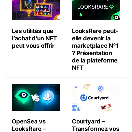
Les utilités que
LooksRare peut-
l’achat d’un NFT
elle devenir la
peut vous offrir
marketplace N°1
? Présentation
de la plateforme
NFT
OpenSea vs LooksRare – Quelle est la meilleure plate
Courtyard – Transformez vo
OpenSea vs
Courtyard –
LooksRare –
Transformez vos