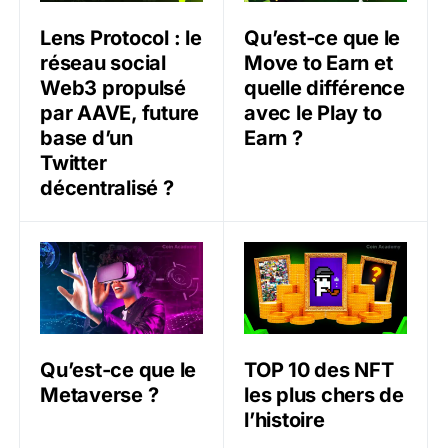
Lens Protocol : le
Qu’est-ce que le
réseau social
Move to Earn et
Web3 propulsé
quelle différence
par AAVE, future
avec le Play to
base d’un
Earn ?
Twitter
décentralisé ?
Qu’est-ce que le Metaverse ?
TOP 10 des NFT les plus che
Qu’est-ce que le
TOP 10 des NFT
Metaverse ?
les plus chers de
l’histoire