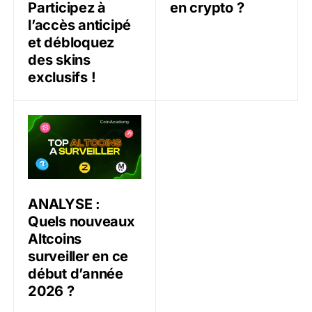
en crypto ?
Participez à
l’accès anticipé
et débloquez
des skins
exclusifs !
ANALYSE : Quels nouveaux Altcoins surveiller en ce 
ANALYSE :
Quels nouveaux
Altcoins
surveiller en ce
début d’année
2026 ?