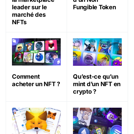
leader sur le
Fungible Token
marché des
NFTs
Comment acheter un NFT ?
Qu’est-ce qu’un mint d’un 
Comment
Qu’est-ce qu’un
acheter un NFT ?
mint d’un NFT en
crypto ?
Comment utiliser le portefeuille (wallet) MetaMask en
Acheter un NFT : comment 