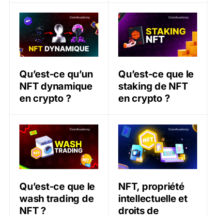
Qu’est-ce qu’un NFT dynamique en crypto ?
Qu’est-ce que le staking d
Qu’est-ce qu’un
Qu’est-ce que le
NFT dynamique
staking de NFT
en crypto ?
en crypto ?
Qu’est-ce que le wash trading de NFT ?
NFT, propriété intellectuel
Qu’est-ce que le
NFT, propriété
wash trading de
intellectuelle et
NFT ?
droits de