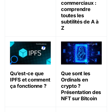
commerciaux :
comprendre
toutes les
subtilités de A à
Z
Qu’est-ce que IPFS et comment ça fonctionne ?
Que sont les Ordinals en cr
Qu’est-ce que
Que sont les
IPFS et comment
Ordinals en
ça fonctionne ?
crypto ?
Présentation des
NFT sur Bitcoin