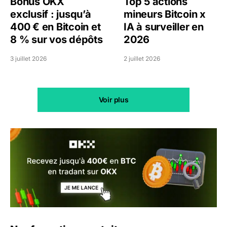
Bonus OKX
Top 5 actions
exclusif : jusqu’à
mineurs Bitcoin x
400 € en Bitcoin et
IA à surveiller en
8 % sur vos dépôts
2026
3 juillet 2026
2 juillet 2026
Voir plus