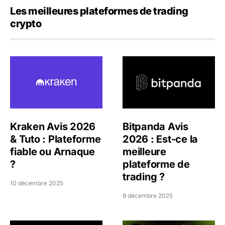
Les meilleures plateformes de trading
crypto
Kraken Avis 2026 & Tuto : Plateforme fiable ou Arnaque 
Bitpanda Avis 2026 : Est-ce
Kraken Avis 2026
Bitpanda Avis
& Tuto : Plateforme
2026 : Est-ce la
fiable ou Arnaque
meilleure
?
plateforme de
trading ?
10 décembre 2025
9 décembre 2025