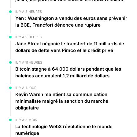
IL Y A 8 HEURES
Yen : Washington a vendu des euros sans prévenir
la BCE, Francfort dénonce une rupture
IL Y A 9 HEURES
Jane Street négocie le transfert de 11 milliards de
dollars de dette vers Pimco et le crédit privé
IL Y A 11 HEURES
Bitcoin stagne à 64 000 dollars pendant que les
baleines accumulent 1,2 milliard de dollars
IL Y A 1 JOUR
Kevin Warsh maintient sa communication
minimaliste malgré la sanction du marché
obligataire
IL Y A 6 MOIS
La technologie Web3 révolutionne le monde
numérique