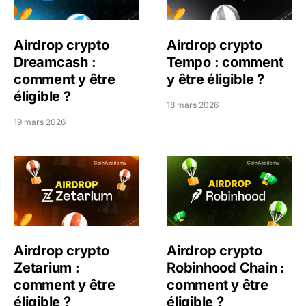
Airdrop crypto
Airdrop crypto
Dreamcash :
Tempo : comment
comment y être
y être éligible ?
éligible ?
18 mars 2026
19 mars 2026
Airdrop crypto Zetarium : comment y être éligible ?
Airdrop crypto Robinhood C
Airdrop crypto
Airdrop crypto
Zetarium :
Robinhood Chain :
comment y être
comment y être
éligible ?
éligible ?