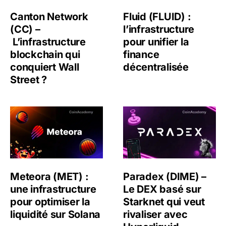
Canton Network
Fluid (FLUID) :
(CC) –
l’infrastructure
L’infrastructure
pour unifier la
blockchain qui
finance
conquiert Wall
décentralisée
Street ?
Meteora (MET) : une infrastructure pour optimiser la liqu
Paradex (DIME) – Le DEX ba
Meteora (MET) :
Paradex (DIME) –
une infrastructure
Le DEX basé sur
pour optimiser la
Starknet qui veut
liquidité sur Solana
rivaliser avec