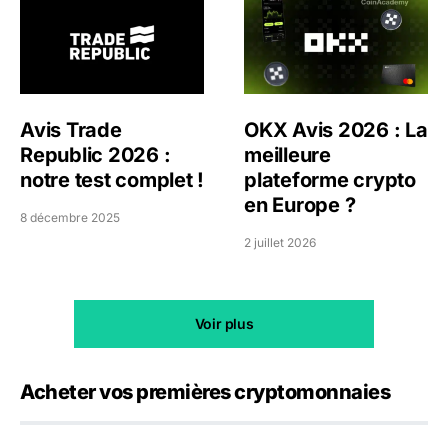
Avis Trade Republic 2026 : notre test complet !
OKX Avis 2026 : La meilleu
Avis Trade
OKX Avis 2026 : La
Republic 2026 :
meilleure
notre test complet !
plateforme crypto
en Europe ?
8 décembre 2025
2 juillet 2026
Voir plus
Acheter vos premières cryptomonnaies