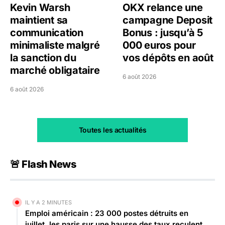
Kevin Warsh
OKX relance une
maintient sa
campagne Deposit
communication
Bonus : jusqu’à 5
minimaliste malgré
000 euros pour
la sanction du
vos dépôts en août
marché obligataire
6 août 2026
6 août 2026
Toutes les actualités
🚨 Flash News
IL Y A 2 MINUTES
Emploi américain : 23 000 postes détruits en
juillet, les paris sur une hausse des taux reculent