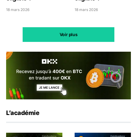
18 mars 2026
18 mars 2026
Voir plus
L’académie
OKX Agent Trade Kit : trader sur OKX avec une IA
Après Binance, quelle plat