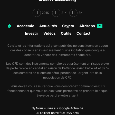
201K
21K
3K
🏠︎
Académie
Actualités
Crypto
Airdrops
✦
Investir
Vidéos
Outils
Contact
Ce site et les informations qui y sont publiées ne constituent en aucun
cas des conseils en investissement ni une incitation quelconque à
acheter ou vendre des instruments financiers.
Les CFD sont des instruments complexes et présentent un risque élevé
de perte rapide en capital en raison de l'effet de levier. Entre 74 et 89 %
des comptes de clients de détail perdent de l'argent lors de la
négociation de CFD.
Vous devez vous assurer que vous comprenez comment les CFD
fonctionnent et que vous pouvez vous permettre de prendre le risque
élevé de perdre votre argent
🗞️ Nous suivre sur Google Actualité
📣 Utiliser notre flux RSS actu