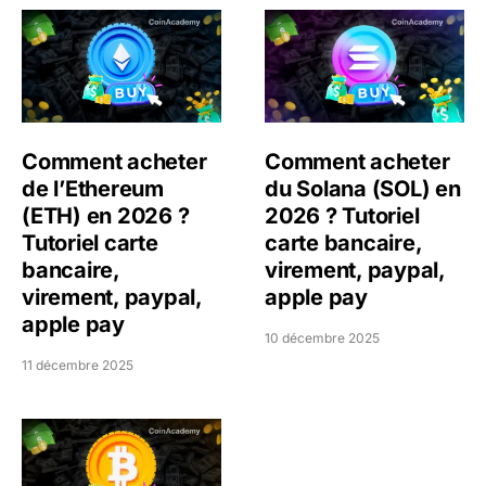
Comment acheter de l’Ethereum (ETH) en 2026 ? Tutoriel
Comment acheter du Solana 
Comment acheter
Comment acheter
de l’Ethereum
du Solana (SOL) en
(ETH) en 2026 ?
2026 ? Tutoriel
Tutoriel carte
carte bancaire,
bancaire,
virement, paypal,
virement, paypal,
apple pay
apple pay
10 décembre 2025
11 décembre 2025
Comment acheter du Bitcoin (BTC) en 2026 ? Tutoriel car