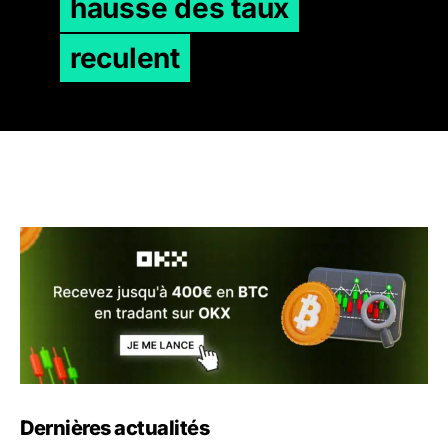
hausse des taux
reculent
Dernières actualités