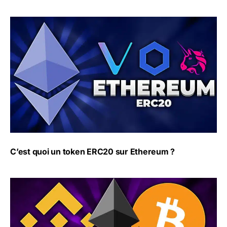
C’est quoi un token ERC20 sur Ethereum ?
C’est quoi un token ERC20 sur Ethereum ?
Les étapes primordiales pour éviter les piratages de cr