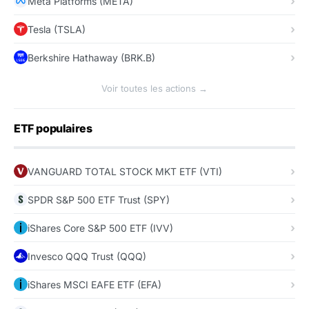
Meta Platforms (META)
Tesla (TSLA)
Berkshire Hathaway (BRK.B)
Voir toutes les actions →
ETF populaires
VANGUARD TOTAL STOCK MKT ETF (VTI)
SPDR S&P 500 ETF Trust (SPY)
iShares Core S&P 500 ETF (IVV)
Invesco QQQ Trust (QQQ)
iShares MSCI EAFE ETF (EFA)