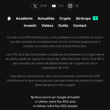
201K
21K
3K
🏠︎
Académie
Actualités
Crypto
Airdrops
✦
Investir
Vidéos
Outils
Contact
Ce site et les informations qui y sont publiées ne constituent en aucun
cas des conseils en investissement ni une incitation quelconque à
acheter ou vendre des instruments financiers.
Les CFD sont des instruments complexes et présentent un risque élevé
de perte rapide en capital en raison de l'effet de levier. Entre 74 et 89 %
des comptes de clients de détail perdent de l'argent lors de la
négociation de CFD.
Vous devez vous assurer que vous comprenez comment les CFD
fonctionnent et que vous pouvez vous permettre de prendre le risque
élevé de perdre votre argent
🗞️ Nous suivre sur Google Actualité
📣 Utiliser notre flux RSS actu
📣 Utiliser notre flux RSS dossier