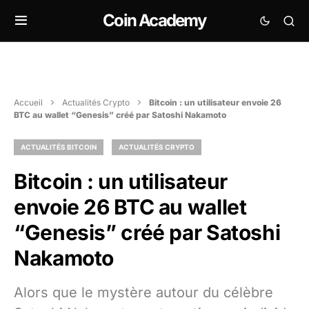
Coin Academy
Accueil
Actualités Crypto
Bitcoin : un utilisateur envoie 26
BTC au wallet “Genesis” créé par Satoshi Nakamoto
ACTUALITÉS BITCOIN
ACTUALITÉS CRYPTO
Bitcoin : un utilisateur
envoie 26 BTC au wallet
“Genesis” créé par Satoshi
Nakamoto
Alors que le mystère autour du célèbre