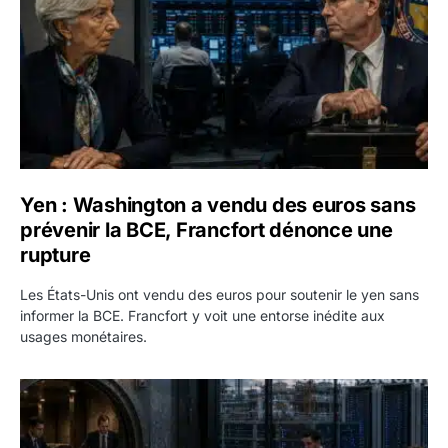
Yen : Washington a vendu des euros sans
prévenir la BCE, Francfort dénonce une
rupture
Les États-Unis ont vendu des euros pour soutenir le yen sans
informer la BCE. Francfort y voit une entorse inédite aux
usages monétaires.
Jane Street négocie le transfert de 11 milliards de dollars