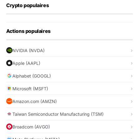
Crypto populaires
Actions populaires
NVIDIA (NVDA)
Apple (AAPL)
Alphabet (GOOGL)
Microsoft (MSFT)
Amazon.com (AMZN)
Taiwan Semiconductor Manufacturing (TSM)
Broadcom (AVGO)