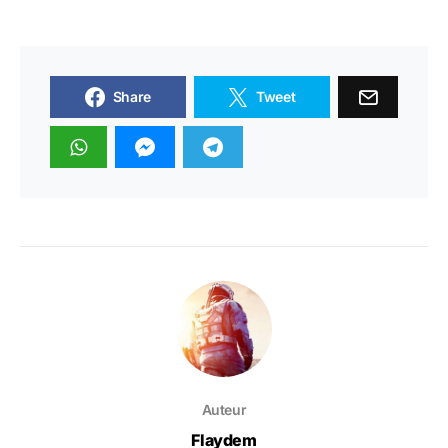
Share
Tweet
Auteur
Flaydem