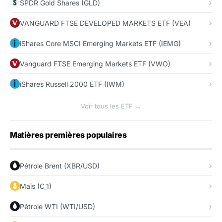
SPDR Gold Shares (GLD)
VANGUARD FTSE DEVELOPED MARKETS ETF (VEA)
iShares Core MSCI Emerging Markets ETF (IEMG)
Vanguard FTSE Emerging Markets ETF (VWO)
iShares Russell 2000 ETF (IWM)
Voir tous les ETF →
Matières premières populaires
Pétrole Brent (XBR/USD)
Maïs (C_1)
Pétrole WTI (WTI/USD)