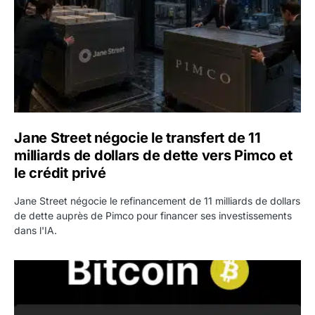
Jane Street négocie le transfert de 11
milliards de dollars de dette vers Pimco et
le crédit privé
Jane Street négocie le refinancement de 11 milliards de dollars
de dette auprès de Pimco pour financer ses investissements
dans l'IA.
Bitcoin stagne à 64 000 dollars pendant que les baleines