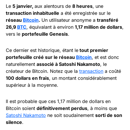
Le
5 janvier,
aux alentours de
8 heures
, une
transaction inhabituelle
a été enregistrée sur le
réseau
Bitcoin
.
Un utilisateur anonyme a
transféré
26,9
BTC
, équivalant à environ
1,17 million de dollars
,
vers le
portefeuille Genesis
.
Ce dernier est historique, étant le
tout premier
portefeuille créé sur le réseau
Bitcoin
, et est donc
naturellement
associé à Satoshi Nakamoto
, le
créateur de Bitcoin. Notez que la
transaction
a coûté
100 dollars en frais
, un montant considérablement
supérieur à la moyenne.
Il est probable que ces 1,17 million de dollars en
Bitcoin soient
définitivement perdus
, à moins que
Satoshi Nakamoto
ne soit soudainement
sorti de son
silence
.