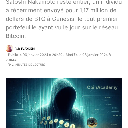
Satoshi Nakamoto reste entier, un individu
a récemment envoyé pour 1,17 million de
dollars de BTC à Genesis, le tout premier
portefeuille ayant vu le jour sur le réseau
Bitcoin.
PAR
FLAYDEM
Publié le 06 janvier 2024 à 20h39
Modifié le 06 janvier 2024 à
•
20h44
2 MINUTES DE LECTURE