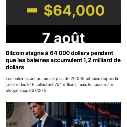
Bitcoin stagne à 64 000 dollars pendant
que les baleines accumulent 1,2 milliard de
dollars
Les baleines ont accumulé plus de 20 000 bitcoins depuis fin
juillet et les ETF collectent 754 millions, mais le cours reste
bloqué sous 65 000 $.
Kevin Warsh maintient sa communication minimaliste mal