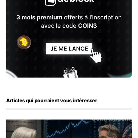
Articles qui pourraient vous intéresser
Yen : Washington a vendu des euros sans prévenir la BC