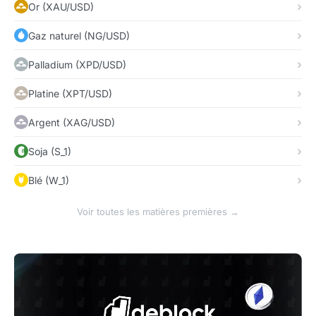
Or (XAU/USD)
Gaz naturel (NG/USD)
Palladium (XPD/USD)
Platine (XPT/USD)
Argent (XAG/USD)
Soja (S_1)
Blé (W_1)
Voir toutes les matières premières →