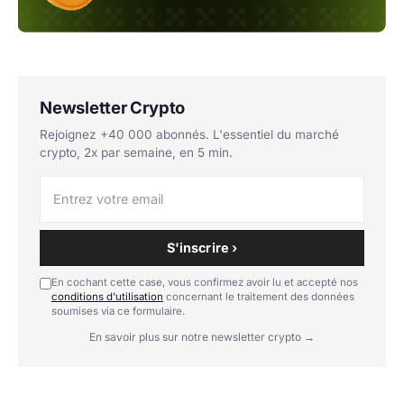
Newsletter Crypto
Rejoignez +40 000 abonnés. L'essentiel du marché
crypto, 2x par semaine, en 5 min.
S'inscrire ›
En cochant cette case, vous confirmez avoir lu et accepté nos
conditions d'utilisation
concernant le traitement des données
soumises via ce formulaire.
En savoir plus sur notre newsletter crypto →