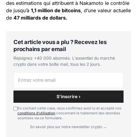
des estimations qui attribuent à Nakamoto le contrôle
de jusqu’à
1,1 million de bitcoins
, d’une valeur actuelle
de
47 milliards de dollars.
Cet article vous a plu ? Recevez les
prochains par email
Rejoignez +40 000 abonnés. L'essentiel du marché
crypto dans votre boîte mail, tous les 2 jours.
S'inscrire ›
En cochant cette case, vous confirmez avoir lu et accepté nos
conditions d'utilisation
concernant le traitement des données
soumises via ce formulaire.
En savoir plus sur notre newsletter crypto →