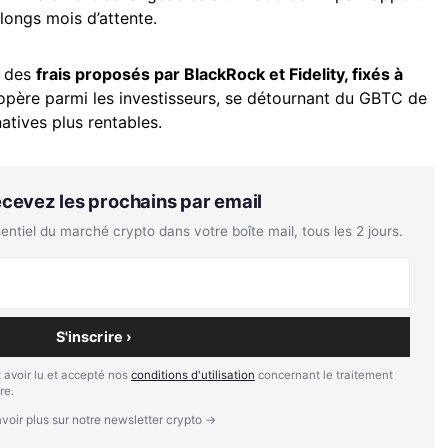
 longs mois d’attente.
é des
frais proposés par BlackRock et Fidelity, fixés à
opère parmi les investisseurs, se détournant du GBTC de
atives plus rentables.
Recevez les prochains par email
tiel du marché crypto dans votre boîte mail, tous les 2 jours.
S'inscrire ›
 avoir lu et accepté nos
conditions d'utilisation
concernant le traitement
re.
voir plus sur notre newsletter crypto →