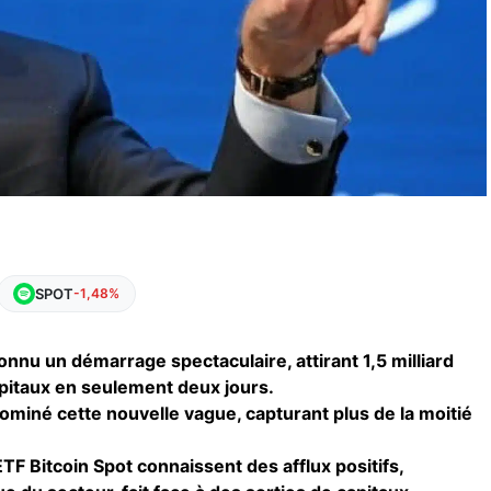
SPOT
-1,48%
onnu un démarrage spectaculaire, attirant 1,5 milliard
pitaux en seulement deux jours.
dominé cette nouvelle vague, capturant plus de la moitié
ETF Bitcoin Spot connaissent des afflux positifs,