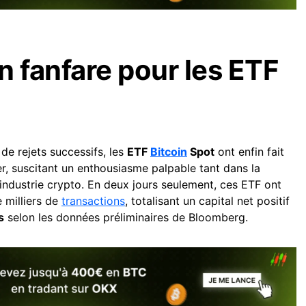
n fanfare pour les ETF
de rejets successifs, les
ETF
Bitcoin
Spot
ont enfin fait
er, suscitant un enthousiasme palpable tant dans la
l’industrie crypto. En deux jours seulement, ces ETF ont
e milliers de
transactions
, totalisant un capital net positif
s
selon les données préliminaires de Bloomberg.