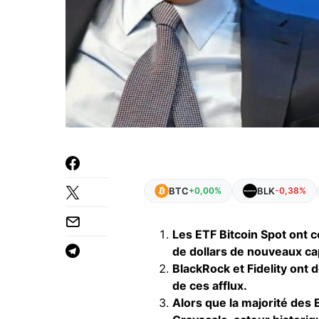
BTC
BLK
+0,00%
-0,38%
Les ETF Bitcoin Spot ont c
de dollars de nouveaux ca
BlackRock et Fidelity ont 
de ces afflux.
Alors que la majorité des 