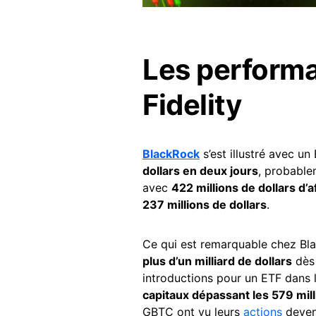
Les perform
Fidelity
BlackRock
s’est illustré avec un
dollars en deux jours
, probable
avec
422 millions de dollars d’a
237 millions de dollars
.
Ce qui est remarquable chez Bl
plus d’un milliard de dollars
dès 
introductions pour un ETF dans l
capitaux dépassant les 579 mill
GBTC ont vu leurs
actions
deveni