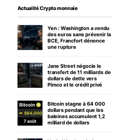
Actualité Crypto monnaie
Yen : Washington a vendu
des euros sans prévenir la
BCE, Francfort dénonce
une rupture
Jane Street négocie le
transfert de 11 milliards de
dollars de dette vers
Pimco et le crédit privé
Bitcoin stagne à 64 000
dollars pendant que les
baleines accumulent 1,2
milliard de dollars