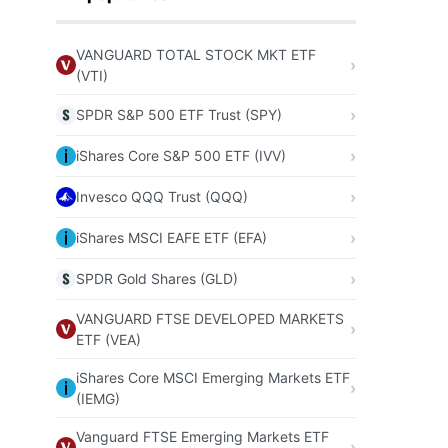
VANGUARD TOTAL STOCK MKT ETF
(VTI)
SPDR S&P 500 ETF Trust (SPY)
iShares Core S&P 500 ETF (IVV)
Invesco QQQ Trust (QQQ)
iShares MSCI EAFE ETF (EFA)
SPDR Gold Shares (GLD)
VANGUARD FTSE DEVELOPED MARKETS
ETF (VEA)
iShares Core MSCI Emerging Markets ETF
(IEMG)
Vanguard FTSE Emerging Markets ETF