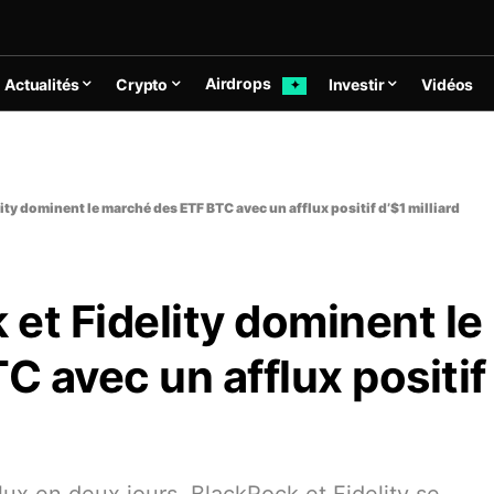
Airdrops
Actualités
Crypto
Investir
Vidéos
✦
lity dominent le marché des ETF BTC avec un afflux positif d’$1 milliard
 et Fidelity dominent le
 avec un afflux positif