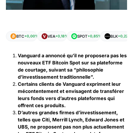
BTC
VEA
SPOT
BLK
+0,00%
+0,18%
+0,85%
+0,22%
Vanguard a annoncé qu’il ne proposera pas les
nouveaux ETF Bitcoin Spot sur sa plateforme
de courtage, suivant sa “philosophie
d’investissement traditionnelle”.
Certains clients de Vanguard expriment leur
mécontentement et envisagent de transférer
leurs fonds vers d’autres plateformes qui
offrent ces produits.
D’autres grandes firmes d’investissement,
telles que Citi, Merrill Lynch, Edward Jones et
UBS, ne proposent pas non plus actuellement