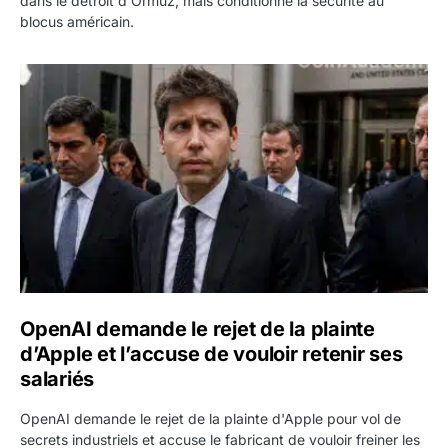
dans le détroit d'Ormuz, mais conditionne la sécurité au
blocus américain.
OpenAI demande le rejet de la plainte d’Apple et l’accuse 
OpenAI demande le rejet de la plainte
d’Apple et l’accuse de vouloir retenir ses
salariés
OpenAI demande le rejet de la plainte d'Apple pour vol de
secrets industriels et accuse le fabricant de vouloir freiner les