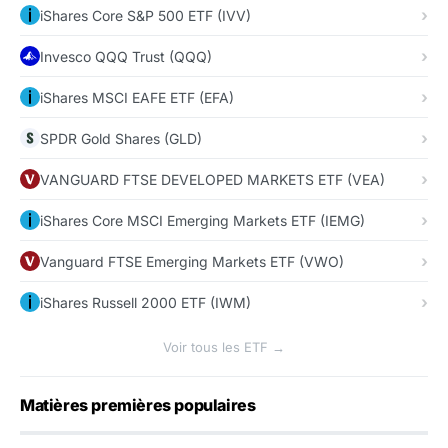
iShares Core S&P 500 ETF (IVV)
Invesco QQQ Trust (QQQ)
iShares MSCI EAFE ETF (EFA)
SPDR Gold Shares (GLD)
VANGUARD FTSE DEVELOPED MARKETS ETF (VEA)
iShares Core MSCI Emerging Markets ETF (IEMG)
Vanguard FTSE Emerging Markets ETF (VWO)
iShares Russell 2000 ETF (IWM)
Voir tous les ETF →
Matières premières populaires