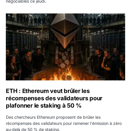
négociables ce jeudi.
ETH : Ethereum veut brûler les récompenses des validate
ETH : Ethereum veut brûler les
récompenses des validateurs pour
plafonner le staking à 50 %
Des chercheurs Ethereum proposent de brûler les
récompenses des validateurs pour ramener l'émission à zéro
au-delà de 50 % de staking.