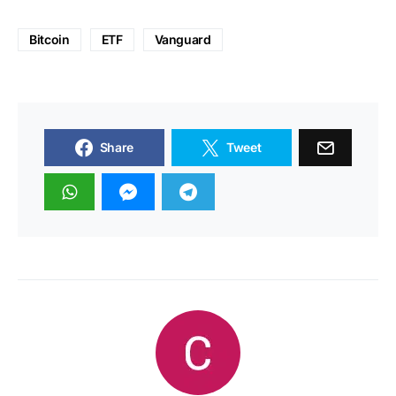
Bitcoin
ETF
Vanguard
Share
Tweet