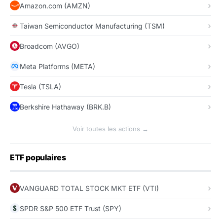
Amazon.com (AMZN)
Taiwan Semiconductor Manufacturing (TSM)
Broadcom (AVGO)
Meta Platforms (META)
Tesla (TSLA)
Berkshire Hathaway (BRK.B)
Voir toutes les actions →
ETF populaires
VANGUARD TOTAL STOCK MKT ETF (VTI)
SPDR S&P 500 ETF Trust (SPY)