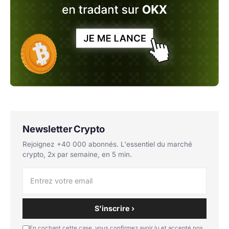
Newsletter Crypto
Rejoignez +40 000 abonnés. L'essentiel du marché
crypto, 2x par semaine, en 5 min.
S'inscrire ›
En cochant cette case, vous confirmez avoir lu et accepté nos