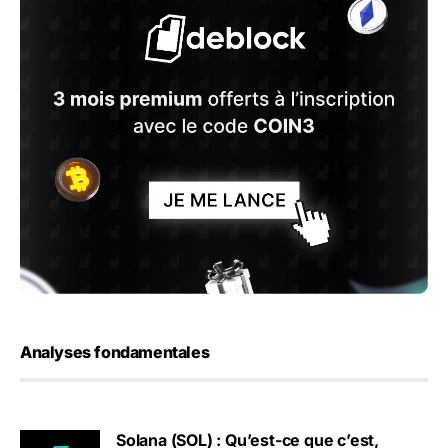
Analyses fondamentales
Solana (SOL) : Qu’est-ce que c’est,