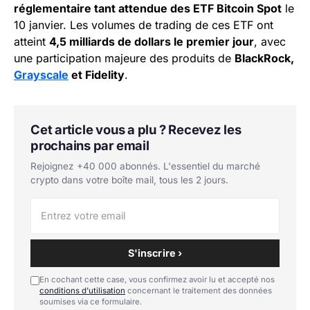
réglementaire tant attendue des ETF Bitcoin Spot
le
10 janvier. Les volumes de trading de ces ETF ont
atteint
4,5 milliards de dollars le premier jour
, avec
une participation majeure des produits de
BlackRock,
Grayscale
et Fidelity
.
Cet article vous a plu ? Recevez les
prochains par email
Rejoignez +40 000 abonnés. L'essentiel du marché
crypto dans votre boîte mail, tous les 2 jours.
S'inscrire ›
En cochant cette case, vous confirmez avoir lu et accepté nos
conditions d'utilisation
concernant le traitement des données
soumises via ce formulaire.