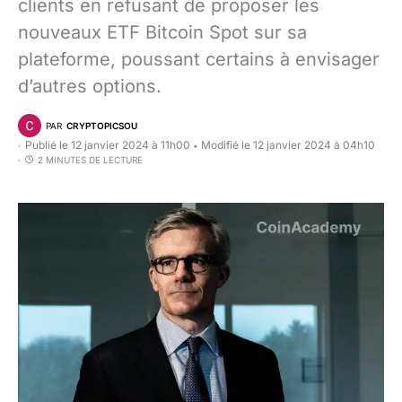
clients en refusant de proposer les
nouveaux ETF Bitcoin Spot sur sa
plateforme, poussant certains à envisager
d’autres options.
PAR
CRYPTOPICSOU
Publié le 12 janvier 2024 à 11h00
Modifié le 12 janvier 2024 à 04h10
•
2 MINUTES DE LECTURE