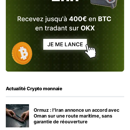
Actualité Crypto monnaie
Ormuz : l’Iran annonce un accord avec
Oman sur une route maritime, sans
garantie de réouverture