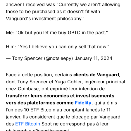
answer I received was "Currently we aren't allowing
those to be purchased as it doesn't fit with
Vanguard's investment philosophy."
Me: "Ok but you let me buy GBTC in the past."
Him: "Yes I believe you can only sell that now."
— Tony Spencer (@notsleepy)
January 11, 2024
Face à cette position, certains
clients de Vanguard
,
dont Tony Spencer et Yuga Cohler, ingénieur principal
chez Coinbase, ont exprimé leur intention de
transférer leurs économies et investissements
vers des plateformes comme
Fidelity
, qui a émis
l’un des 10 ETF Bitcoin au comptant lancés le 11
janvier. Ils considèrent que le blocage par Vanguard
des
ETF Bitcoin
Spot ne correspond pas à leur
philosophie d’investissement.