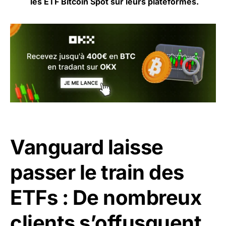
les ETF Bitcoin Spot sur leurs plateformes.
Vanguard laisse
passer le train des
ETFs : De nombreux
clients s’offusquent