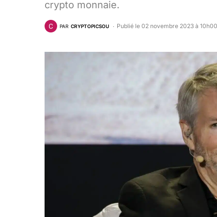
crypto monnaie.
Publié le 02 novembre 2023 à 10h0
PAR
CRYPTOPICSOU