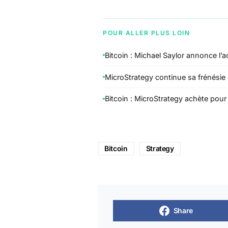
POUR ALLER PLUS LOIN
Bitcoin : Michael Saylor annonce l’
MicroStrategy continue sa frénésie
Bitcoin : MicroStrategy achète pou
Bitcoin
Strategy
Share