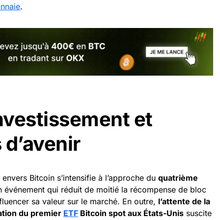
nnaie
.
investissement et
 d’avenir
envers Bitcoin s’intensifie à l’approche du
quatrième
n événement qui réduit de moitié la récompense de bloc
nfluencer sa valeur sur le marché. En outre,
l’attente de la
bation du premier
ETF
Bitcoin spot aux États-Unis
suscite