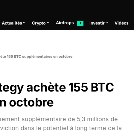
Airdrops
Actualités
Crypto
Investir
Vidéos
✦
chète 155 BTC supplémentaires en octobre
ategy achète 155 BTC
n octobre
sement supplémentaire de 5,3 millions de
viction dans le potentiel à long terme de la