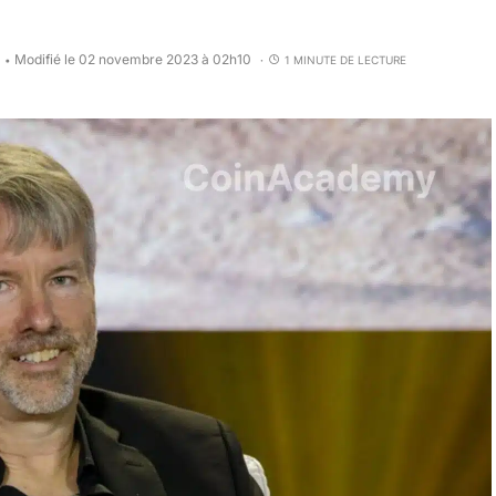
0
Modifié le 02 novembre 2023 à 02h10
1 MINUTE DE LECTURE
•