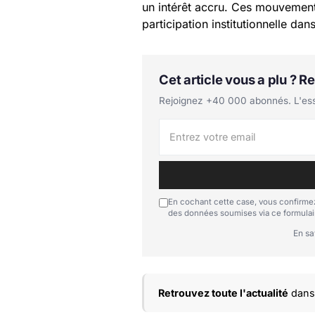
un intérêt accru. Ces mouvements
participation institutionnelle da
Cet article vous a plu ? 
Rejoignez +40 000 abonnés. L'essen
En cochant cette case, vous confirmez
des données soumises via ce formulai
En sa
Retrouvez toute l'actualité
dans 