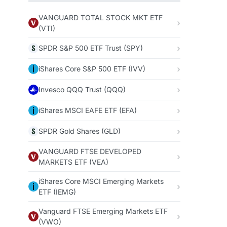
VANGUARD TOTAL STOCK MKT ETF
(VTI)
SPDR S&P 500 ETF Trust (SPY)
iShares Core S&P 500 ETF (IVV)
Invesco QQQ Trust (QQQ)
iShares MSCI EAFE ETF (EFA)
SPDR Gold Shares (GLD)
VANGUARD FTSE DEVELOPED
MARKETS ETF (VEA)
iShares Core MSCI Emerging Markets
ETF (IEMG)
Vanguard FTSE Emerging Markets ETF
(VWO)