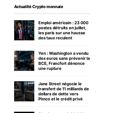
Actualité Crypto monnaie
Emploi américain : 23 000
postes détruits en juillet,
les paris sur une hausse
des taux reculent
Yen : Washington a vendu
des euros sans prévenir la
BCE, Francfort dénonce
une rupture
Jane Street négocie le
transfert de 11 milliards de
dollars de dette vers
Pimco et le crédit privé