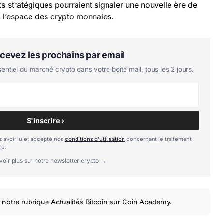
 stratégiques pourraient signaler une nouvelle ère de
ns l’espace des crypto monnaies.
Recevez les prochains par email
tiel du marché crypto dans votre boîte mail, tous les 2 jours.
S'inscrire ›
 avoir lu et accepté nos
conditions d'utilisation
concernant le traitement
re.
voir plus sur notre newsletter crypto →
notre rubrique
Actualités Bitcoin
sur Coin Academy.