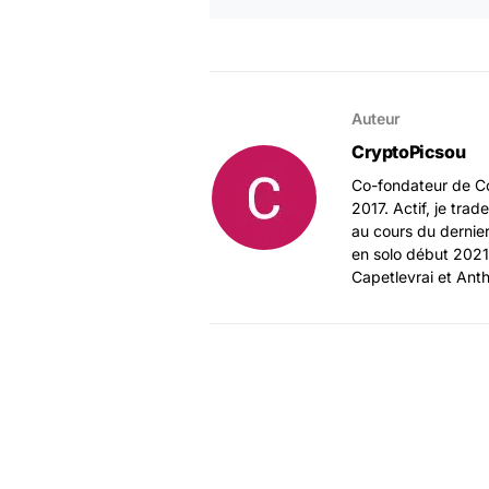
Auteur
CryptoPicsou
Co-fondateur de Co
2017. Actif, je tra
au cours du dernie
en solo début 2021
Capetlevrai et Ant