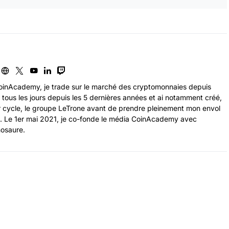
inAcademy, je trade sur le marché des cryptomonnaies depuis
de tous les jours depuis les 5 dernières années et ai notamment créé,
r cycle, le groupe LeTrone avant de prendre pleinement mon envol
. Le 1er mai 2021, je co-fonde le média CoinAcademy avec
hosaure.