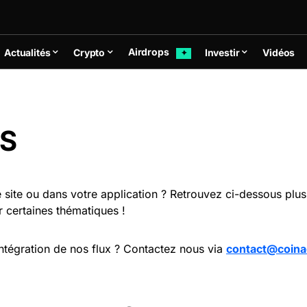
Airdrops
Actualités
Crypto
Investir
Vidéos
✦
SS
e site ou dans votre application ? Retrouvez ci-dessous pl
r certaines thématiques !
ntégration de nos flux ? Contactez nous via
contact@coina