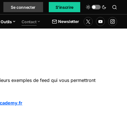
Se connecter
S'inscrire
Newsletter
Outils
Contact
usieurs exemples de feed qui vous permettront
cademy.fr