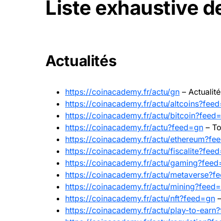
Liste exhaustive d
Actualités
https://coinacademy.fr/actu/gn
– Actualité
https://coinacademy.fr/actu/altcoins?fee
https://coinacademy.fr/actu/bitcoin?feed
https://coinacademy.fr/actu?feed=gn
– To
https://coinacademy.fr/actu/ethereum?fe
https://coinacademy.fr/actu/fiscalite?fee
https://coinacademy.fr/actu/gaming?fee
https://coinacademy.fr/actu/metaverse?f
https://coinacademy.fr/actu/mining?feed
https://coinacademy.fr/actu/nft?feed=gn
–
https://coinacademy.fr/actu/play-to-earn