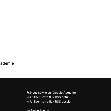
cadémie
🗞️ Nous suivre sur Google Actualité
📣 Utiliser notre flux RSS actu
📣 Utiliser notre flux RSS dossier
👪 Notre équipe