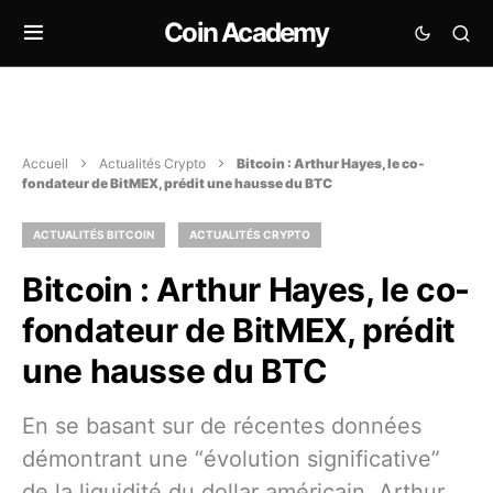
Coin Academy
Accueil
Actualités Crypto
Bitcoin : Arthur Hayes, le co-
fondateur de BitMEX, prédit une hausse du BTC
ACTUALITÉS BITCOIN
ACTUALITÉS CRYPTO
Bitcoin : Arthur Hayes, le co-
fondateur de BitMEX, prédit
une hausse du BTC
En se basant sur de récentes données
démontrant une “évolution significative”
de la liquidité du dollar américain, Arthur