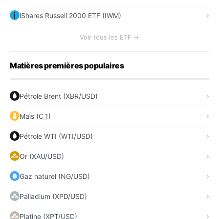
iShares Russell 2000 ETF (IWM)
Voir tous les ETF →
Matières premières populaires
Pétrole Brent (XBR/USD)
Maïs (C_1)
Pétrole WTI (WTI/USD)
Or (XAU/USD)
Gaz naturel (NG/USD)
Palladium (XPD/USD)
Platine (XPT/USD)