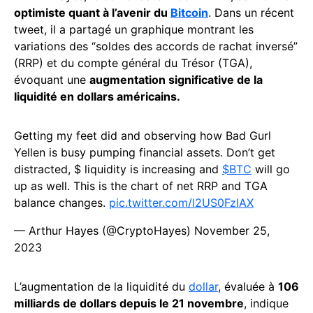
optimiste quant à l’avenir du
Bitcoin
. Dans un récent
tweet, il a partagé un graphique montrant les
variations des “soldes des accords de rachat inversé”
(RRP) et du compte général du Trésor (TGA),
évoquant une
augmentation significative de la
liquidité en dollars américains.
Getting my feet did and observing how Bad Gurl
Yellen is busy pumping financial assets. Don’t get
distracted, $ liquidity is increasing and
$BTC
will go
up as well. This is the chart of net RRP and TGA
balance changes.
pic.twitter.com/l2US0FzlAX
— Arthur Hayes (@CryptoHayes)
November 25,
2023
L’augmentation de la liquidité du
dollar
, évaluée à
106
milliards de dollars depuis le 21 novembre
, indique