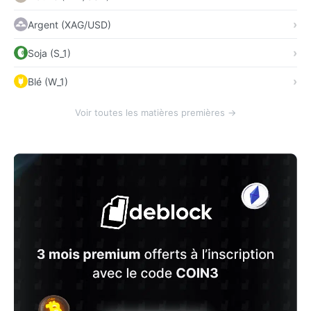
Argent (XAG/USD)
Soja (S_1)
Blé (W_1)
Voir toutes les matières premières →