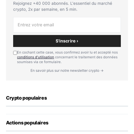
Rejoignez +40 000 abonnés. L'essentiel du marché
crypto, 2x par semaine, en 5 min.
S'inscrire ›
En cochant cette case, vous confirmez avoir lu et accepté nos
conditions d'utilisation
concernant le traitement des données
soumises via ce formulaire.
En savoir plus sur notre newsletter crypto →
Crypto populaires
Actions populaires