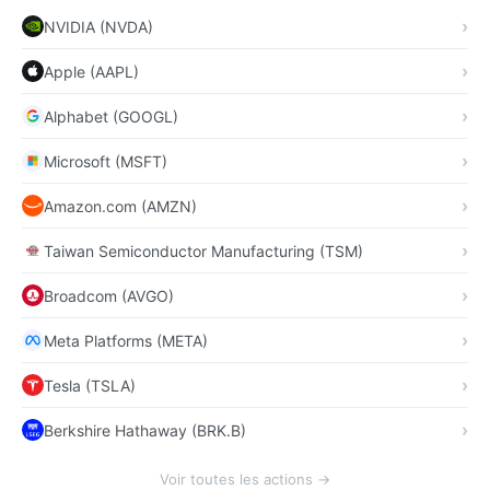
NVIDIA (NVDA)
Apple (AAPL)
Alphabet (GOOGL)
Microsoft (MSFT)
Amazon.com (AMZN)
Taiwan Semiconductor Manufacturing (TSM)
Broadcom (AVGO)
Meta Platforms (META)
Tesla (TSLA)
Berkshire Hathaway (BRK.B)
Voir toutes les actions →