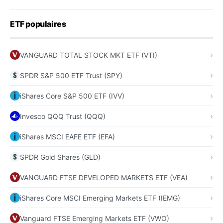
ETF populaires
VANGUARD TOTAL STOCK MKT ETF (VTI)
SPDR S&P 500 ETF Trust (SPY)
iShares Core S&P 500 ETF (IVV)
Invesco QQQ Trust (QQQ)
iShares MSCI EAFE ETF (EFA)
SPDR Gold Shares (GLD)
VANGUARD FTSE DEVELOPED MARKETS ETF (VEA)
iShares Core MSCI Emerging Markets ETF (IEMG)
Vanguard FTSE Emerging Markets ETF (VWO)