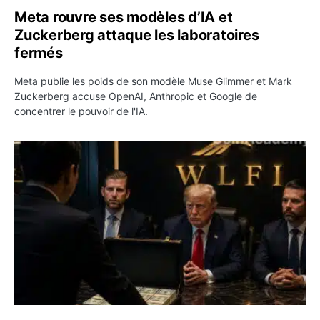
Meta rouvre ses modèles d’IA et
Zuckerberg attaque les laboratoires
fermés
Meta publie les poids de son modèle Muse Glimmer et Mark
Zuckerberg accuse OpenAI, Anthropic et Google de
concentrer le pouvoir de l'IA.
World Liberty Financial : 100 millions $ versés par un h