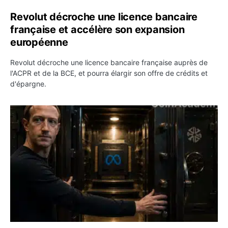
Revolut décroche une licence bancaire
française et accélère son expansion
européenne
Revolut décroche une licence bancaire française auprès de
l'ACPR et de la BCE, et pourra élargir son offre de crédits et
d'épargne.
Meta rouvre ses modèles d’IA et Zuckerberg attaque les