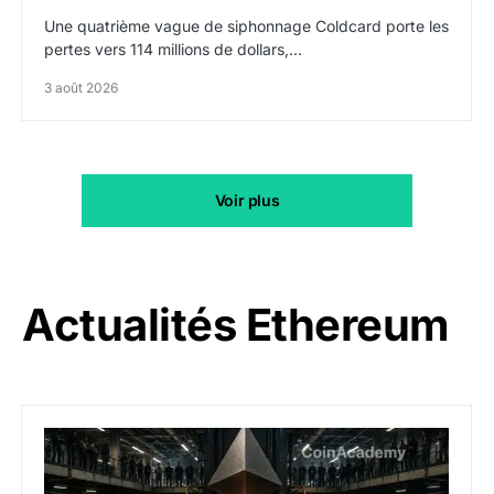
Une quatrième vague de siphonnage Coldcard porte les
pertes vers 114 millions de dollars,…
3 août 2026
Voir plus
Actualités Ethereum
ETH : Ethereum veut brûler les récompenses des valid