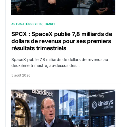
ACTUALITÉS CRYPTO
TRADFI
SPCX : SpaceX publie 7,8 milliards de
dollars de revenus pour ses premiers
résultats trimestriels
SpaceX publie 7,8 milliards de dollars de revenus au
deuxième trimestre, au-dessus des…
5 août 2026
BlackRock tokenise 311 milliards de dollars de fonds