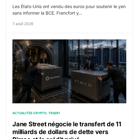
Les États-Unis ont vendu des euros pour soutenir le yen
sans informer la BCE. Francfort y…
7 août 2026
Jane Street négocie le transfert de 11 milliards de doll
ACTUALITÉS CRYPTO
TRADFI
Jane Street négocie le transfert de 11
milliards de dollars de dette vers