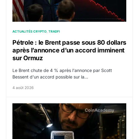
ACTUALITÉS CRYPTO
TRADFI
Pétrole : le Brent passe sous 80 dollars
après l’annonce d’un accord imminent
sur Ormuz
Le Brent chute de 4 % après l'annonce par Scott
Bessent d'un accord possible sur la…
4 août 2026
Coldcard : un tweet de 2021 décrivait déjà la faille, l