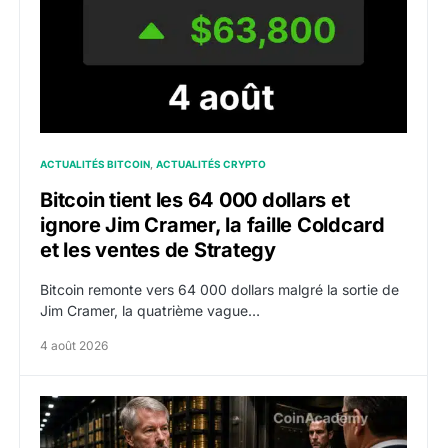
ACTUALITÉS BITCOIN
ACTUALITÉS CRYPTO
Bitcoin tient les 64 000 dollars et
ignore Jim Cramer, la faille Coldcard
et les ventes de Strategy
Bitcoin remonte vers 64 000 dollars malgré la sortie de
Jim Cramer, la quatrième vague…
4 août 2026
Strategy vend 1 638 bitcoins pour 105 millions de dol