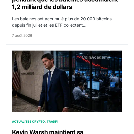
1,2 milliard de dollars
Les baleines ont accumulé plus de 20 000 bitcoins
depuis fin juillet et les ETF collectent…
7 août 2026
Kevin Warsh maintient sa communication minimaliste m
ACTUALITÉS CRYPTO
TRADFI
Kevin Warsh maintient sa