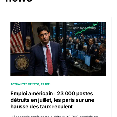
Emploi américain : 23 000 postes détruits en juillet, l
ACTUALITÉS CRYPTO
TRADFI
Emploi américain : 23 000 postes
détruits en juillet, les paris sur une
hausse des taux reculent
L'économie américaine a détruit 23 000 emplois en