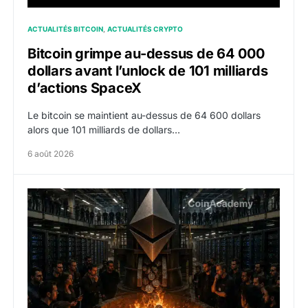
ACTUALITÉS BITCOIN
ACTUALITÉS CRYPTO
Bitcoin grimpe au-dessus de 64 000
dollars avant l’unlock de 101 milliards
d’actions SpaceX
Le bitcoin se maintient au-dessus de 64 600 dollars
alors que 101 milliards de dollars…
6 août 2026
ETH : Ethereum veut brûler les récompenses des valid