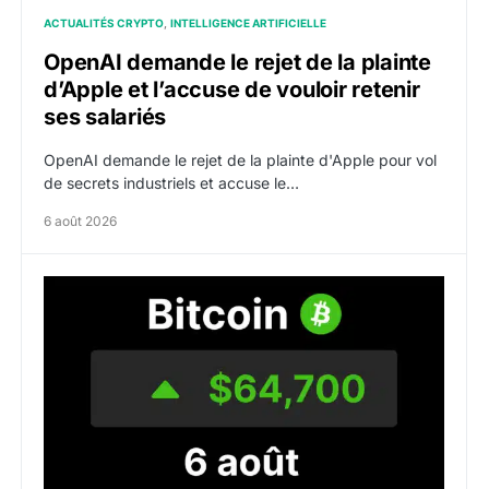
ACTUALITÉS CRYPTO
INTELLIGENCE ARTIFICIELLE
OpenAI demande le rejet de la plainte
d’Apple et l’accuse de vouloir retenir
ses salariés
OpenAI demande le rejet de la plainte d'Apple pour vol
de secrets industriels et accuse le…
6 août 2026
Bitcoin grimpe au-dessus de 64 000 dollars avant l’un