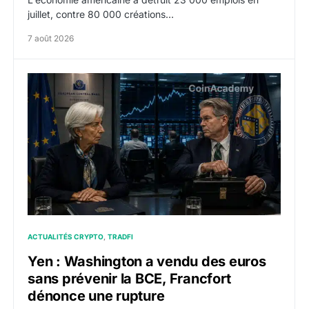
juillet, contre 80 000 créations…
7 août 2026
Yen : Washington a vendu des euros sans prévenir la 
ACTUALITÉS CRYPTO
TRADFI
Yen : Washington a vendu des euros
sans prévenir la BCE, Francfort
dénonce une rupture