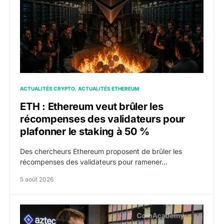
ACTUALITÉS CRYPTO
ACTUALITÉS ETHEREUM
ETH : Ethereum veut brûler les
récompenses des validateurs pour
plafonner le staking à 50 %
Des chercheurs Ethereum proposent de brûler les
récompenses des validateurs pour ramener…
5 août 2026
Vitalik Buterin vibe-code un panneau d’affichage an