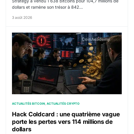
Strategy a vendu 1 638 bitcoins pour 104,7 millions de
dollars et ramène son trésor à 842…
3 août 2026
Hack Coldcard : une quatrième vague porte les pertes 
ACTUALITÉS BITCOIN
ACTUALITÉS CRYPTO
Hack Coldcard : une quatrième vague
porte les pertes vers 114 millions de
dollars