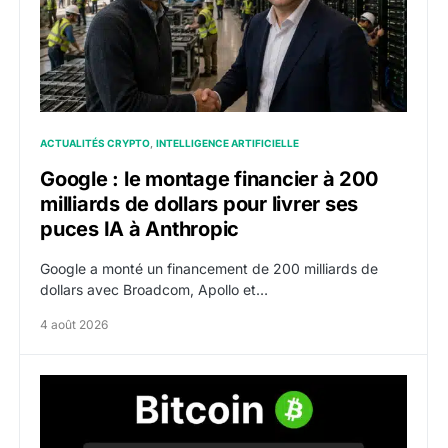
ACTUALITÉS CRYPTO
INTELLIGENCE ARTIFICIELLE
Google : le montage financier à 200
milliards de dollars pour livrer ses
puces IA à Anthropic
Google a monté un financement de 200 milliards de
dollars avec Broadcom, Apollo et…
4 août 2026
Bitcoin tient les 64 000 dollars et ignore Jim Cramer, 