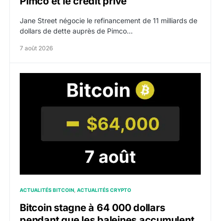
Pimco et le crédit privé
Jane Street négocie le refinancement de 11 milliards de
dollars de dette auprès de Pimco…
7 août 2026
Bitcoin stagne à 64 000 dollars pendant que les balein
ACTUALITÉS BITCOIN
ACTUALITÉS CRYPTO
Bitcoin stagne à 64 000 dollars
pendant que les baleines accumulent