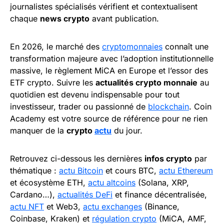
journalistes spécialisés vérifient et contextualisent
chaque
news crypto
avant publication.
En 2026, le marché des
cryptomonnaies
connaît une
transformation majeure avec l’adoption institutionnelle
massive, le règlement MiCA en Europe et l’essor des
ETF crypto. Suivre les
actualités crypto monnaie
au
quotidien est devenu indispensable pour tout
investisseur, trader ou passionné de
blockchain
. Coin
Academy est votre source de référence pour ne rien
manquer de la
crypto
actu
du jour.
Retrouvez ci-dessous les dernières
infos crypto
par
thématique :
actu Bitcoin
et cours BTC,
actu Ethereum
et écosystème ETH,
actu altcoins
(Solana, XRP,
Cardano…),
actualités DeFi
et finance décentralisée,
actu NFT
et Web3,
actu exchanges
(Binance,
Coinbase, Kraken) et
régulation crypto
(MiCA, AMF,