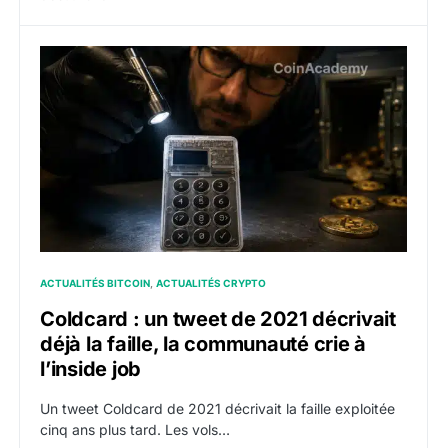
Coldcard : un tweet de 2021 décrivait déjà la faille, l
ACTUALITÉS BITCOIN
ACTUALITÉS CRYPTO
Coldcard : un tweet de 2021 décrivait
déjà la faille, la communauté crie à
l’inside job
Un tweet Coldcard de 2021 décrivait la faille exploitée
cinq ans plus tard. Les vols…