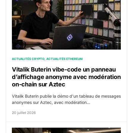
ACTUALITÉS CRYPTO
ACTUALITÉS ETHEREUM
Vitalik Buterin vibe-code un panneau
d’affichage anonyme avec modération
on-chain sur Aztec
Vitalik Buterin publie la démo d'un tableau de messages
anonymes sur Aztec, avec modération…
20 juillet 2026
EthSystems : des anciens de la Fondation Ethereum lan