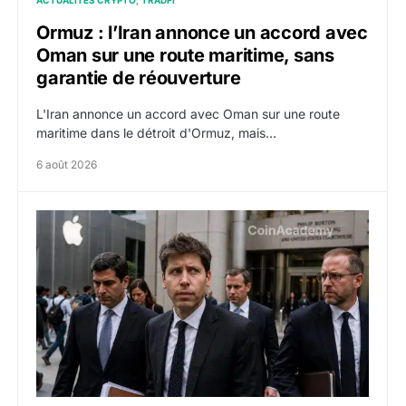
ACTUALITÉS CRYPTO
TRADFI
Ormuz : l’Iran annonce un accord avec
Oman sur une route maritime, sans
garantie de réouverture
L'Iran annonce un accord avec Oman sur une route
maritime dans le détroit d'Ormuz, mais…
6 août 2026
OpenAI demande le rejet de la plainte d’Apple et l’accu