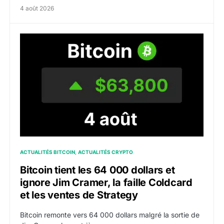
4 août 2026
Bitcoin tient les 64 000 dollars et ignore Jim Cramer, 
ACTUALITÉS BITCOIN
ACTUALITÉS CRYPTO
Bitcoin tient les 64 000 dollars et
ignore Jim Cramer, la faille Coldcard
et les ventes de Strategy
Bitcoin remonte vers 64 000 dollars malgré la sortie de