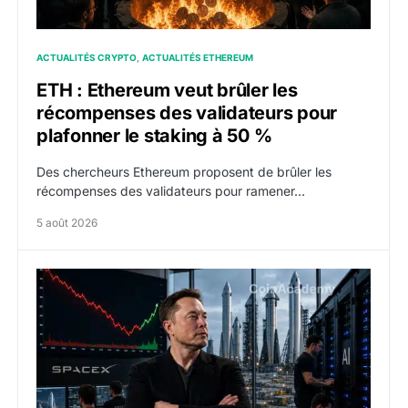
ACTUALITÉS CRYPTO
ACTUALITÉS ETHEREUM
ETH : Ethereum veut brûler les
récompenses des validateurs pour
plafonner le staking à 50 %
Des chercheurs Ethereum proposent de brûler les
récompenses des validateurs pour ramener…
5 août 2026
SPCX : SpaceX publie 7,8 milliards de dollars de reven