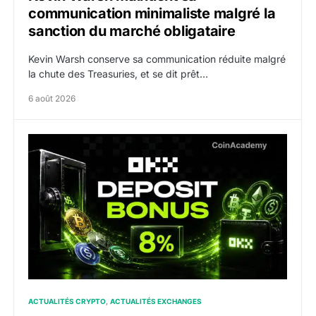
communication minimaliste malgré la
sanction du marché obligataire
Kevin Warsh conserve sa communication réduite malgré
la chute des Treasuries, et se dit prêt…
6 août 2026
OKX relance une campagne Deposit Bonus : jusqu’à 5
ACTUALITÉS CRYPTO
ACTUALITÉS EXCHANGES