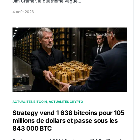
Jim Cramer, la quatrième vague…
4 août 2026
Strategy vend 1 638 bitcoins pour 105 millions de dol
ACTUALITÉS BITCOIN
ACTUALITÉS CRYPTO
Strategy vend 1 638 bitcoins pour 105
millions de dollars et passe sous les
843 000 BTC