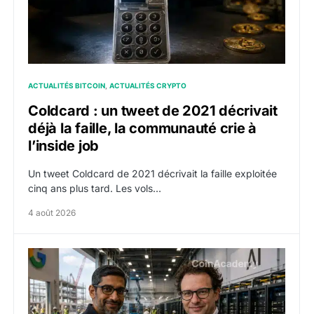
ACTUALITÉS BITCOIN
ACTUALITÉS CRYPTO
Coldcard : un tweet de 2021 décrivait
déjà la faille, la communauté crie à
l’inside job
Un tweet Coldcard de 2021 décrivait la faille exploitée
cinq ans plus tard. Les vols…
4 août 2026
Google : le montage financier à 200 milliards de dolla