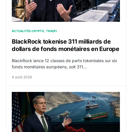
ACTUALITÉS CRYPTO
TRADFI
BlackRock tokenise 311 milliards de
dollars de fonds monétaires en Europe
BlackRock lance 12 classes de parts tokenisées sur six
fonds monétaires européens, soit 311…
4 août 2026
Pétrole : le Brent passe sous 80 dollars après l’anno