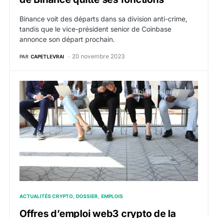
Binance voit des départs dans sa division anti-crime,
tandis que le vice-président senior de Coinbase
annonce son départ prochain.
20 novembre 2023
PAR
CAPETLEVRAI
Offres d’emploi web3 crypto de la semaine du 13 no
ACTUALITÉS CRYPTO
DOSSIER
EMPLOIS
Offres d’emploi web3 crypto de la