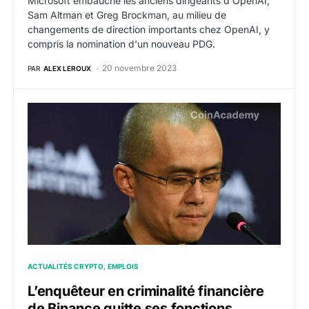
Microsoft embauche les anciens dirigeants d'OpenAI,
Sam Altman et Greg Brockman, au milieu de
changements de direction importants chez OpenAI, y
compris la nomination d'un nouveau PDG.
20 novembre 2023
PAR
ALEX LEROUX
L’enquêteur en criminalité financière de Binance quitte
ACTUALITÉS CRYPTO
EMPLOIS
L’enquêteur en criminalité financière
de Binance quitte ses fonctions