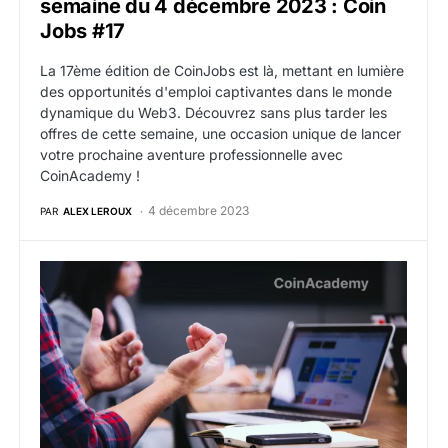
semaine du 4 décembre 2023 : Coin
Jobs #17
La 17ème édition de CoinJobs est là, mettant en lumière
des opportunités d'emploi captivantes dans le monde
dynamique du Web3. Découvrez sans plus tarder les
offres de cette semaine, une occasion unique de lancer
votre prochaine aventure professionnelle avec
CoinAcademy !
4 décembre 2023
PAR
ALEX LEROUX
Offres d’emploi web3 crypto de la semaine du 27 no