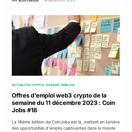
18 décembre 2023
PAR
ALEX LEROUX
Offres d’emploi web3 crypto de la semaine du 11 dé
ACTUALITÉS CRYPTO
DOSSIER
EMPLOIS
Offres d’emploi web3 crypto de la
semaine du 11 décembre 2023 : Coin
Jobs #18
La 18ème édition de CoinJobs est là, mettant en lumière
des opportunités d'emploi captivantes dans le monde