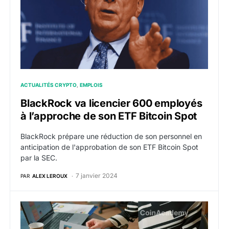
ACTUALITÉS CRYPTO
EMPLOIS
BlackRock va licencier 600 employés
à l’approche de son ETF Bitcoin Spot
BlackRock prépare une réduction de son personnel en
anticipation de l'approbation de son ETF Bitcoin Spot
par la SEC.
7 janvier 2024
PAR
ALEX LEROUX
Offres d’emploi web3 crypto de la semaine du 18 dé