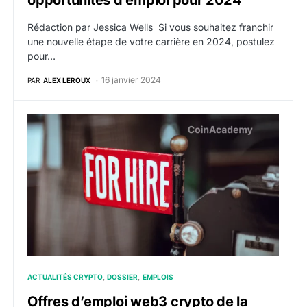
opportunités d’emploi pour 2024
Rédaction par Jessica Wells Si vous souhaitez franchir
une nouvelle étape de votre carrière en 2024, postulez
pour…
16 janvier 2024
PAR
ALEX LEROUX
Offres d’emploi web3 crypto de la semaine du 15 janv
ACTUALITÉS CRYPTO
DOSSIER
EMPLOIS
Offres d’emploi web3 crypto de la