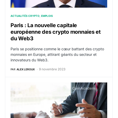
ACTUALITÉS CRYPTO
EMPLOIS
Paris : La nouvelle capitale
européenne des crypto monnaies et
du Web3
Paris se positionne comme le cœur battant des crypto
monnaies en Europe, attirant géants du secteur et
innovateurs du Web3.
9 novembre 2023
PAR
ALEX LEROUX
Offres d’emploi web3 crypto de la semaine du 6 nov