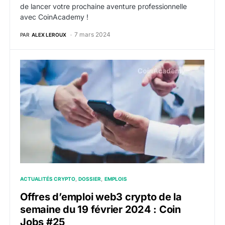
de lancer votre prochaine aventure professionnelle
avec CoinAcademy !
7 mars 2024
PAR
ALEX LEROUX
Offres d’emploi web3 crypto de la semaine du 19 févr
ACTUALITÉS CRYPTO
DOSSIER
EMPLOIS
Offres d’emploi web3 crypto de la
semaine du 19 février 2024 : Coin
Jobs #25