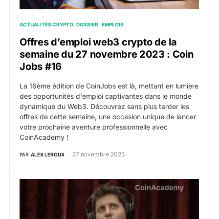
ACTUALITÉS CRYPTO
DOSSIER
EMPLOIS
Offres d’emploi web3 crypto de la
semaine du 27 novembre 2023 : Coin
Jobs #16
La 16ème édition de CoinJobs est là, mettant en lumière
des opportunités d'emploi captivantes dans le monde
dynamique du Web3. Découvrez sans plus tarder les
offres de cette semaine, une occasion unique de lancer
votre prochaine aventure professionnelle avec
CoinAcademy !
27 novembre 2023
PAR
ALEX LEROUX
OpenAI reprend Sam Altman en tant que PDG et change