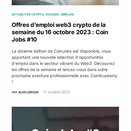
ACTUALITÉS CRYPTO
DOSSIER
EMPLOIS
Offres d’emploi web3 crypto de la
semaine du 16 octobre 2023 : Coin
Jobs #10
La dixième édition de CoinJobs est disponible, vous
apportant une nouvelle sélection d'opportunités
d'emploi dans le secteur vibrant du Web3. Découvrez
les offres de la semaine et lancez-vous dans votre
prochaine aventure professionnelle avec CoinAcademy
!
17 octobre 2023
PAR
ALEX LEROUX
Jobbio est votre allié dans le recrutement web3 pour