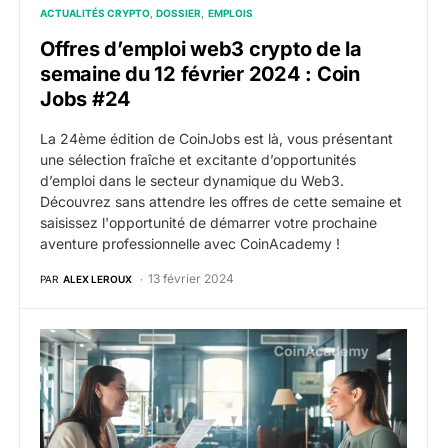
ACTUALITÉS CRYPTO
DOSSIER
EMPLOIS
Offres d’emploi web3 crypto de la
semaine du 12 février 2024 : Coin
Jobs #24
La 24ème édition de CoinJobs est là, vous présentant
une sélection fraîche et excitante d’opportunités
d’emploi dans le secteur dynamique du Web3.
Découvrez sans attendre les offres de cette semaine et
saisissez l'opportunité de démarrer votre prochaine
aventure professionnelle avec CoinAcademy !
13 février 2024
PAR
ALEX LEROUX
Offres d’emploi web3 crypto de la semaine du 5 févr