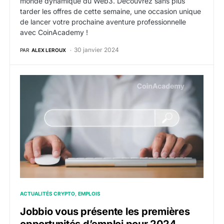
monde dynamique du Web3. Découvrez sans plus
tarder les offres de cette semaine, une occasion unique
de lancer votre prochaine aventure professionnelle
avec CoinAcademy !
30 janvier 2024
PAR
ALEX LEROUX
Jobbio vous présente les premières opportunités d’e
ACTUALITÉS CRYPTO
EMPLOIS
Jobbio vous présente les premières