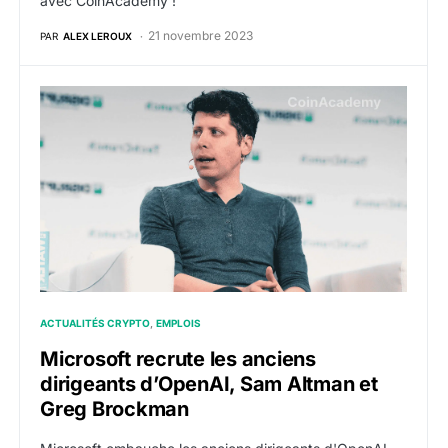
avec CoinAcademy !
21 novembre 2023
PAR
ALEX LEROUX
Microsoft recrute les anciens dirigeants d’OpenAI, S
ACTUALITÉS CRYPTO
EMPLOIS
Microsoft recrute les anciens
dirigeants d’OpenAI, Sam Altman et
Greg Brockman