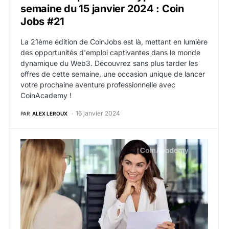
semaine du 15 janvier 2024 : Coin
Jobs #21
La 21ème édition de CoinJobs est là, mettant en lumière
des opportunités d'emploi captivantes dans le monde
dynamique du Web3. Découvrez sans plus tarder les
offres de cette semaine, une occasion unique de lancer
votre prochaine aventure professionnelle avec
CoinAcademy !
16 janvier 2024
PAR
ALEX LEROUX
Offres d’emploi web3 crypto de la semaine du 8 janv