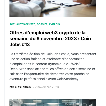
ACTUALITÉS CRYPTO
DOSSIER
EMPLOIS
Offres d’emploi web3 crypto de la
semaine du 6 novembre 2023 : Coin
Jobs #13
La treizième édition de CoinJobs est là, vous présentant
une sélection fraîche et excitante d’opportunités
d’emploi dans le secteur dynamique du Web3.
Découvrez sans attendre les offres de cette semaine et
saisissez l'opportunité de démarrer votre prochaine
aventure professionnelle avec CoinAcademy !
7 novembre 2023
PAR
ALEX LEROUX
Offres d’emploi web3 crypto de la semaine du 30 oct