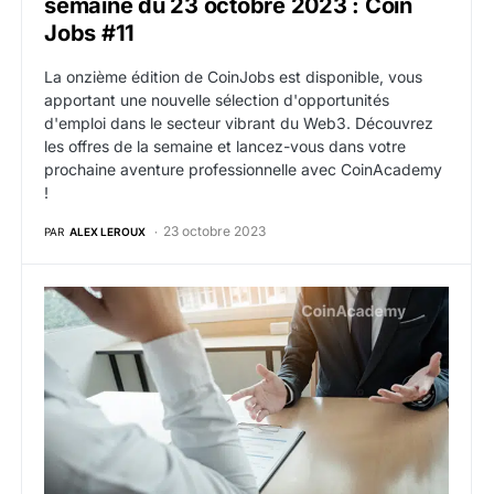
semaine du 23 octobre 2023 : Coin
Jobs #11
La onzième édition de CoinJobs est disponible, vous
apportant une nouvelle sélection d'opportunités
d'emploi dans le secteur vibrant du Web3. Découvrez
les offres de la semaine et lancez-vous dans votre
prochaine aventure professionnelle avec CoinAcademy
!
23 octobre 2023
PAR
ALEX LEROUX
Offres d’emploi web3 crypto de la semaine du 16 oct