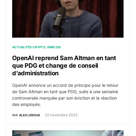
ACTUALITÉS CRYPTO
EMPLOIS
OpenAI reprend Sam Altman en tant
que PDG et change de conseil
d’administration
OpenAI annonce un accord de principe pour le retour
de Sam Altman en tant que PDG, suite à une semaine
controversée marquée par son éviction et la réaction
des employés.
22 novembre 2023
PAR
ALEX LEROUX
Offres d’emploi web3 crypto de la semaine du 20 no