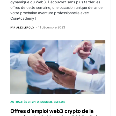
dynamique du Web3. Découvrez sans plus tarder les
offres de cette semaine, une occasion unique de lancer
votre prochaine aventure professionnelle avec
CoinAcademy !
11 décembre 2023
PAR
ALEX LEROUX
Offres d’emploi web3 crypto de la semaine du 4 déc
ACTUALITÉS CRYPTO
DOSSIER
EMPLOIS
Offres d’emploi web3 crypto de la