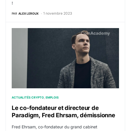
!
1 novembre 2023
PAR
ALEX LEROUX
Le co-fondateur et directeur de Paradigm, Fred Ehrs
ACTUALITÉS CRYPTO
EMPLOIS
Le co-fondateur et directeur de
Paradigm, Fred Ehrsam, démissionne
Fred Ehrsam, co-fondateur du grand cabinet