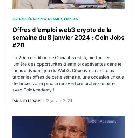
ACTUALITÉS CRYPTO
DOSSIER
EMPLOIS
Offres d’emploi web3 crypto de la
semaine du 8 janvier 2024 : Coin Jobs
#20
La 20ème édition de CoinJobs est là, mettant en
lumière des opportunités d'emploi captivantes dans le
monde dynamique du Web3. Découvrez sans plus
tarder les offres de cette semaine, une occasion unique
de lancer votre prochaine aventure professionnelle
avec CoinAcademy !
12 janvier 2024
PAR
ALEX LEROUX
BlackRock va licencier 600 employés à l’approche de