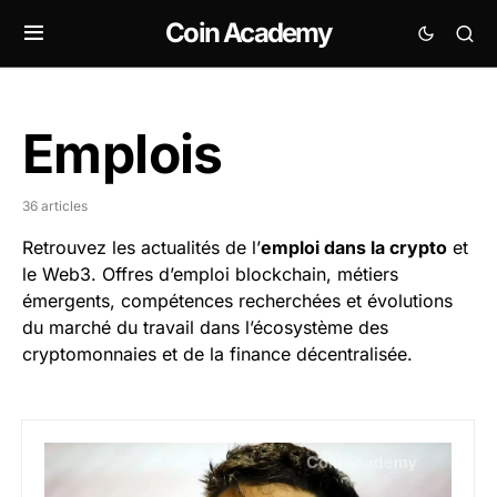
Coin Academy
Emplois
36 articles
Retrouvez les actualités de l’
emploi dans la crypto
et
le Web3. Offres d’emploi blockchain, métiers
émergents, compétences recherchées et évolutions
du marché du travail dans l’écosystème des
cryptomonnaies et de la finance décentralisée.
Paxos licencie 20% de son effectif pour se concentrer 