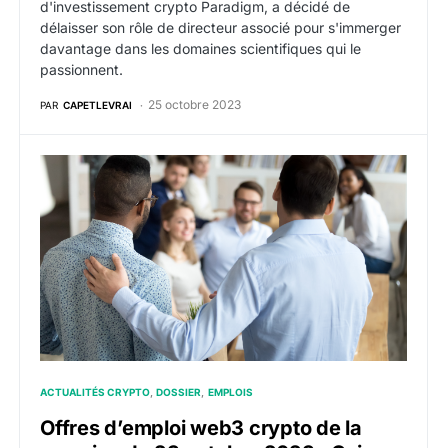
d'investissement crypto Paradigm, a décidé de
délaisser son rôle de directeur associé pour s'immerger
davantage dans les domaines scientifiques qui le
passionnent.
25 octobre 2023
PAR
CAPETLEVRAI
Offres d’emploi web3 crypto de la semaine du 23 oct
ACTUALITÉS CRYPTO
DOSSIER
EMPLOIS
Offres d’emploi web3 crypto de la