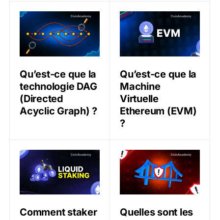
Qu’est-ce que la technologie DAG (Directed Acyclic G
Qu’est-ce que la Machine V
Qu’est-ce que la
Qu’est-ce que la
technologie DAG
Machine
(Directed
Virtuelle
Acyclic Graph) ?
Ethereum (EVM)
?
Comment staker ses Ethereum (ETH) en Liquid Stakin
Quelles sont les vulnérabil
Comment staker
Quelles sont les