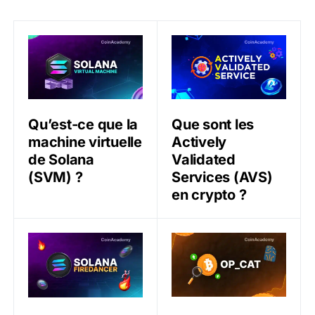
Qu’est-ce que la machine virtuelle de Solana (SVM) ?
Que sont les Actively Valid
Qu’est-ce que la
Que sont les
machine virtuelle
Actively
de Solana
Validated
(SVM) ?
Services (AVS)
en crypto ?
Qu’est-ce que Firedancer sur Solana ?
Qu’est-ce que Bitcoin OP_C