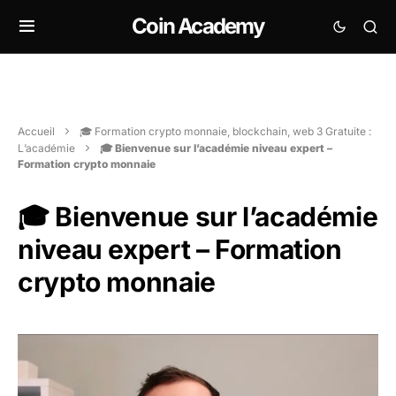
Coin Academy
Accueil
🎓 Formation crypto monnaie, blockchain, web 3 Gratuite :
L’académie
🎓 Bienvenue sur l’académie niveau expert –
Formation crypto monnaie
🎓 Bienvenue sur l’académie
niveau expert – Formation
crypto monnaie