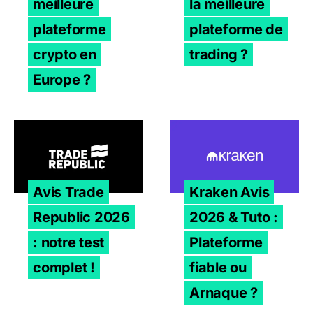
meilleure
la meilleure
plateforme
plateforme de
crypto en
trading ?
Europe ?
Avis Trade Republic 2026 : notre test complet !
Kraken Avis 2026 & Tuto : 
Avis Trade
Kraken Avis
Republic 2026
2026 & Tuto :
: notre test
Plateforme
complet !
fiable ou
Arnaque ?