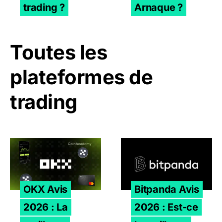
trading ?
Arnaque ?
Toutes les
plateformes de
trading
OKX Avis 2026 : La meilleure plateforme crypto en Euro
Bitpanda Avis 2026 : Est-ce
OKX Avis
Bitpanda Avis
2026 : La
2026 : Est-ce