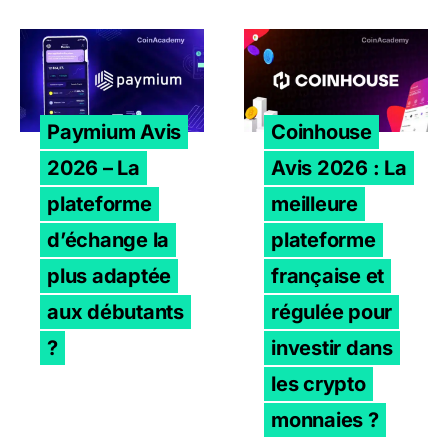
Paymium Avis 2026 – La plateforme d’échange la plus a
Coinhouse Avis 2026 : La m
Paymium Avis
Coinhouse
2026 – La
Avis 2026 : La
plateforme
meilleure
d’échange la
plateforme
plus adaptée
française et
aux débutants
régulée pour
?
investir dans
les crypto
monnaies ?