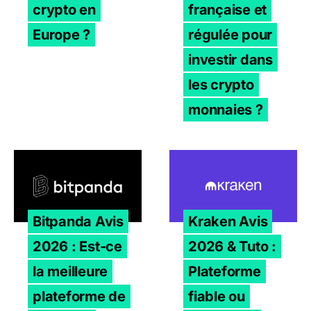
crypto en
française et
Europe ?
régulée pour
investir dans
les crypto
monnaies ?
Bitpanda Avis 2026 : Est-ce la meilleure plateforme de t
Kraken Avis 2026 & Tuto : 
Bitpanda Avis
Kraken Avis
2026 : Est-ce
2026 & Tuto :
la meilleure
Plateforme
plateforme de
fiable ou