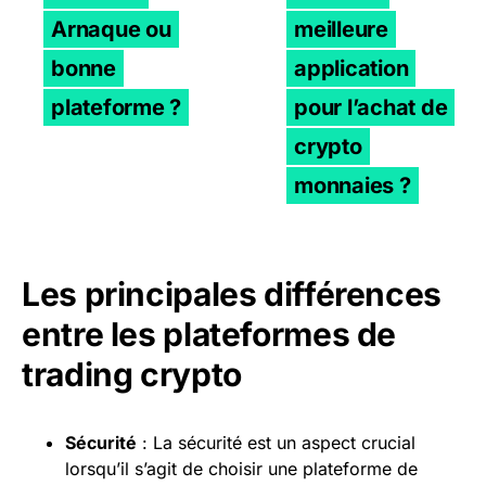
Arnaque ou
meilleure
bonne
application
plateforme ?
pour l’achat de
crypto
monnaies ?
Les principales différences
entre les plateformes de
trading crypto
Sécurité
: La sécurité est un aspect crucial
lorsqu’il s’agit de choisir une plateforme de