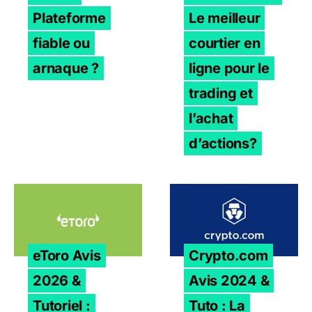
Plateforme
Le meilleur
fiable ou
courtier en
arnaque ?
ligne pour le
trading et
l’achat
d’actions?
eToro Avis 2026 & Tutoriel : Arnaque ou bonne platefor
Crypto.com Avis 2024 & Tut
eToro Avis
Crypto.com
2026 &
Avis 2024 &
Tutoriel :
Tuto : La