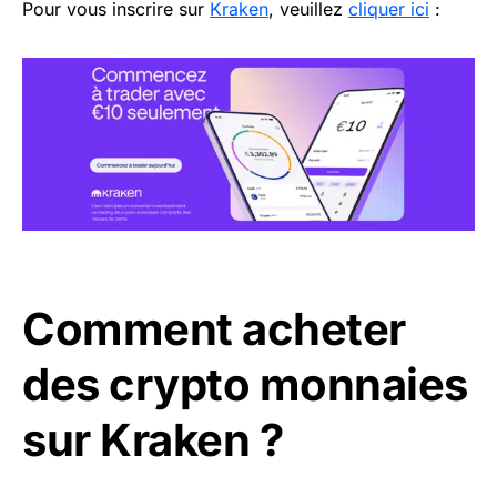
Pour vous inscrire sur
Kraken
, veuillez
cliquer ici
:
Comment acheter
des crypto monnaies
sur Kraken ?