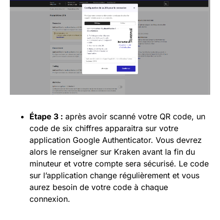
Étape 3 :
après avoir scanné votre QR code, un
code de six chiffres apparaitra sur votre
application Google Authenticator. Vous devrez
alors le renseigner sur Kraken avant la fin du
minuteur et votre compte sera sécurisé. Le code
sur l’application change régulièrement et vous
aurez besoin de votre code à chaque
connexion.