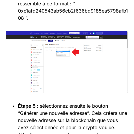
ressemble à ce format : “
0xc1afd240543ab56cb2f636bd9185ea5798afb1
08 ”.
Étape 5 :
sélectionnez ensuite le bouton
“Générer une nouvelle adresse”. Cela créera une
nouvelle adresse sur la blockchain que vous
avez sélectionnée et pour la crypto voulue.