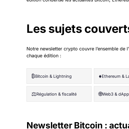
Les sujets couvert
Notre newsletter crypto couvre l’ensemble de 
chaque édition :
₿
♦
Bitcoin & Lightning
Ethereum & L
⚖
🌐
Régulation & fiscalité
Web3 & dApp
Newsletter Bitcoin : actu