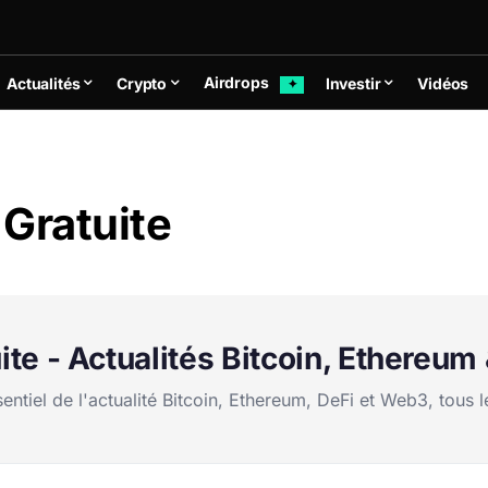
Airdrops
Actualités
Crypto
Investir
Vidéos
✦
Gratuite
ite - Actualités Bitcoin, Ethereu
tiel de l'actualité Bitcoin, Ethereum, DeFi et Web3, tous l