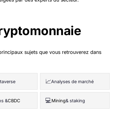
 cryptomonnaie
 principaux sujets que vous retrouverez dans
📈
taverse
Analyses de marché
💻
ns &
CBDC
Mining
& staking