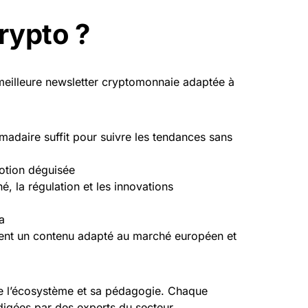
rypto ?
 meilleure newsletter cryptomonnaie adaptée à
madaire suffit pour suivre les tendances sans
motion déguisée
é, la régulation et les innovations
a
rent un contenu adapté au marché européen et
e l’écosystème et sa pédagogie. Chaque
digées par des experts du secteur.