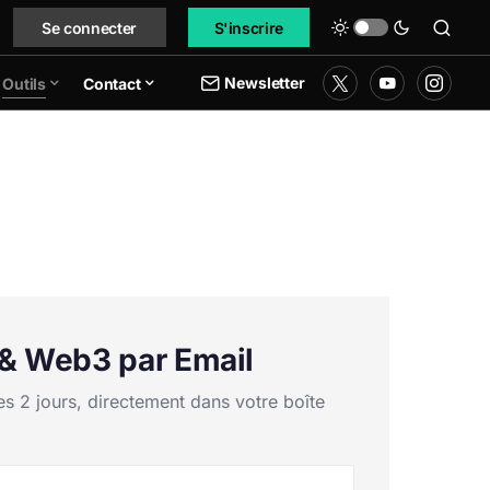
Se connecter
S'inscrire
Newsletter
Outils
Contact
m & Web3 par Email
es 2 jours, directement dans votre boîte