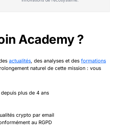
innovations de l’écosystème.
Coin Academy ?
 des
actualités
, des analyses et des
formations
prolongement naturel de cette mission : vous
 depuis plus de 4 ans
alités crypto par email
s conformément au RGPD