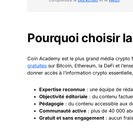
comprendre la
blockchain
et le
Web3
.
Pourquoi choisir l
Coin Academy est le plus grand média crypto 
gratuites
sur Bitcoin, Ethereum, la DeFi et l’en
donner accès à l’information crypto essentielle,
Expertise reconnue
: une équipe de rédac
Objectivité éditoriale
: du contenu factuel
Pédagogie
: du contenu accessible aux d
Communauté active
: plus de 40 000 abo
Gratuit et sans engagement
: aucun frai