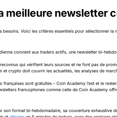
 meilleure newsletter c
 besoins. Voici les critères essentiels pour sélectionner la
dienne convient aux traders actifs, une newsletter bi-hebdo
 reconnus qui vérifient leurs sources et ne font pas de pro
 et crypto doit couvrir les actualités, les analyses de march
o françaises sont gratuites – Coin Academy l’est et le rester
 newsletters francophones comme celle de Coin Academy off
ar son format bi-hebdomadaire, sa couverture exhaustive d
um et
altcoins
en 5 minutes de lecture, avec des analyses ré