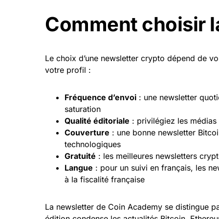
Comment choisir la
Le choix d’une newsletter crypto dépend de vos
votre profil :
Fréquence d’envoi
: une newsletter quoti
saturation
Qualité éditoriale
: privilégiez les médias
Couverture
: une bonne newsletter Bitcoin
technologiques
Gratuité
: les meilleures newsletters crypt
Langue
: pour un suivi en français, les
à la fiscalité française
La newsletter de Coin Academy se distingue p
édition condense les actualités Bitcoin, Ethere