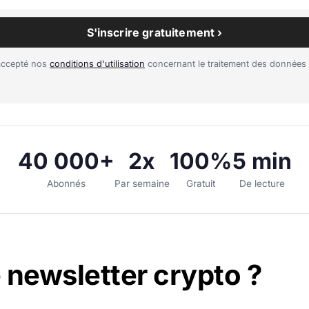
S'inscrire gratuitement ›
 accepté nos
conditions d'utilisation
concernant le traitement des données 
40 000+
2x
100%
5 min
Abonnés
Par semaine
Gratuit
De lecture
 newsletter crypto ?