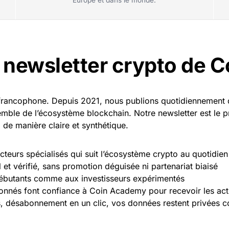
Europe et dans le monde.
a newsletter crypto de 
francophone. Depuis 2021, nous publions quotidiennement
semble de l’écosystème blockchain. Notre newsletter est le 
 de manière claire et synthétique.
teurs spécialisés qui suit l’écosystème crypto au quotidien
 et vérifié, sans promotion déguisée ni partenariat biaisé
ébutants comme aux investisseurs expérimentés
nnés font confiance à Coin Academy pour recevoir les actu
s, désabonnement en un clic, vos données restent privée