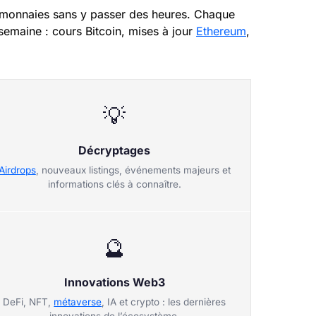
omonnaies sans y passer des heures. Chaque
 semaine : cours Bitcoin, mises à jour
Ethereum
,
💡
Décryptages
Airdrops
, nouveaux listings, événements majeurs et
informations clés à connaître.
🔮
Innovations Web3
DeFi, NFT,
métaverse
, IA et crypto : les dernières