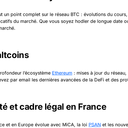
ut un point complet sur le réseau BTC : évolutions du cours, 
icatifs du marché. Que vous soyez hodler de longue date o
marché.
ltcoins
profondeur l’écosystème
Ethereum
: mises à jour du réseau,
cevez par email les dernières avancées de la DeFi et des pr
ité et cadre légal en France
ce et en Europe évolue avec MiCA, la loi
PSAN
et les nouve