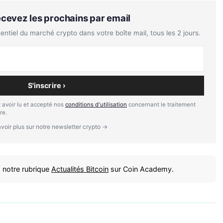
Recevez les prochains par email
tiel du marché crypto dans votre boîte mail, tous les 2 jours.
S'inscrire ›
 avoir lu et accepté nos
conditions d'utilisation
concernant le traitement
re.
voir plus sur notre newsletter crypto →
 notre rubrique
Actualités Bitcoin
sur Coin Academy.