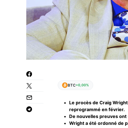
BTC
+0,00%
Le procès de Craig Wright
reprogrammé en février.
De nouvelles preuves ont 
Wright a été ordonné de pa