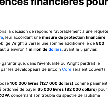
ences financières pour
ris la décision de répondre favorablement à une requête
re
, leur accordant une
mesure de protection financière
oblige Wright à verser une somme additionnelle de
800
vaut à environ
1 million de
dollars
, avant le 5 janvier.
garantir que, dans l’éventualité où Wright perdrait le
s par les développeurs de Bitcoin
Core
seraient couverts.
déposé
100 000 livres (127 000 dollars)
comme paiement
été ordonné de payer
65 000 livres (82 000 dollars)
pour
 COPA
concernant son trouble du spectre de l’autisme