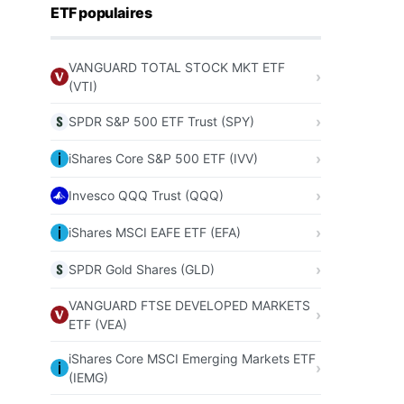
ETF populaires
VANGUARD TOTAL STOCK MKT ETF
(VTI)
SPDR S&P 500 ETF Trust (SPY)
iShares Core S&P 500 ETF (IVV)
Invesco QQQ Trust (QQQ)
iShares MSCI EAFE ETF (EFA)
SPDR Gold Shares (GLD)
VANGUARD FTSE DEVELOPED MARKETS
ETF (VEA)
iShares Core MSCI Emerging Markets ETF
(IEMG)