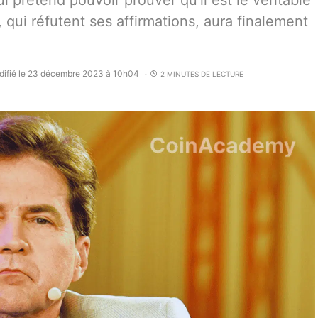
 prétend pouvoir prouver qu’il est le véritable
qui réfutent ses affirmations, aura finalement
ifié le 23 décembre 2023 à 10h04
2 MINUTES DE LECTURE