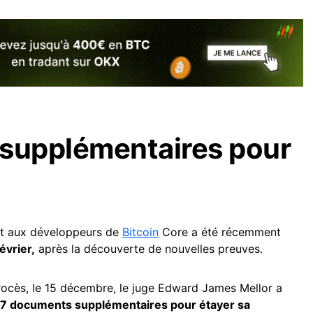
 supplémentaires pour
ht aux développeurs de
Bitcoin
Core a été récemment
évrier,
après la découverte de nouvelles preuves.
procès, le 15 décembre, le juge Edward James Mellor a
7 documents supplémentaires pour étayer sa