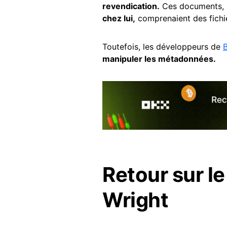
revendication.
Ces documents, 
chez lui,
comprenaient des fichie
Toutefois, les développeurs de
B
manipuler les métadonnées.
Retour sur le
Wright