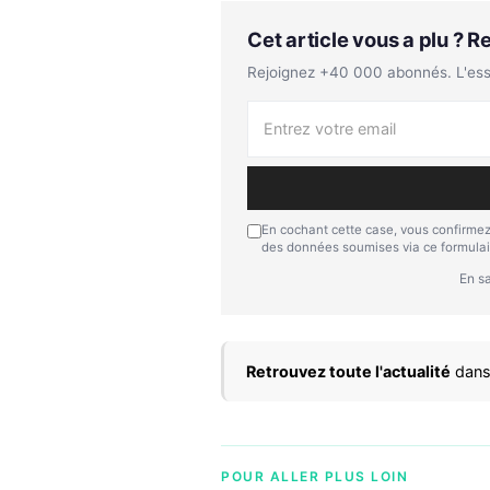
Cet article vous a plu ? 
Rejoignez +40 000 abonnés. L'essen
En cochant cette case, vous confirmez
des données soumises via ce formulai
En sa
Retrouvez toute l'actualité
dans
POUR ALLER PLUS LOIN