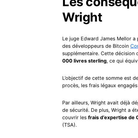
Les conséqu
Wright
Le juge Edward James Mellor a p
des développeurs de Bitcoin
Co
supplémentaire. Cette décision 
000 livres sterling
, ce qui équi
L’objectif de cette somme est de 
procès, les frais légaux engagé
Par ailleurs, Wright avait déjà 
de sécurité. De plus, Wright a 
couvrir les
frais d’expertise de
(TSA).