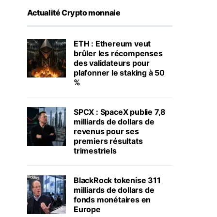
Actualité Crypto monnaie
ETH : Ethereum veut
brûler les récompenses
des validateurs pour
plafonner le staking à 50
%
SPCX : SpaceX publie 7,8
milliards de dollars de
revenus pour ses
premiers résultats
trimestriels
BlackRock tokenise 311
milliards de dollars de
fonds monétaires en
Europe