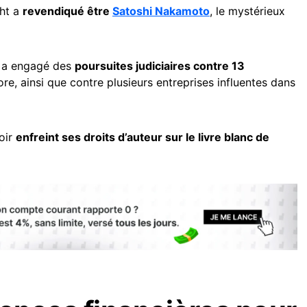
ght a
revendiqué être
Satoshi Nakamoto
, le mystérieux
il a engagé des
poursuites judiciaires contre 13
re, ainsi que contre plusieurs entreprises influentes dans
oir
enfreint ses droits d’auteur sur le livre blanc de