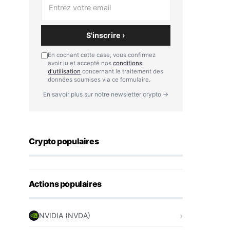
S'inscrire ›
En cochant cette case, vous confirmez
avoir lu et accepté nos
conditions
d'utilisation
concernant le traitement des
données soumises via ce formulaire.
En savoir plus sur notre newsletter crypto →
Crypto populaires
Actions populaires
NVIDIA (NVDA)