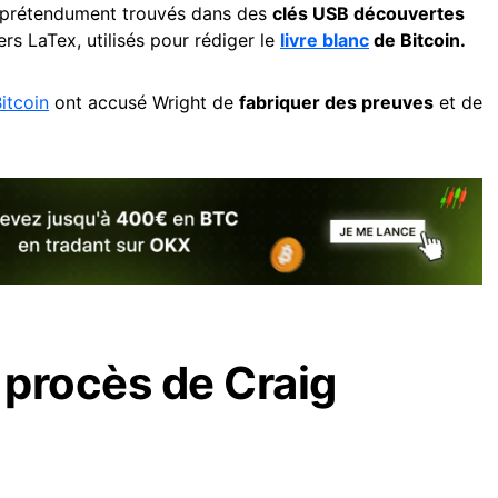
prétendument trouvés dans des
clés USB découvertes
rs LaTex, utilisés pour rédiger le
livre blanc
de Bitcoin.
itcoin
ont accusé Wright de
fabriquer des preuves
et de
 procès de Craig