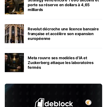
Strategy vend encore 1 690 bitcoins et
porte sa réserve en dollars à 4,65
milliards
Revolut décroche une licence bancaire
française et accélère son expansion
européenne
Meta rouvre ses modèles d’IA et
Zuckerberg attaque les laboratoires
fermés