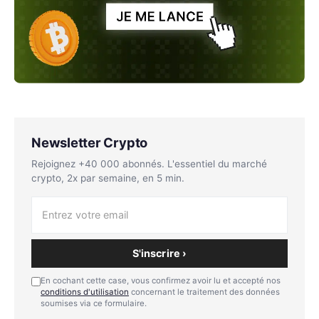
Newsletter Crypto
Rejoignez +40 000 abonnés. L'essentiel du marché
crypto, 2x par semaine, en 5 min.
S'inscrire ›
En cochant cette case, vous confirmez avoir lu et accepté nos
conditions d'utilisation
concernant le traitement des données
soumises via ce formulaire.