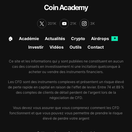
Coin Academy
201K
21K
3K
🏠︎
Académie
Actualités
Crypto
Airdrops
✦
Investir
Vidéos
Outils
Contact
Ce site et les informations qui y sont publiées ne constituent en aucun
cas des conseils en investissement ni une incitation quelconque à
acheter ou vendre des instruments financiers.
Les CFD sont des instruments complexes et présentent un risque élevé
de perte rapide en capital en raison de l'effet de levier. Entre 74 et 89 %
des comptes de clients de détail perdent de l'argent lors de la
négociation de CFD.
Vous devez vous assurer que vous comprenez comment les CFD
fonctionnent et que vous pouvez vous permettre de prendre le risque
élevé de perdre votre argent