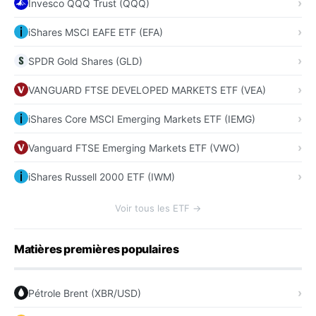
Invesco QQQ Trust (QQQ)
iShares MSCI EAFE ETF (EFA)
SPDR Gold Shares (GLD)
VANGUARD FTSE DEVELOPED MARKETS ETF (VEA)
iShares Core MSCI Emerging Markets ETF (IEMG)
Vanguard FTSE Emerging Markets ETF (VWO)
iShares Russell 2000 ETF (IWM)
Voir tous les ETF →
Matières premières populaires
Pétrole Brent (XBR/USD)