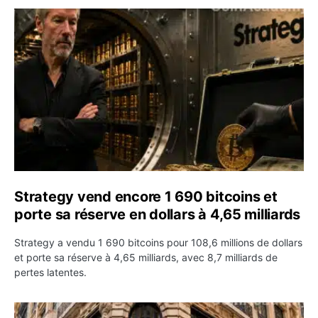
Strategy vend encore 1 690 bitcoins et porte sa réserve 
Strategy vend encore 1 690 bitcoins et
porte sa réserve en dollars à 4,65 milliards
Strategy a vendu 1 690 bitcoins pour 108,6 millions de dollars
et porte sa réserve à 4,65 milliards, avec 8,7 milliards de
pertes latentes.
Revolut décroche une licence bancaire française et acc