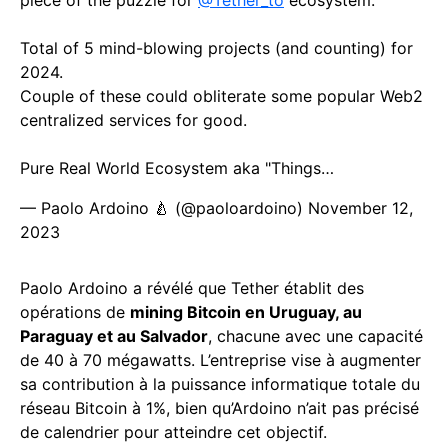
piece of the puzzle for
@Tether_to
ecosystem.
Total of 5 mind-blowing projects (and counting) for
2024.
Couple of these could obliterate some popular Web2
centralized services for good.
Pure Real World Ecosystem aka "Things…
— Paolo Ardoino 🍐 (@paoloardoino)
November 12,
2023
Paolo Ardoino a révélé que Tether établit des
opérations de
mining Bitcoin en Uruguay, au
Paraguay et au Salvador
, chacune avec une capacité
de 40 à 70 mégawatts. L’entreprise vise à augmenter
sa contribution à la puissance informatique totale du
réseau Bitcoin à 1%, bien qu’Ardoino n’ait pas précisé
de calendrier pour atteindre cet objectif.