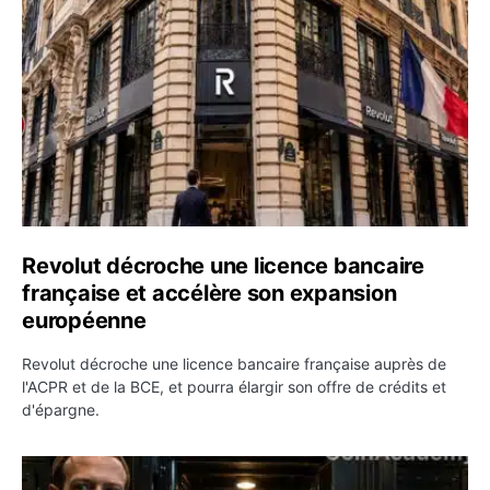
Revolut décroche une licence bancaire
française et accélère son expansion
européenne
Revolut décroche une licence bancaire française auprès de
l'ACPR et de la BCE, et pourra élargir son offre de crédits et
d'épargne.
Meta rouvre ses modèles d’IA et Zuckerberg attaque les