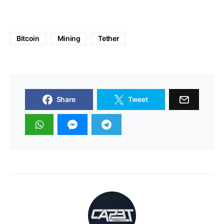
Bitcoin
Mining
Tether
Share
Tweet