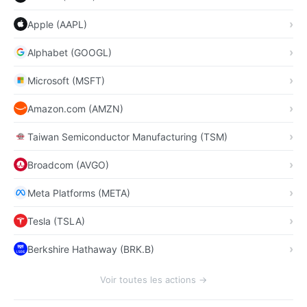
Apple (AAPL)
Alphabet (GOOGL)
Microsoft (MSFT)
Amazon.com (AMZN)
Taiwan Semiconductor Manufacturing (TSM)
Broadcom (AVGO)
Meta Platforms (META)
Tesla (TSLA)
Berkshire Hathaway (BRK.B)
Voir toutes les actions →