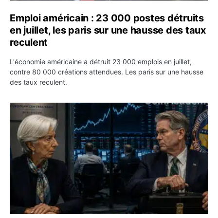
Emploi américain : 23 000 postes détruits
en juillet, les paris sur une hausse des taux
reculent
L'économie américaine a détruit 23 000 emplois en juillet,
contre 80 000 créations attendues. Les paris sur une hausse
des taux reculent.
Yen : Washington a vendu des euros sans prévenir la BC