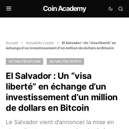
Coin Academy
Accueil
Actualités Crypto
El Salvador : Un “visa liberté” en
échange d’un investissement d’un million de dollars en Bitcoin
ACTUALITÉS BITCOIN
ACTUALITÉS CRYPTO
El Salvador : Un “visa
liberté” en échange d’un
investissement d’un million
de dollars en Bitcoin
Le Salvador vient d’annoncer la mise en