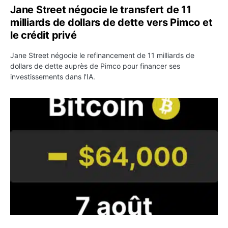
Jane Street négocie le transfert de 11
milliards de dollars de dette vers Pimco et
le crédit privé
Jane Street négocie le refinancement de 11 milliards de
dollars de dette auprès de Pimco pour financer ses
investissements dans l'IA.
Bitcoin stagne à 64 000 dollars pendant que les baleines