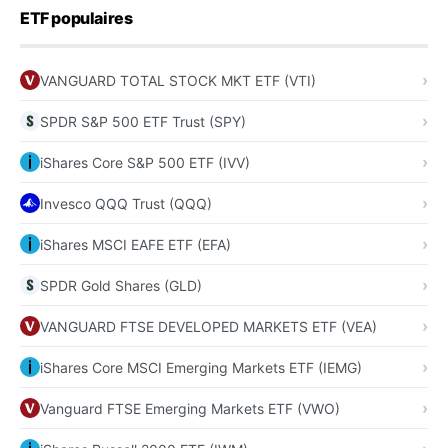
ETF populaires
VANGUARD TOTAL STOCK MKT ETF (VTI)
SPDR S&P 500 ETF Trust (SPY)
iShares Core S&P 500 ETF (IVV)
Invesco QQQ Trust (QQQ)
iShares MSCI EAFE ETF (EFA)
SPDR Gold Shares (GLD)
VANGUARD FTSE DEVELOPED MARKETS ETF (VEA)
iShares Core MSCI Emerging Markets ETF (IEMG)
Vanguard FTSE Emerging Markets ETF (VWO)