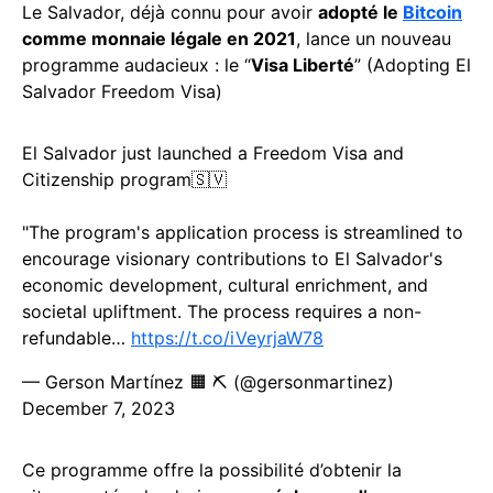
Le Salvador, déjà connu pour avoir
adopté le
Bitcoin
comme monnaie légale en 2021
, lance un nouveau
programme audacieux : le “
Visa Liberté
” (Adopting El
Salvador Freedom Visa)
El Salvador just launched a Freedom Visa and
Citizenship program🇸🇻
"The program's application process is streamlined to
encourage visionary contributions to El Salvador's
economic development, cultural enrichment, and
societal upliftment. The process requires a non-
refundable…
https://t.co/iVeyrjaW78
— Gerson Martínez 🟧 ⛏️ (@gersonmartinez)
December 7, 2023
Ce programme offre la possibilité d’obtenir la