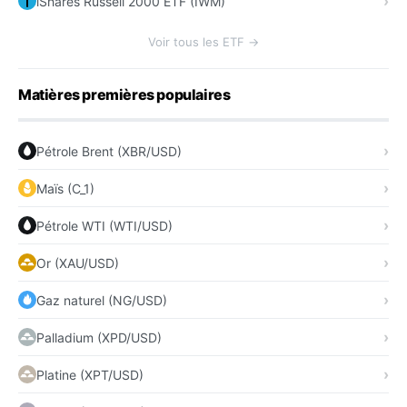
iShares Russell 2000 ETF (IWM)
Voir tous les ETF →
Matières premières populaires
Pétrole Brent (XBR/USD)
Maïs (C_1)
Pétrole WTI (WTI/USD)
Or (XAU/USD)
Gaz naturel (NG/USD)
Palladium (XPD/USD)
Platine (XPT/USD)