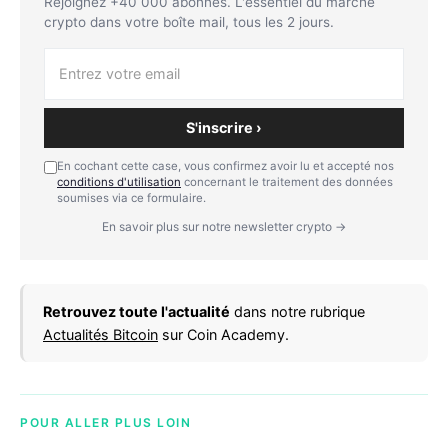
Rejoignez +40 000 abonnés. L'essentiel du marché
crypto dans votre boîte mail, tous les 2 jours.
S'inscrire ›
En cochant cette case, vous confirmez avoir lu et accepté nos
conditions d'utilisation
concernant le traitement des données
soumises via ce formulaire.
En savoir plus sur notre newsletter crypto →
Retrouvez toute l'actualité
dans notre rubrique
Actualités Bitcoin
sur Coin Academy.
POUR ALLER PLUS LOIN