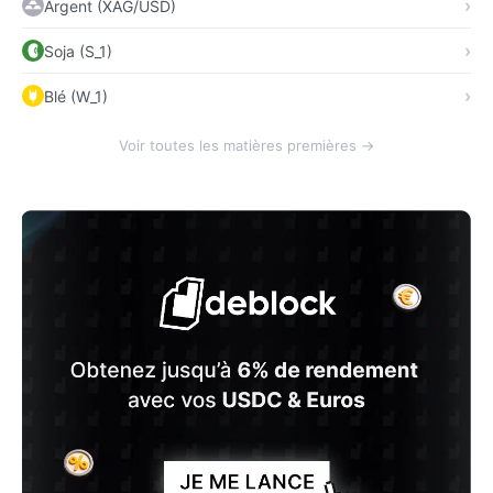
Argent (XAG/USD)
Soja (S_1)
Blé (W_1)
Voir toutes les matières premières →