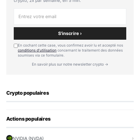
crypto, 2x par semaine, en 5 min.
S'inscrire ›
En cochant cette case, vous confirmez avoir lu et accepté nos
conditions d'utilisation
concernant le traitement des données
soumises via ce formulaire.
En savoir plus sur notre newsletter crypto →
Crypto populaires
Actions populaires
NVIDIA (NVDA)