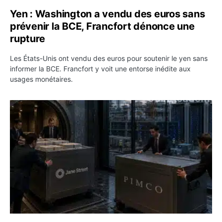
Yen : Washington a vendu des euros sans
prévenir la BCE, Francfort dénonce une
rupture
Les États-Unis ont vendu des euros pour soutenir le yen sans
informer la BCE. Francfort y voit une entorse inédite aux
usages monétaires.
Jane Street négocie le transfert de 11 milliards de dollar