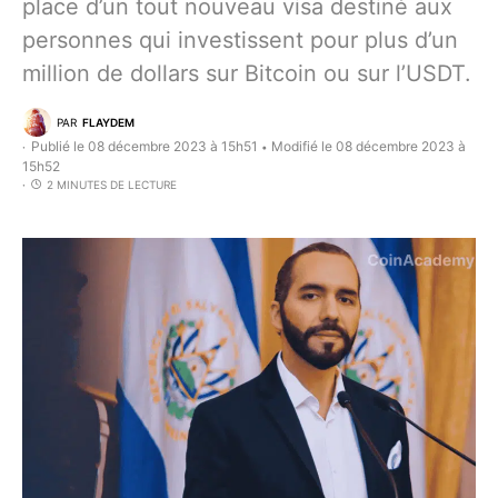
place d’un tout nouveau visa destiné aux
personnes qui investissent pour plus d’un
million de dollars sur Bitcoin ou sur l’USDT.
PAR
FLAYDEM
Publié le 08 décembre 2023 à 15h51
Modifié le 08 décembre 2023 à
•
15h52
2 MINUTES DE LECTURE