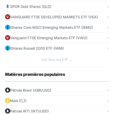
SPDR Gold Shares (GLD)
VANGUARD FTSE DEVELOPED MARKETS ETF (VEA)
iShares Core MSCI Emerging Markets ETF (IEMG)
Vanguard FTSE Emerging Markets ETF (VWO)
iShares Russell 2000 ETF (IWM)
Voir tous les ETF →
Matières premières populaires
Pétrole Brent (XBR/USD)
Maïs (C_1)
Pétrole WTI (WTI/USD)