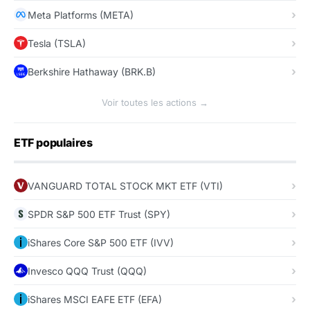
Meta Platforms (META)
Tesla (TSLA)
Berkshire Hathaway (BRK.B)
Voir toutes les actions →
ETF populaires
VANGUARD TOTAL STOCK MKT ETF (VTI)
SPDR S&P 500 ETF Trust (SPY)
iShares Core S&P 500 ETF (IVV)
Invesco QQQ Trust (QQQ)
iShares MSCI EAFE ETF (EFA)