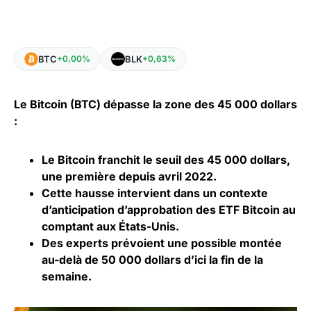
BTC
BLK
+0,00%
+0,63%
Le Bitcoin (BTC) dépasse la zone des 45 000 dollars
:
Le Bitcoin franchit le seuil des 45 000 dollars,
une première depuis avril 2022.
Cette hausse intervient dans un contexte
d’anticipation d’approbation des ETF Bitcoin au
comptant aux États-Unis.
Des experts prévoient une possible montée
au-delà de 50 000
dollars
d’ici la fin de la
semaine.