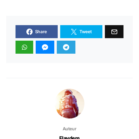
Share
Tweet
Auteur
Flaydem