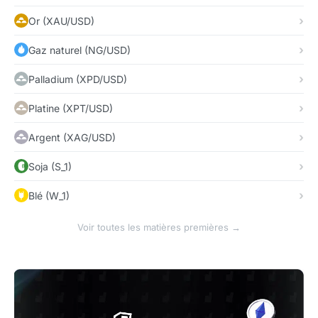
Or (XAU/USD)
Gaz naturel (NG/USD)
Palladium (XPD/USD)
Platine (XPT/USD)
Argent (XAG/USD)
Soja (S_1)
Blé (W_1)
Voir toutes les matières premières →