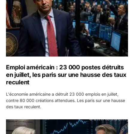
Emploi américain : 23 000 postes détruits
en juillet, les paris sur une hausse des taux
reculent
L'économie américaine a détruit 23 000 emplois en juillet,
contre 80 000 créations attendues. Les paris sur une hausse
des taux reculent.
Yen : Washington a vendu des euros sans prévenir la BC