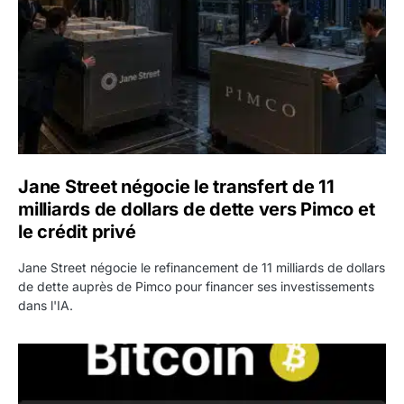
Jane Street négocie le transfert de 11
milliards de dollars de dette vers Pimco et
le crédit privé
Jane Street négocie le refinancement de 11 milliards de dollars
de dette auprès de Pimco pour financer ses investissements
dans l'IA.
Bitcoin stagne à 64 000 dollars pendant que les baleines