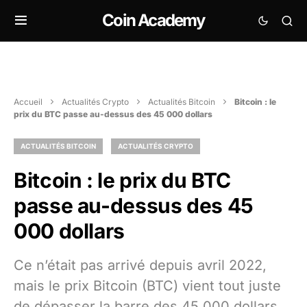
Coin Academy
Accueil
Actualités Crypto
Actualités Bitcoin
Bitcoin : le
prix du BTC passe au-dessus des 45 000 dollars
ACTUALITÉS BITCOIN
ACTUALITÉS CRYPTO
Bitcoin : le prix du BTC
passe au-dessus des 45
000 dollars
Ce n’était pas arrivé depuis avril 2022,
mais le prix Bitcoin (BTC) vient tout juste
de dépasser la barre des 45 000 dollars,