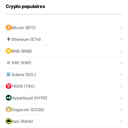
Crypto populaires
Bitcoin (BTC)
Ethereum (ETH)
BNB (BNB)
XRP (XRP)
Solana (SOL)
TRON (TRX)
Hyperliquid (HYPE)
Dogecoin (DOGE)
Rain (RAIN)