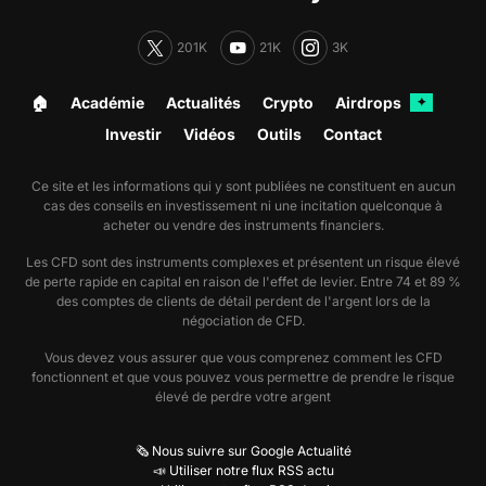
201K
21K
3K
🏠︎
Académie
Actualités
Crypto
Airdrops
✦
Investir
Vidéos
Outils
Contact
Ce site et les informations qui y sont publiées ne constituent en aucun
cas des conseils en investissement ni une incitation quelconque à
acheter ou vendre des instruments financiers.
Les CFD sont des instruments complexes et présentent un risque élevé
de perte rapide en capital en raison de l'effet de levier. Entre 74 et 89 %
des comptes de clients de détail perdent de l'argent lors de la
négociation de CFD.
Vous devez vous assurer que vous comprenez comment les CFD
fonctionnent et que vous pouvez vous permettre de prendre le risque
élevé de perdre votre argent
🗞️ Nous suivre sur Google Actualité
📣 Utiliser notre flux RSS actu