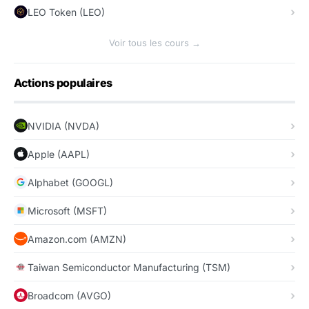
LEO Token (LEO)
Voir tous les cours →
Actions populaires
NVIDIA (NVDA)
Apple (AAPL)
Alphabet (GOOGL)
Microsoft (MSFT)
Amazon.com (AMZN)
Taiwan Semiconductor Manufacturing (TSM)
Broadcom (AVGO)