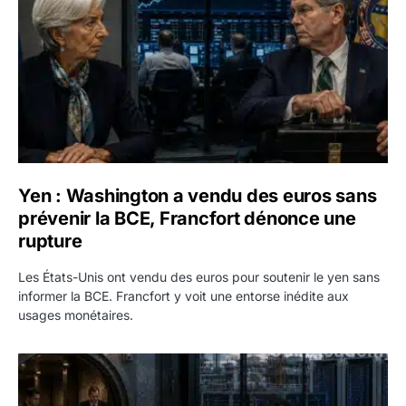
Yen : Washington a vendu des euros sans
prévenir la BCE, Francfort dénonce une
rupture
Les États-Unis ont vendu des euros pour soutenir le yen sans
informer la BCE. Francfort y voit une entorse inédite aux
usages monétaires.
Jane Street négocie le transfert de 11 milliards de dollars