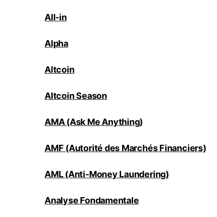
All-in
Alpha
Altcoin
Altcoin Season
AMA (Ask Me Anything)
AMF (Autorité des Marchés Financiers)
AML (Anti-Money Laundering)
Analyse Fondamentale