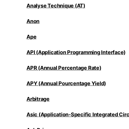
Analyse Technique (AT)
Anon
Ape
API (Application Programming Interface)
APR (Annual Percentage Rate)
APY (Annual Pourcentage Yield)
Arbitrage
Asic (Application-Specific Integrated Circ