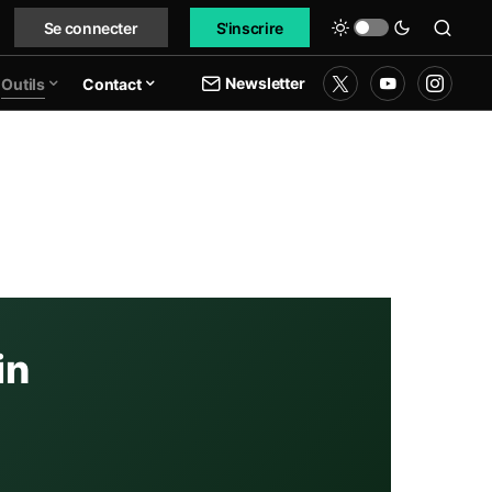
Se connecter
S'inscrire
Newsletter
Outils
Contact
in