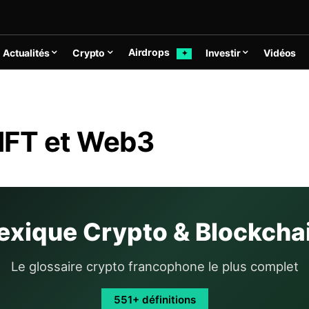
Airdrops
Actualités
Crypto
Investir
Vidéos
✦
NFT et Web3
exique Crypto & Blockcha
Le glossaire crypto francophone le plus complet
551+ définitions