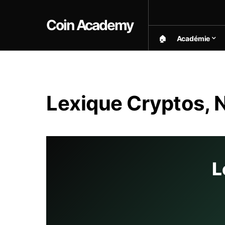
Coin Academy
🏠︎
Académie
Lexique Cryptos, 
L