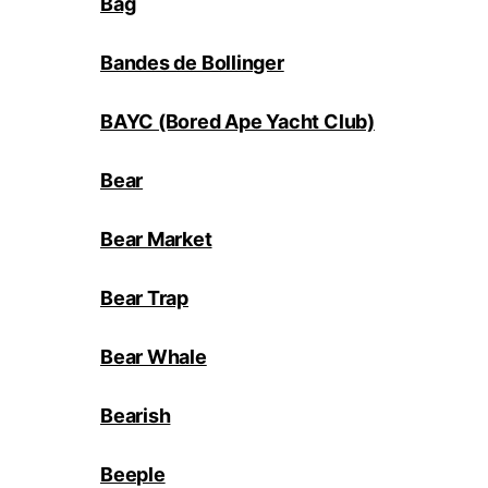
Bag
Bandes de Bollinger
BAYC (Bored Ape Yacht Club)
Bear
Bear Market
Bear Trap
Bear Whale
Bearish
Beeple