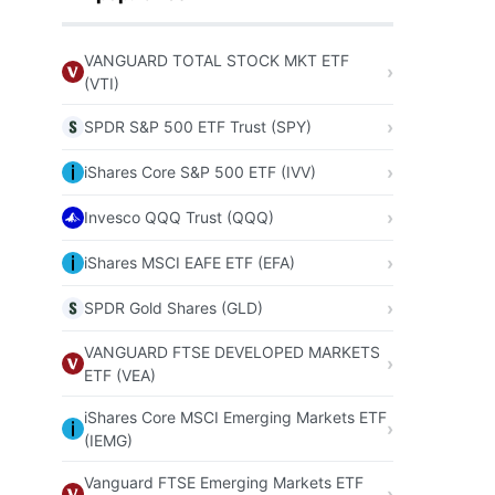
VANGUARD TOTAL STOCK MKT ETF
(VTI)
SPDR S&P 500 ETF Trust (SPY)
iShares Core S&P 500 ETF (IVV)
Invesco QQQ Trust (QQQ)
iShares MSCI EAFE ETF (EFA)
SPDR Gold Shares (GLD)
VANGUARD FTSE DEVELOPED MARKETS
ETF (VEA)
iShares Core MSCI Emerging Markets ETF
(IEMG)
Vanguard FTSE Emerging Markets ETF