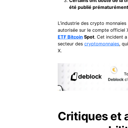
Certains ont douté de la t
été publié prématurément 
L’industrie des crypto monnaies
autorisée sur le compte officiel 
ETF Bitcoin
Spot
. Cet incident a
secteur des
cryptomonnaies
, qu
X.
Critiques et 