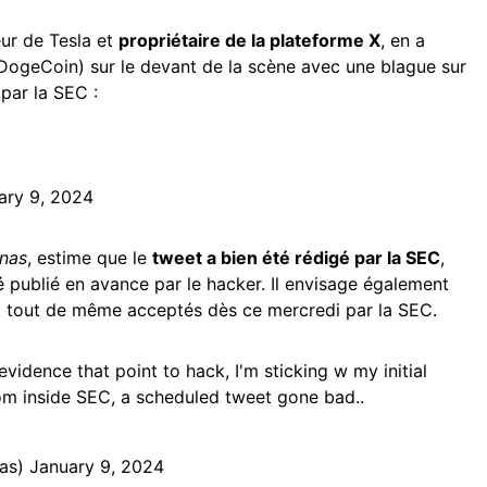
eur de Tesla et
propriétaire de la plateforme X
, en a
DogeCoin) sur le devant de la scène avec une blague sur
 par la SEC :
ary 9, 2024
unas
, estime que le
tweet a bien été rédigé par la SEC
,
é publié en avance par le hacker. Il envisage également
t tout de même acceptés dès ce mercredi par la SEC.
vidence that point to hack, I'm sticking w my initial
rom inside SEC, a scheduled tweet gone bad..
nas)
January 9, 2024