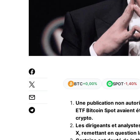
BTC
SPOT
+0,00%
-1,40%
Une publication non autori
ETF Bitcoin Spot avaient é
crypto.
Les dirigeants et analystes
X, remettant en question la 