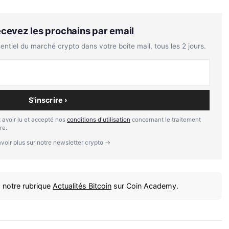
Recevez les prochains par email
tiel du marché crypto dans votre boîte mail, tous les 2 jours.
S'inscrire ›
 avoir lu et accepté nos
conditions d'utilisation
concernant le traitement
re.
voir plus sur notre newsletter crypto →
 notre rubrique
Actualités Bitcoin
sur Coin Academy.