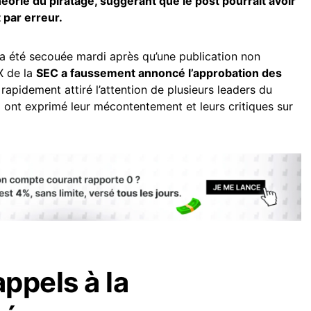
héorie du piratage, suggérant que le post pourrait avoir
par erreur.
 a été secouée mardi après qu’une publication non
X de la
SEC a faussement annoncé l’approbation des
 rapidement attiré l’attention de plusieurs leaders du
i ont exprimé leur mécontentement et leurs critiques sur
appels à la