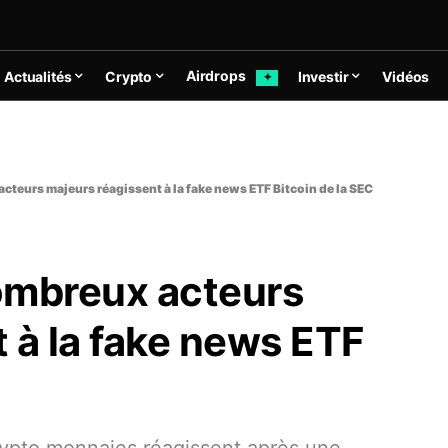
Airdrops
Actualités
Crypto
Investir
Vidéos
✦
cteurs majeurs réagissent à la fake news ETF Bitcoin de la SEC
ombreux acteurs
 à la fake news ETF