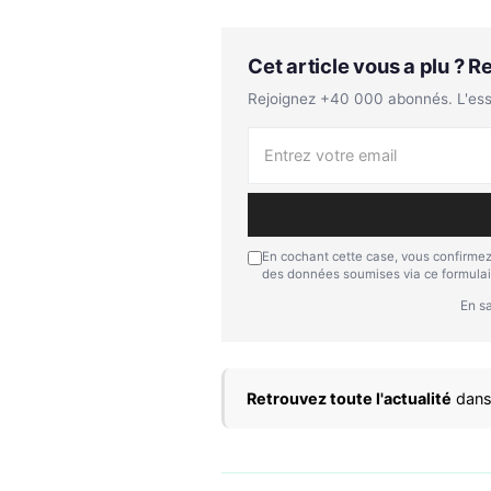
Cet article vous a plu ? 
Rejoignez +40 000 abonnés. L'essen
En cochant cette case, vous confirmez
des données soumises via ce formulai
En sa
Retrouvez toute l'actualité
dans