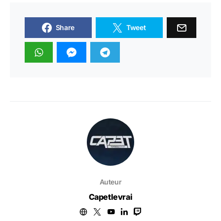
Share
Tweet
Auteur
Capetlevrai