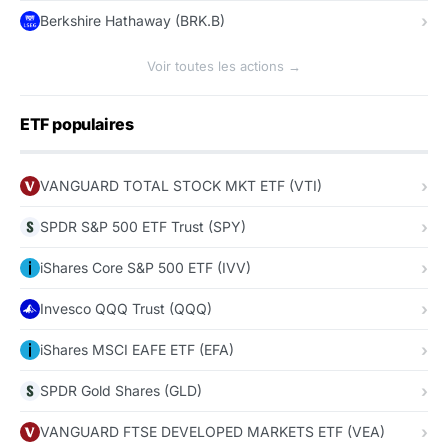
Berkshire Hathaway (BRK.B)
Voir toutes les actions →
ETF populaires
VANGUARD TOTAL STOCK MKT ETF (VTI)
SPDR S&P 500 ETF Trust (SPY)
iShares Core S&P 500 ETF (IVV)
Invesco QQQ Trust (QQQ)
iShares MSCI EAFE ETF (EFA)
SPDR Gold Shares (GLD)
VANGUARD FTSE DEVELOPED MARKETS ETF (VEA)