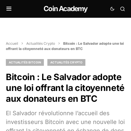
Coin Academy
Accueil
Actualités Crypto
Bitcoin : Le Salvador adopte une loi
offrant la citoyenneté aux donateurs en BTC
ACTUALITÉS BITCOIN
ACTUALITÉS CRYPTO
Bitcoin : Le Salvador adopte
une loi offrant la citoyenneté
aux donateurs en BTC
El Salvador révolutionne l’accueil des
investisseurs Bitcoin avec une nouvelle loi
offrant la citoyenneté en échange de dons