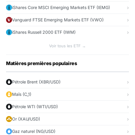
iShares Core MSCI Emerging Markets ETF (IEMG)
Vanguard FTSE Emerging Markets ETF (VWO)
iShares Russell 2000 ETF (IWM)
Voir tous les ETF →
Matières premières populaires
Pétrole Brent (XBR/USD)
Maïs (C_1)
Pétrole WTI (WTI/USD)
Or (XAU/USD)
Gaz naturel (NG/USD)