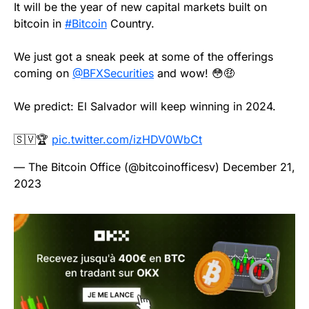
It will be the year of new capital markets built on
bitcoin in
#Bitcoin
Country.
We just got a sneak peek at some of the offerings
coming on
@BFXSecurities
and wow! 😳🤑
We predict: El Salvador will keep winning in 2024.
🇸🇻🏆
pic.twitter.com/izHDV0WbCt
— The Bitcoin Office (@bitcoinofficesv)
December 21,
2023