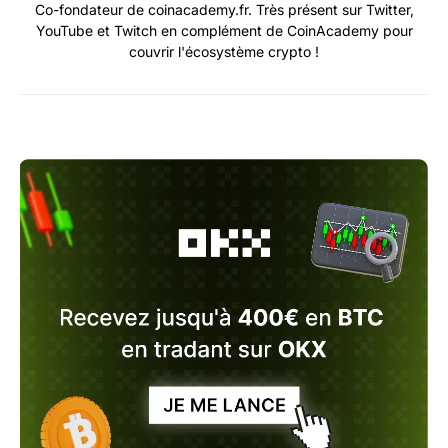
Co-fondateur de coinacademy.fr. Très présent sur Twitter,
YouTube et Twitch en complément de CoinAcademy pour
couvrir l'écosystème crypto !