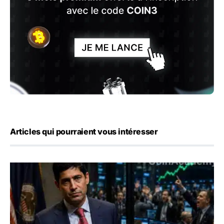
Articles qui pourraient vous intéresser
Emploi américain : 23 000 postes détruits en juillet, les 