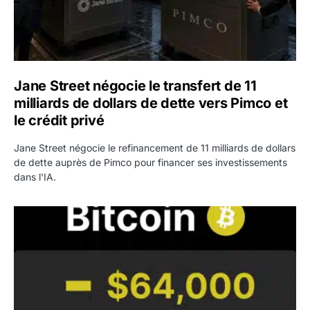
Jane Street négocie le transfert de 11
milliards de dollars de dette vers Pimco et
le crédit privé
Jane Street négocie le refinancement de 11 milliards de dollars
de dette auprès de Pimco pour financer ses investissements
dans l'IA.
Bitcoin stagne à 64 000 dollars pendant que les baleines