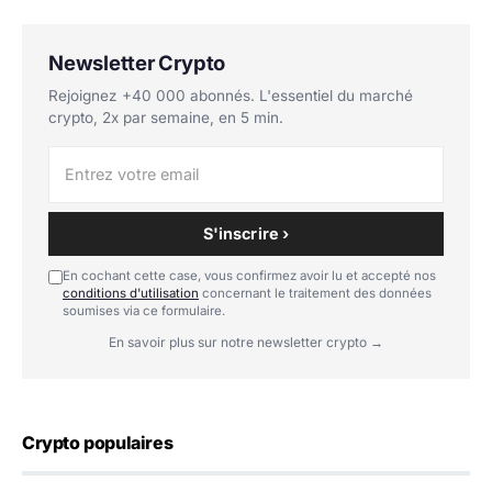
Newsletter Crypto
Rejoignez +40 000 abonnés. L'essentiel du marché
crypto, 2x par semaine, en 5 min.
S'inscrire ›
En cochant cette case, vous confirmez avoir lu et accepté nos
conditions d'utilisation
concernant le traitement des données
soumises via ce formulaire.
En savoir plus sur notre newsletter crypto →
Crypto populaires