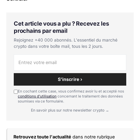
Cet article vous a plu ? Recevez les
prochains par email
Rejoignez +40 000 abonnés. L'essentiel du marché
crypto dans votre boîte mail, tous les 2 jours.
S'inscrire ›
En cochant cette case, vous confirmez avoir lu et accepté nos
conditions d'utilisation
concernant le traitement des données
soumises via ce formulaire.
En savoir plus sur notre newsletter crypto →
Retrouvez toute l'actualité
dans notre rubrique