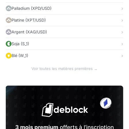
Palladium (XPD/USD)
Platine (XPT/USD)
Argent (XAG/USD)
Soja (S_1)
Blé (W_1)
Voir toutes les matières premières →