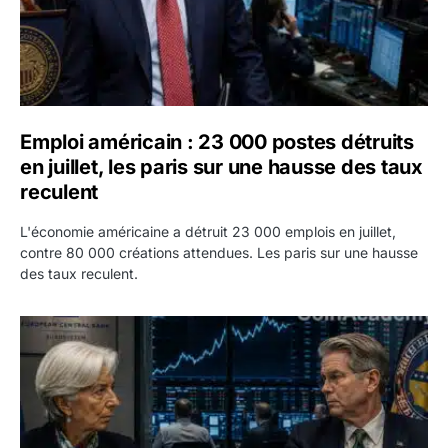
Emploi américain : 23 000 postes détruits
en juillet, les paris sur une hausse des taux
reculent
L'économie américaine a détruit 23 000 emplois en juillet,
contre 80 000 créations attendues. Les paris sur une hausse
des taux reculent.
Yen : Washington a vendu des euros sans prévenir la BC