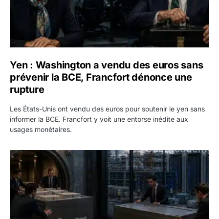
Yen : Washington a vendu des euros sans
prévenir la BCE, Francfort dénonce une
rupture
Les États-Unis ont vendu des euros pour soutenir le yen sans
informer la BCE. Francfort y voit une entorse inédite aux
usages monétaires.
Jane Street négocie le transfert de 11 milliards de dollars