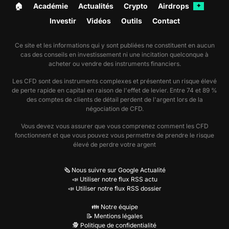
🏠︎
Académie
Actualités
Crypto
Airdrops
✦
Investir
Vidéos
Outils
Contact
Ce site et les informations qui y sont publiées ne constituent en aucun
cas des conseils en investissement ni une incitation quelconque à
acheter ou vendre des instruments financiers.
Les CFD sont des instruments complexes et présentent un risque élevé
de perte rapide en capital en raison de l'effet de levier. Entre 74 et 89 %
des comptes de clients de détail perdent de l'argent lors de la
négociation de CFD.
Vous devez vous assurer que vous comprenez comment les CFD
fonctionnent et que vous pouvez vous permettre de prendre le risque
élevé de perdre votre argent
🗞️ Nous suivre sur Google Actualité
📣 Utiliser notre flux RSS actu
📣 Utiliser notre flux RSS dossier
👪 Notre équipe
📝 Mentions légales
🕵️ Politique de confidentialité