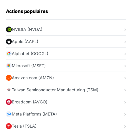
Actions populaires
NVIDIA (NVDA)
Apple (AAPL)
Alphabet (GOOGL)
Microsoft (MSFT)
Amazon.com (AMZN)
Taiwan Semiconductor Manufacturing (TSM)
Broadcom (AVGO)
Meta Platforms (META)
Tesla (TSLA)