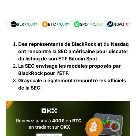
BLK
BTC
SPOT
NDAQ
+0,63%
+0,00%
+2,75%
-0,12
Des représentants de BlackRock et du Nasdaq
ont rencontré la SEC américaine pour discuter
du listing de son ETF Bitcoin Spot.
La SEC envisage les modèles proposés par
BlackRock pour l’ETF.
Grayscale a également rencontré les officiels
de la SEC
.