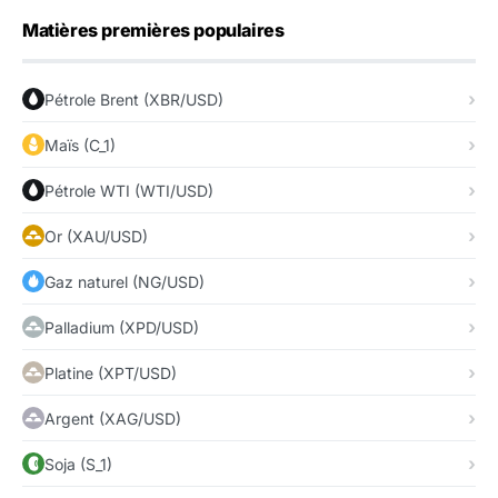
Matières premières populaires
Pétrole Brent (XBR/USD)
Maïs (C_1)
Pétrole WTI (WTI/USD)
Or (XAU/USD)
Gaz naturel (NG/USD)
Palladium (XPD/USD)
Platine (XPT/USD)
Argent (XAG/USD)
Soja (S_1)