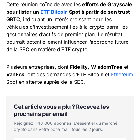
Cette réunion coïncide avec les
efforts de Grayscale
pour lister un
ETF Bitcoin
Spot à partir de son trust
GBTC
, indiquant un intérêt croissant pour les
véhicules d’investissement liés à la crypto parmi les
gestionnaires d’actifs de premier plan. Le résultat
pourrait potentiellement influencer l’approche future
de la SEC en matière d’ETF crypto.
Plusieurs entreprises, dont
Fidelity
,
WisdomTree
et
VanEck
, ont des demandes d’ETF Bitcoin et
Ethereum
Spot en attente auprès de la SEC.
Cet article vous a plu ? Recevez les
prochains par email
Rejoignez +40 000 abonnés. L'essentiel du marché
crypto dans votre boîte mail, tous les 2 jours.