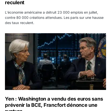
reculent
L'économie américaine a détruit 23 000 emplois en juillet,
contre 80 000 créations attendues. Les paris sur une hausse
des taux reculent.
Yen : Washington a vendu des euros sans prévenir la BC
Yen : Washington a vendu des euros sans
prévenir la BCE, Francfort dénonce une