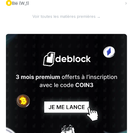
Blé (W_1)
Voir toutes les matières premières →