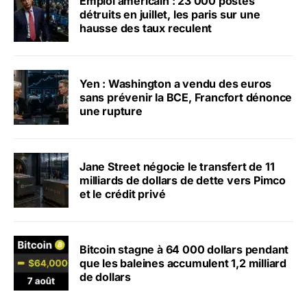
Emploi américain : 23 000 postes
détruits en juillet, les paris sur une
hausse des taux reculent
Yen : Washington a vendu des euros
sans prévenir la BCE, Francfort dénonce
une rupture
Jane Street négocie le transfert de 11
milliards de dollars de dette vers Pimco
et le crédit privé
Bitcoin stagne à 64 000 dollars pendant
que les baleines accumulent 1,2 milliard
de dollars