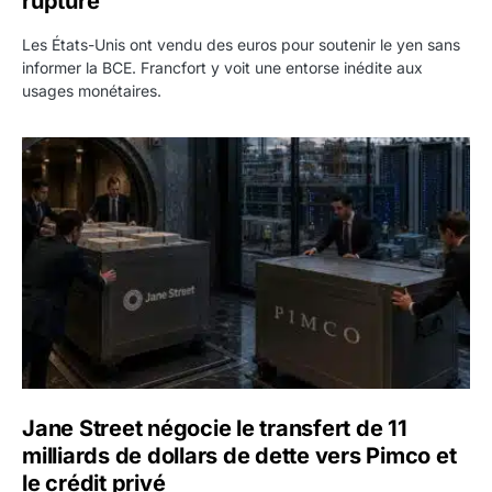
rupture
Les États-Unis ont vendu des euros pour soutenir le yen sans
informer la BCE. Francfort y voit une entorse inédite aux
usages monétaires.
Jane Street négocie le transfert de 11 milliards de dollars
Jane Street négocie le transfert de 11
milliards de dollars de dette vers Pimco et
le crédit privé