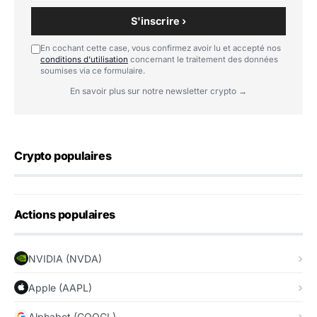
S'inscrire ›
En cochant cette case, vous confirmez avoir lu et accepté nos
conditions d'utilisation
concernant le traitement des données
soumises via ce formulaire.
En savoir plus sur notre newsletter crypto →
Crypto populaires
Actions populaires
NVIDIA (NVDA)
Apple (AAPL)
Alphabet (GOOGL)