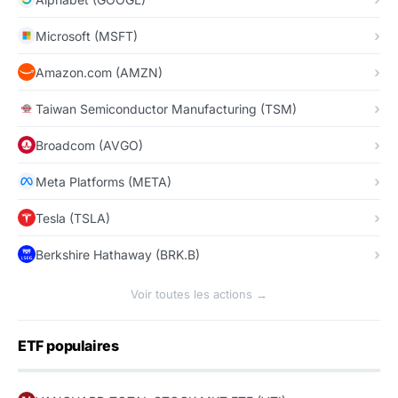
Microsoft (MSFT)
Amazon.com (AMZN)
Taiwan Semiconductor Manufacturing (TSM)
Broadcom (AVGO)
Meta Platforms (META)
Tesla (TSLA)
Berkshire Hathaway (BRK.B)
Voir toutes les actions →
ETF populaires