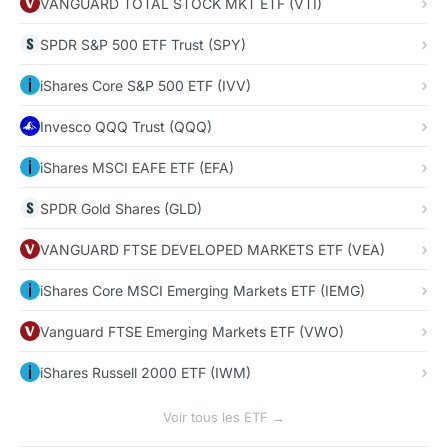
VANGUARD TOTAL STOCK MKT ETF (VTI)
SPDR S&P 500 ETF Trust (SPY)
iShares Core S&P 500 ETF (IVV)
Invesco QQQ Trust (QQQ)
iShares MSCI EAFE ETF (EFA)
SPDR Gold Shares (GLD)
VANGUARD FTSE DEVELOPED MARKETS ETF (VEA)
iShares Core MSCI Emerging Markets ETF (IEMG)
Vanguard FTSE Emerging Markets ETF (VWO)
iShares Russell 2000 ETF (IWM)
Voir tous les ETF →