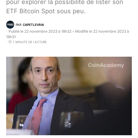
pour explorer la possibilité de lister son
ETF Bitcoin Spot sous peu.
PAR
CAPETLEVRAI
Publié le 22 novembre 2023 à 18h32
Modifié le 22 novembre 2023 à
•
19h31
1 MINUTE DE LECTURE