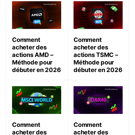
Comment acheter des actions AMD – Méthode pour d
Comment acheter des acti
Comment
Comment
acheter des
acheter des
actions AMD –
actions TSMC –
Méthode pour
Méthode pour
débuter en 2026
débuter en 2026
Comment acheter des actions MSCI World – Méthode
Comment acheter des acti
Comment
Comment
acheter des
acheter des