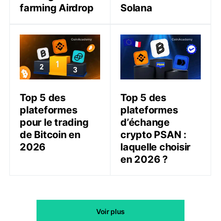
farming Airdrop
Solana
Top 5 des plateformes pour le trading de Bitcoin en 
Top 5 des plateformes d’éc
Top 5 des
Top 5 des
plateformes
plateformes
pour le trading
d’échange
de Bitcoin en
crypto PSAN :
2026
laquelle choisir
en 2026 ?
Voir plus