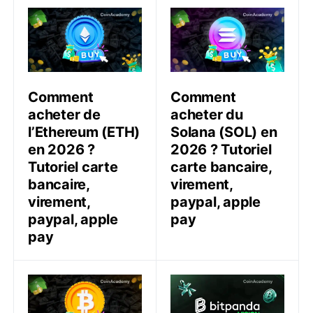
Comment acheter de l’Ethereum (ETH) en 2026 ? Tutori
Comment acheter du Solana 
Comment
Comment
acheter de
acheter du
l’Ethereum (ETH)
Solana (SOL) en
en 2026 ?
2026 ? Tutoriel
Tutoriel carte
carte bancaire,
bancaire,
virement,
virement,
paypal, apple
paypal, apple
pay
pay
Comment acheter du Bitcoin (BTC) en 2026 ? Tutoriel 
Analyse Bitpanda Web3 Visi