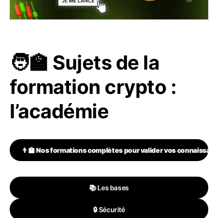
🧑‍🏫 Sujets de la
formation crypto :
l’académie
👨‍🏫
Nos formations complètes pour valider vos connaissan
📚 Les bases
🔒 Sécurité