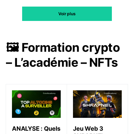
Voir plus
🖼️ Formation crypto
– L’académie – NFTs
ANALYSE : Quels nouveaux Altcoins surveiller en ce 
Jeu Web 3 SHRAPNEL : Parti
ANALYSE : Quels
Jeu Web 3