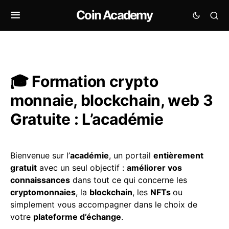
Coin Academy
🎓 Formation crypto
monnaie, blockchain, web 3
Gratuite : L’académie
Bienvenue sur l’
académie
, un portail
entièrement
gratuit
avec un seul objectif :
améliorer vos
connaissances
dans tout ce qui concerne les
cryptomonnaies
, la
blockchain
, les
NFTs
ou
simplement vous accompagner dans le choix de
votre
plateforme d’échange
.