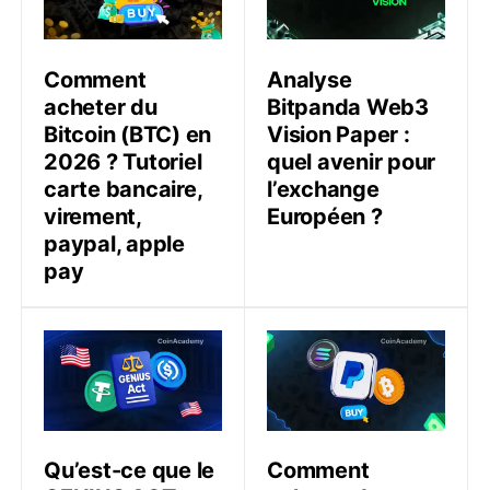
Comment
Analyse
acheter du
Bitpanda Web3
Bitcoin (BTC) en
Vision Paper :
2026 ? Tutoriel
quel avenir pour
carte bancaire,
l’exchange
virement,
Européen ?
paypal, apple
pay
Qu’est-ce que le GENIUS ACT en crypto ?
Comment acheter des cryp
Qu’est-ce que le
Comment