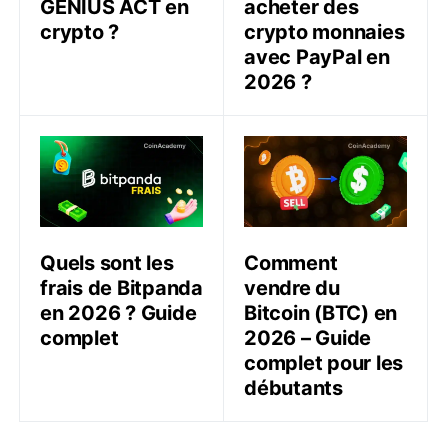
GENIUS ACT en
acheter des
crypto ?
crypto monnaies
avec PayPal en
2026 ?
Quels sont les frais de Bitpanda en 2026 ? Guide com
Comment vendre du Bitcoin
Quels sont les
Comment
frais de Bitpanda
vendre du
en 2026 ? Guide
Bitcoin (BTC) en
complet
2026 – Guide
complet pour les
débutants