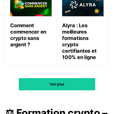
Comment
Alyra : Les
commencer en
meilleures
crypto sans
formations
argent ?
crypto
certifiantes et
100% en ligne
Voir plus
⚖️ Formation crypto –