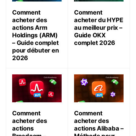
Comment
Comment
acheter des
acheter du HYPE
actions Arm
au meilleur prix –
Holdings (ARM)
Guide OKX
– Guide complet
complet 2026
pour débuter en
2026
Comment acheter des actions Broadcom – Méthode p
Comment acheter des acti
Comment
Comment
acheter des
acheter des
actions
actions Alibaba –