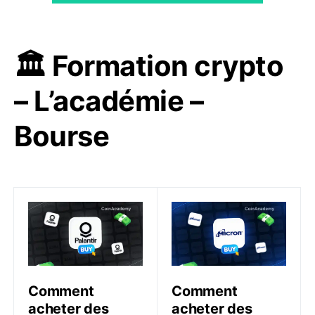
🏛️ Formation crypto
– L’académie –
Bourse
Comment acheter des actions Palantir – Méthode pou
Comment acheter des acti
Comment
Comment
acheter des
acheter des