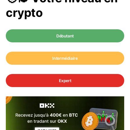
crypto
Débutant
Intermédiaire
Expert