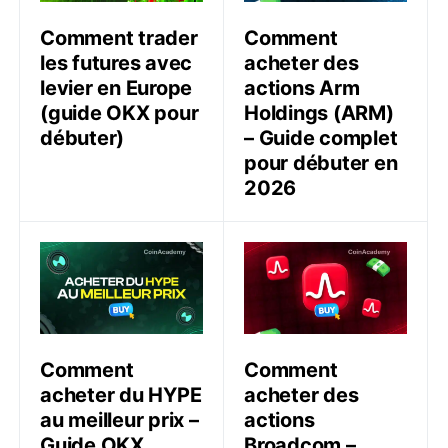
Comment trader
Comment
les futures avec
acheter des
levier en Europe
actions Arm
(guide OKX pour
Holdings (ARM)
débuter)
– Guide complet
pour débuter en
2026
Comment acheter du HYPE au meilleur prix – Guide 
Comment acheter des acti
Comment
Comment
acheter du HYPE
acheter des
au meilleur prix –
actions
Guide OKX
Broadcom –