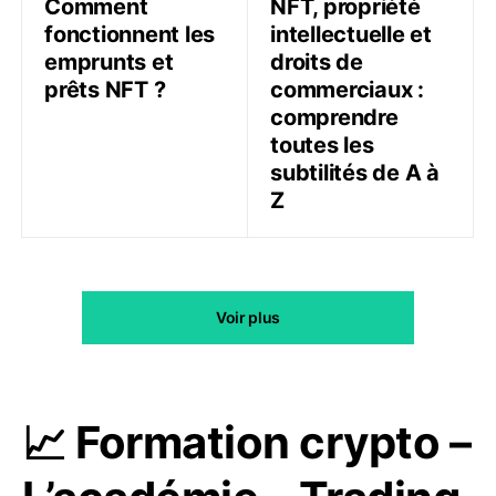
Comment
NFT, propriété
fonctionnent les
intellectuelle et
emprunts et
droits de
prêts NFT ?
commerciaux :
comprendre
toutes les
subtilités de A à
Z
Voir plus
📈 Formation crypto –