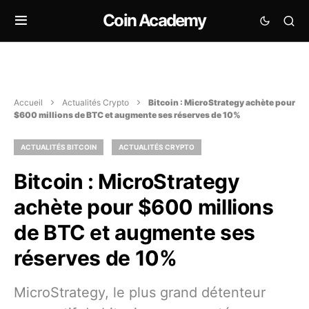
Coin Academy
Accueil
Actualités Crypto
Bitcoin : MicroStrategy achète pour
$600 millions de BTC et augmente ses réserves de 10%
ACTUALITÉS BITCOIN
ACTUALITÉS CRYPTO
Bitcoin : MicroStrategy
achète pour $600 millions
de BTC et augmente ses
réserves de 10%
MicroStrategy, le plus grand détenteur