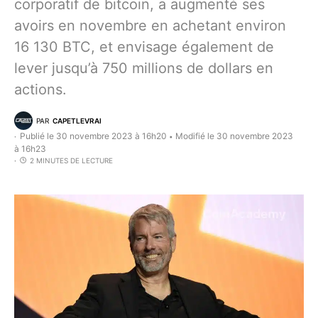
corporatif de bitcoin, a augmenté ses
avoirs en novembre en achetant environ
16 130 BTC, et envisage également de
lever jusqu’à 750 millions de dollars en
actions.
PAR
CAPETLEVRAI
Publié le 30 novembre 2023 à 16h20
Modifié le 30 novembre 2023
•
à 16h23
2 MINUTES DE LECTURE