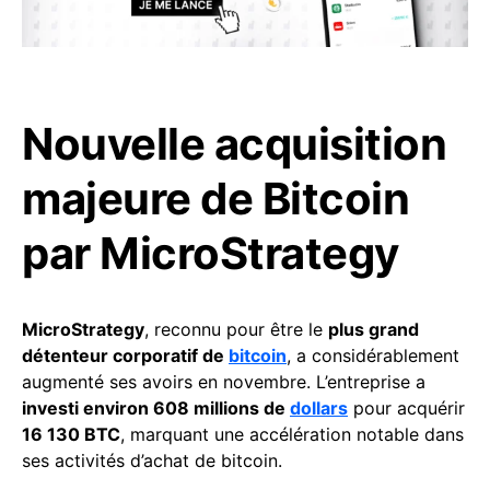
Nouvelle acquisition
majeure de Bitcoin
par MicroStrategy
MicroStrategy
, reconnu pour être le
plus grand
détenteur corporatif de
bitcoin
, a considérablement
augmenté ses avoirs en novembre. L’entreprise a
investi environ 608 millions de
dollars
pour acquérir
16 130 BTC
, marquant une accélération notable dans
ses activités d’achat de bitcoin.