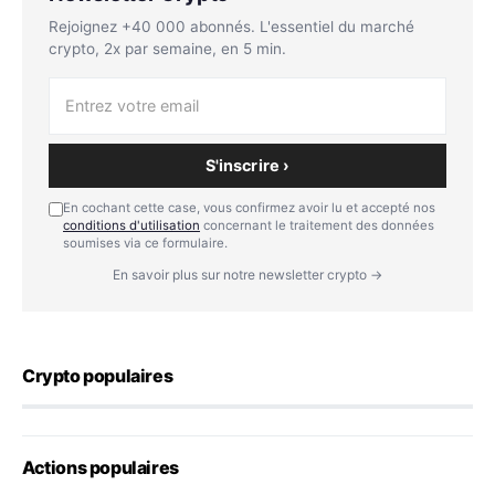
Rejoignez +40 000 abonnés. L'essentiel du marché
crypto, 2x par semaine, en 5 min.
S'inscrire ›
En cochant cette case, vous confirmez avoir lu et accepté nos
conditions d'utilisation
concernant le traitement des données
soumises via ce formulaire.
En savoir plus sur notre newsletter crypto →
Crypto populaires
Actions populaires