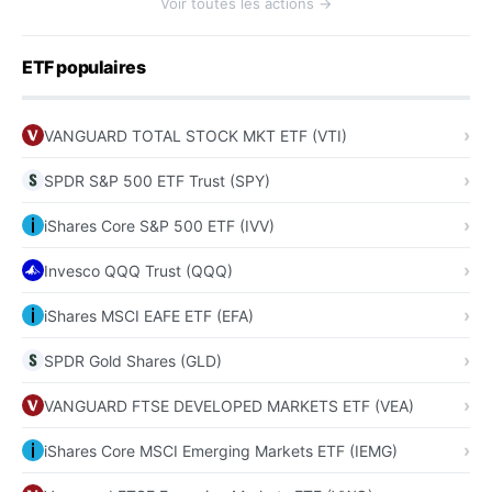
Voir toutes les actions →
ETF populaires
VANGUARD TOTAL STOCK MKT ETF (VTI)
SPDR S&P 500 ETF Trust (SPY)
iShares Core S&P 500 ETF (IVV)
Invesco QQQ Trust (QQQ)
iShares MSCI EAFE ETF (EFA)
SPDR Gold Shares (GLD)
VANGUARD FTSE DEVELOPED MARKETS ETF (VEA)
iShares Core MSCI Emerging Markets ETF (IEMG)