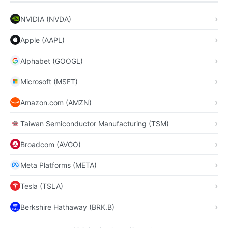
NVIDIA (NVDA)
Apple (AAPL)
Alphabet (GOOGL)
Microsoft (MSFT)
Amazon.com (AMZN)
Taiwan Semiconductor Manufacturing (TSM)
Broadcom (AVGO)
Meta Platforms (META)
Tesla (TSLA)
Berkshire Hathaway (BRK.B)