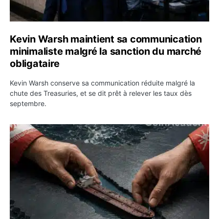
Kevin Warsh maintient sa communication
minimaliste malgré la sanction du marché
obligataire
Kevin Warsh conserve sa communication réduite malgré la
chute des Treasuries, et se dit prêt à relever les taux dès
septembre.
Ormuz : l’Iran annonce un accord avec Oman sur une rou