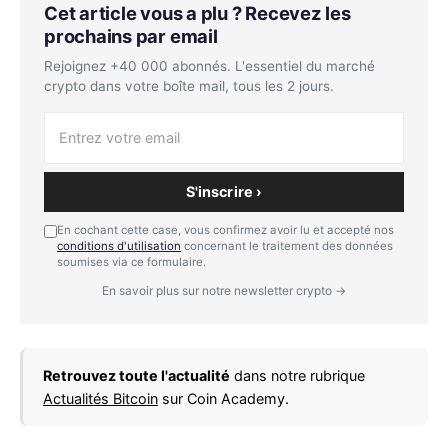
Cet article vous a plu ? Recevez les
prochains par email
Rejoignez +40 000 abonnés. L'essentiel du marché
crypto dans votre boîte mail, tous les 2 jours.
S'inscrire ›
En cochant cette case, vous confirmez avoir lu et accepté nos
conditions d'utilisation
concernant le traitement des données
soumises via ce formulaire.
En savoir plus sur notre newsletter crypto →
Retrouvez toute l'actualité
dans notre rubrique
Actualités Bitcoin
sur Coin Academy.