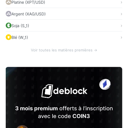
Platine (XPT/USD)
Argent (XAG/USD)
Soja (S_1)
Blé (W_1)
Voir toutes les matières premières →