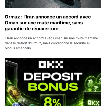
Ormuz : l’Iran annonce un accord avec
Oman sur une route maritime, sans
garantie de réouverture
L'Iran annonce un accord avec Oman sur une route maritime
dans le détroit d'Ormuz, mais conditionne la sécurité au
blocus américain.
OKX relance une campagne Deposit Bonus : jusqu’à 5 00