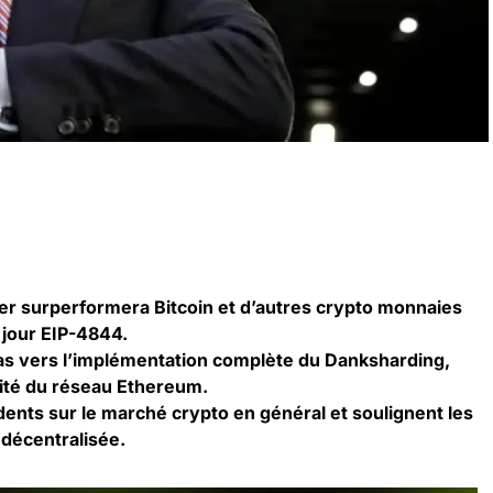
er surperformera Bitcoin et d’autres crypto monnaies
 jour EIP-4844.
pas vers l’implémentation complète du Danksharding,
acité du réseau Ethereum.
dents sur le marché crypto en général et soulignent les
 décentralisée.