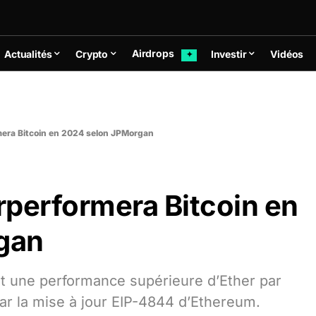
Airdrops
Actualités
Crypto
Investir
Vidéos
✦
mera Bitcoin en 2024 selon JPMorgan
rperformera Bitcoin en
gan
t une performance supérieure d’Ether par
par la mise à jour EIP-4844 d’Ethereum.