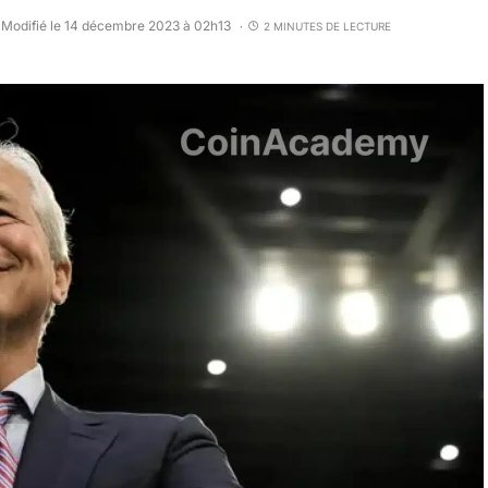
Modifié le 14 décembre 2023 à 02h13
2 MINUTES DE LECTURE
•