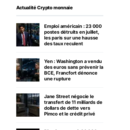
Actualité Crypto monnaie
Emploi américain : 23 000
postes détruits en juillet,
les paris sur une hausse
des taux reculent
Yen : Washington a vendu
des euros sans prévenir la
BCE, Francfort dénonce
une rupture
Jane Street négocie le
transfert de 11 milliards de
dollars de dette vers
Pimco et le crédit privé