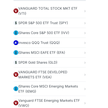
VANGUARD TOTAL STOCK MKT ETF
(VTI)
SPDR S&P 500 ETF Trust (SPY)
iShares Core S&P 500 ETF (IVV)
Invesco QQQ Trust (QQQ)
iShares MSCI EAFE ETF (EFA)
SPDR Gold Shares (GLD)
VANGUARD FTSE DEVELOPED
MARKETS ETF (VEA)
iShares Core MSCI Emerging Markets
ETF (IEMG)
Vanguard FTSE Emerging Markets ETF
(VWO)