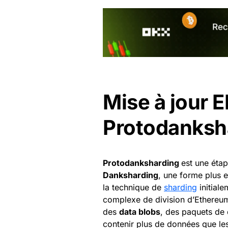
Mise à jour 
Protodanksh
Protodanksharding
est une étap
Danksharding
, une forme plus 
la technique de
sharding
initial
complexe de division d’Ethereum 
des
data blobs
, des paquets de
contenir plus de données que l