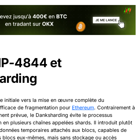
EIP-4844 et
arding
e initiale vers la mise en œuvre complète du
efficace de fragmentation pour
Ethereum
. Contrairement à
ement prévue, le Danksharding évite le processus
en plusieurs chaînes appelées shards. Il introduit plutôt
 données temporaires attachés aux blocs, capables de
es blocs eux-mêmes, mais sans stockage ou accès