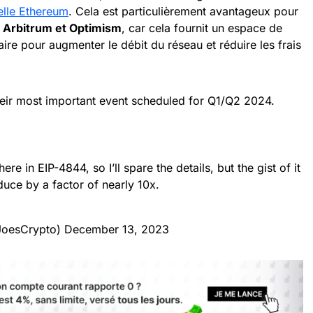
elle Ethereum
. Cela est particulièrement avantageux pour
e
Arbitrum et Optimism
, car cela fournit un espace de
re pour augmenter le débit du réseau et réduire les frais
heir most important event scheduled for Q1/Q2 2024.
ere in EIP-4844, so I’ll spare the details, but the gist of it
educe by a factor of nearly 10x.
JoesCrypto)
December 13, 2023