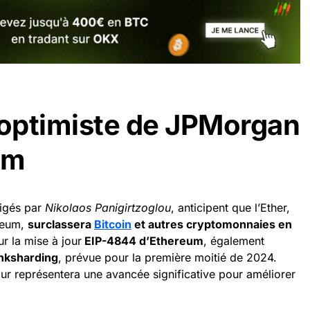
 optimiste de JPMorgan
um
rigés par
Nikolaos Panigirtzoglou
, anticipent que l’Ether,
ereum,
surclassera
Bitcoin
et autres cryptomonnaies en
r la mise à jour
EIP-4844 d’Ethereum
, également
nksharding
, prévue pour la première moitié de 2024.
jour représentera une avancée significative pour améliorer