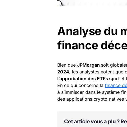
Analyse du m
finance déce
Bien que
JPMorgan
soit global
2024
, les analystes notent que 
l’approbation des ETFs spot
et 
En ce qui concerne la
finance dé
à s’immiscer dans le système fina
des applications crypto natives v
Cet article vous a plu ? 