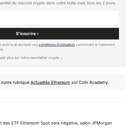
tiel du marché crypto dans votre boîte mail, tous les 2 jours.
S'inscrire ›
 avoir lu et accepté nos
conditions d'utilisation
concernant le traitement
re.
voir plus sur notre newsletter crypto →
notre rubrique
Actualités Ethereum
sur Coin Academy.
t des ETF Ethereum Spot sera négative, selon JPMorgan