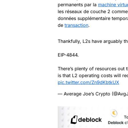
permanents par la
machine virtu
les réseaux de couche 2 comm
données supplémentaire temporai
de
transaction
.
Thankfully, L2s have arguably t
EIP-4844.
There’s plenty of resources out th
is that L2 operating costs will r
pic.twitter.com/Zn9dKbtkUX
— Average Joe’s Crypto (@Avg