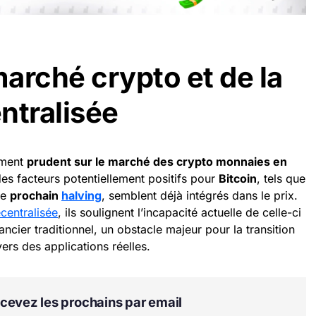
arché crypto et de la
ntralisée
ement
prudent sur le marché des crypto monnaies en
des facteurs potentiellement positifs pour
Bitcoin
, tels que
le
prochain
halving
, semblent déjà intégrés dans le prix.
centralisée
, ils soulignent l’incapacité actuelle de celle-ci
ncier traditionnel, un obstacle majeur pour la transition
ers des applications réelles.
Recevez les prochains par email