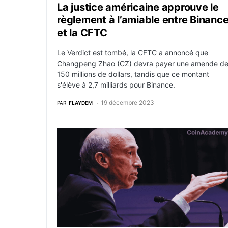
La justice américaine approuve le
règlement à l’amiable entre Binanc
et la CFTC
Le Verdict est tombé, la CFTC a annoncé que
Changpeng Zhao (CZ) devra payer une amende d
150 millions de dollars, tandis que ce montant
s'élève à 2,7 milliards pour Binance.
19 décembre 2023
PAR
FLAYDEM
La SEC rejette la pétition de Coinbase : Hes