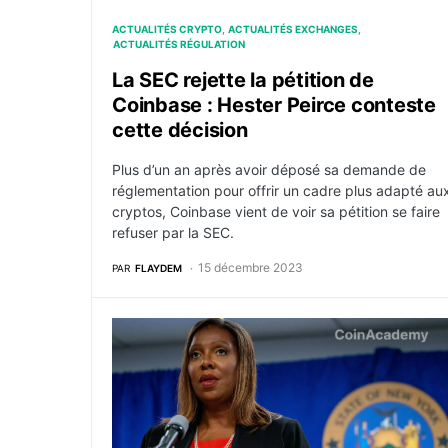
ACTUALITÉS CRYPTO
ACTUALITÉS EXCHANGES
ACTUALITÉS RÉGULATION
La SEC rejette la pétition de
Coinbase : Hester Peirce conteste
cette décision
Plus d’un an après avoir déposé sa demande de
réglementation pour offrir un cadre plus adapté au
cryptos, Coinbase vient de voir sa pétition se faire
refuser par la SEC.
15 décembre 2023
PAR
FLAYDEM
KuCoin règle son litige à New York pour $22 m