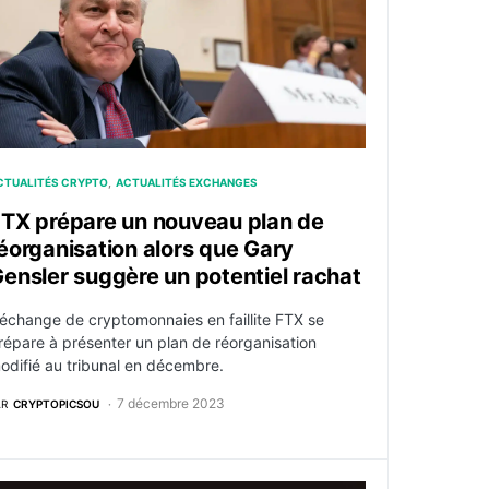
CTUALITÉS CRYPTO
ACTUALITÉS EXCHANGES
TX prépare un nouveau plan de
éorganisation alors que Gary
ensler suggère un potentiel rachat
'échange de cryptomonnaies en faillite FTX se
répare à présenter un plan de réorganisation
odifié au tribunal en décembre.
7 décembre 2023
AR
CRYPTOPICSOU