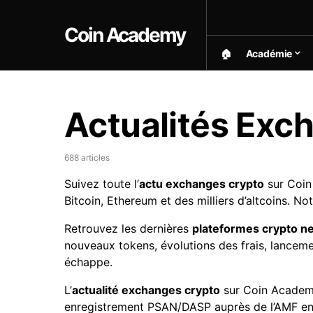
Coin Academy
🏠︎
Académie
Actualités Exc
688 articles
Suivez toute l’
actu exchanges crypto
sur Coin
Bitcoin, Ethereum et des milliers d’altcoins. No
Retrouvez les dernières
plateformes crypto n
nouveaux tokens, évolutions des frais, lance
échappe.
L’
actualité exchanges crypto
sur Coin Academy,
enregistrement PSAN/DASP auprès de l’AMF en