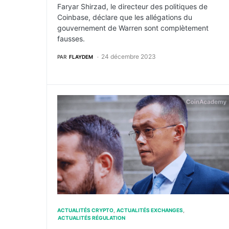
Faryar Shirzad, le directeur des politiques de
Coinbase, déclare que les allégations du
gouvernement de Warren sont complètement
fausses.
24 décembre 2023
PAR
FLAYDEM
La justice américaine approuve le règlement
ACTUALITÉS CRYPTO
ACTUALITÉS EXCHANGES
ACTUALITÉS RÉGULATION