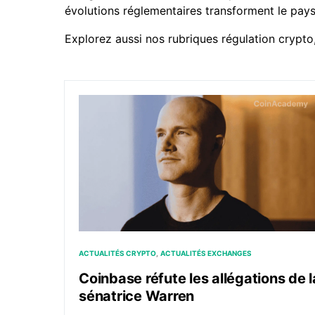
évolutions réglementaires transforment le pa
Explorez aussi nos rubriques
régulation crypto
Coinbase réfute les allégations de la sénatr
ACTUALITÉS CRYPTO
ACTUALITÉS EXCHANGES
Coinbase réfute les allégations de l
sénatrice Warren