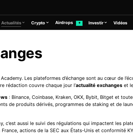
Airdrops
Actualités
Crypto
Investir
Vidéos
✦
hanges
 Academy. Les plateformes d’échange sont au cœur de l’éco
tre rédaction couvre chaque jour l’
actualité exchanges
et l
ews
: Binance, Coinbase, Kraken, OKX, Bybit, Bitget et toute
ments de produits dérivés, programmes de staking et de l
 c’est aussi le suivi des régulations qui impactent les pla
 France, actions de la SEC aux États-Unis et conformité 