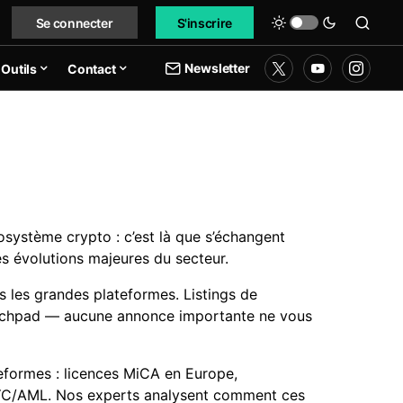
Se connecter
S'inscrire
Newsletter
Outils
Contact
système crypto : c’est là que s’échangent
es évolutions majeures du secteur.
s les grandes plateformes. Listings de
aunchpad — aucune annonce importante ne vous
teformes : licences MiCA en Europe,
KYC/AML. Nos experts analysent comment ces