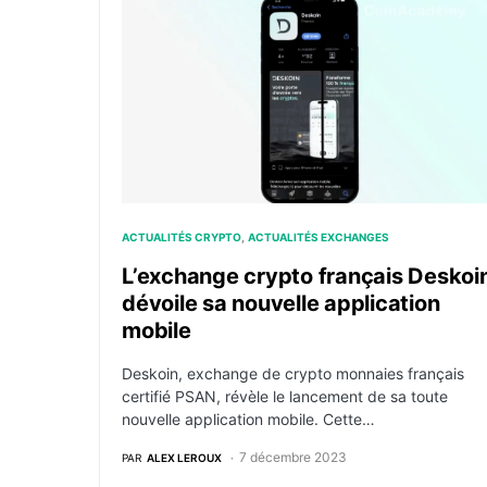
L’exchange crypto français Deskoin dévoile 
ACTUALITÉS CRYPTO
ACTUALITÉS EXCHANGES
L’exchange crypto français Deskoi
dévoile sa nouvelle application
mobile
Deskoin, exchange de crypto monnaies français
certifié PSAN, révèle le lancement de sa toute
nouvelle application mobile. Cette…
7 décembre 2023
PAR
ALEX LEROUX