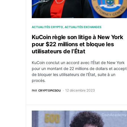
ACTUALITÉS CRYPTO
ACTUALITÉS EXCHANGES
KuCoin règle son litige à New York
pour $22 millions et bloque les
utilisateurs de l’État
KuCoin conclut un accord avec l'État de New York
pour un montant de 22 millions de dollars et accep
de bloquer les utilisateurs de l'État, suite à un
procès.
12 décembre 2023
PAR
CRYPTOPICSOU
FTX et Alameda transfèrent plus de 24 milli