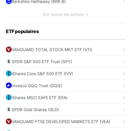
Berkshire Hathaway (BRK.B)
Voir toutes les actions →
ETF populaires
VANGUARD TOTAL STOCK MKT ETF (VTI)
SPDR S&P 500 ETF Trust (SPY)
iShares Core S&P 500 ETF (IVV)
Invesco QQQ Trust (QQQ)
iShares MSCI EAFE ETF (EFA)
SPDR Gold Shares (GLD)
VANGUARD FTSE DEVELOPED MARKETS ETF (VEA)