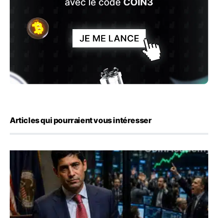
Articles qui pourraient vous intéresser
Emploi américain : 23 000 postes détruits en juillet, les