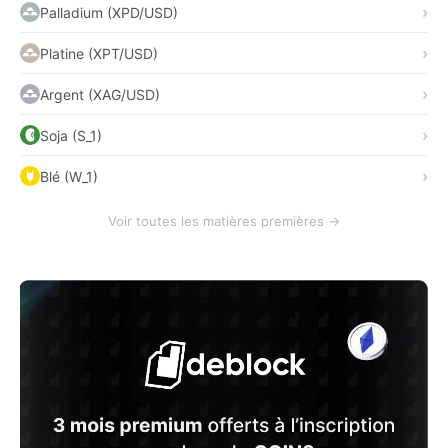
Palladium (XPD/USD)
Platine (XPT/USD)
Argent (XAG/USD)
Soja (S_1)
Blé (W_1)
Voir toutes les matières premières →