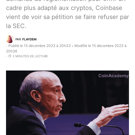
cadre plus adapté aux cryptos, Coinbase
vient de voir sa pétition se faire refuser par
la SEC.
PAR
FLAYDEM
Publié le 15 décembre 2023 à 20h33
Modifié le 15 décembre 2023 à
•
20h36
2 MINUTES DE LECTURE