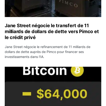
Jane Street négocie le transfert de 11
milliards de dollars de dette vers Pimco et
le crédit privé
Jane Street négocie le refinancement de 11 milliards de
dollars de dette auprès de Pimco pour financer ses
investissements dans l'IA.
Bitcoin stagne à 64 000 dollars pendant que les baleines