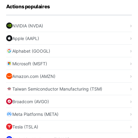
Actions populaires
NVIDIA (NVDA)
Apple (AAPL)
Alphabet (GOOGL)
Microsoft (MSFT)
Amazon.com (AMZN)
Taiwan Semiconductor Manufacturing (TSM)
Broadcom (AVGO)
Meta Platforms (META)
Tesla (TSLA)