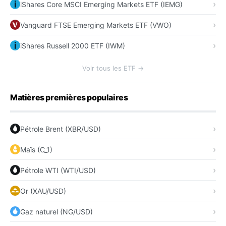
iShares Core MSCI Emerging Markets ETF (IEMG)
Vanguard FTSE Emerging Markets ETF (VWO)
iShares Russell 2000 ETF (IWM)
Voir tous les ETF →
Matières premières populaires
Pétrole Brent (XBR/USD)
Maïs (C_1)
Pétrole WTI (WTI/USD)
Or (XAU/USD)
Gaz naturel (NG/USD)