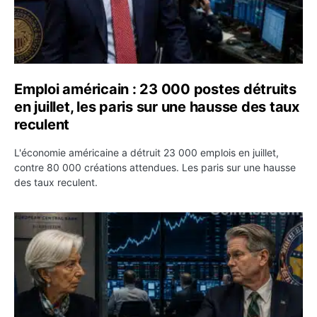
Emploi américain : 23 000 postes détruits
en juillet, les paris sur une hausse des taux
reculent
L'économie américaine a détruit 23 000 emplois en juillet,
contre 80 000 créations attendues. Les paris sur une hausse
des taux reculent.
Yen : Washington a vendu des euros sans prévenir la BC