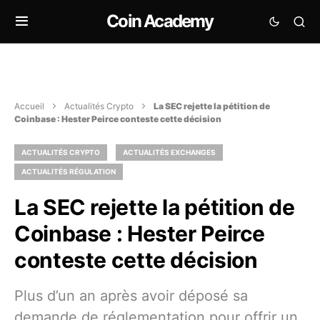
Coin Academy
Accueil
Actualités Crypto
La SEC rejette la pétition de
Coinbase : Hester Peirce conteste cette décision
ACTUALITÉS CRYPTO
ACTUALITÉS EXCHANGES
ACTUALITÉS RÉGULATION
La SEC rejette la pétition de
Coinbase : Hester Peirce
conteste cette décision
Plus d’un an après avoir déposé sa
demande de réglementation pour offrir un