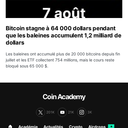
Bitcoin stagne à 64 000 dollars pendant
que les baleines accumulent 1,2 milliard de
dollars
Les baleines ont accumulé plus de 20 000 bitcoins depuis fin
juillet et les ETF collectent 754 millions, mais le cours reste
bloqué sous 65 000 $.
Coin Academy
201K
21K
3K
🏠︎
Académie
Actualités
Crypto
Airdrops
✦