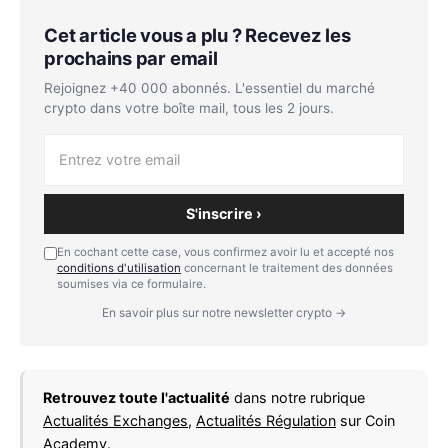
Cet article vous a plu ? Recevez les
prochains par email
Rejoignez +40 000 abonnés. L'essentiel du marché
crypto dans votre boîte mail, tous les 2 jours.
S'inscrire ›
En cochant cette case, vous confirmez avoir lu et accepté nos
conditions d'utilisation
concernant le traitement des données
soumises via ce formulaire.
En savoir plus sur notre newsletter crypto →
Retrouvez toute l'actualité
dans notre rubrique
Actualités Exchanges
,
Actualités Régulation
sur Coin
Academy.