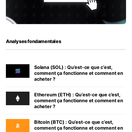
Analyses fondamentales
Solana (SOL) : Qu’est-ce que c’est,
comment ça fonctionne et comment en
acheter ?
Ethereum (ETH) : Qu’est-ce que c’est,
comment ça fonctionne et comment en
acheter ?
Bitcoin (BTC) : Qu’est-ce que c’est,
comment ça fonctionne et comment en