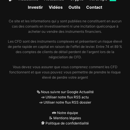
Investir
Vidéos
Outils
Contact
Ce site et les informations qui y sont publiées ne constituent en aucun
cas des conseils en investissement ni une incitation quelconque à
acheter ou vendre des instruments financiers.
Les CFD sont des instruments complexes et présentent un risque élevé
de perte rapide en capital en raison de l'effet de levier. Entre 74 et 89 %
des comptes de clients de détail perdent de l'argent lors de la
négociation de CFD.
Vous devez vous assurer que vous comprenez comment les CFD
fonctionnent et que vous pouvez vous permettre de prendre le risque
élevé de perdre votre argent
🗞️ Nous suivre sur Google Actualité
📣 Utiliser notre flux RSS actu
📣 Utiliser notre flux RSS dossier
👪 Notre équipe
📝 Mentions légales
🕵️ Politique de confidentialité