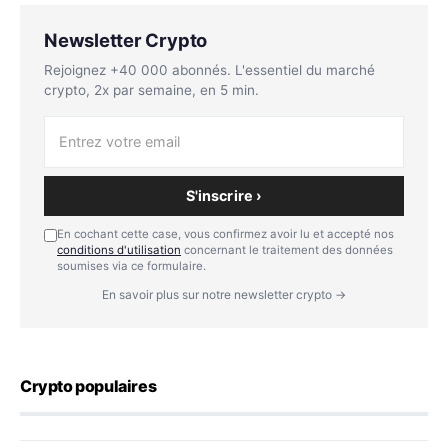
Newsletter Crypto
Rejoignez +40 000 abonnés. L'essentiel du marché
crypto, 2x par semaine, en 5 min.
S'inscrire ›
En cochant cette case, vous confirmez avoir lu et accepté nos
conditions d'utilisation
concernant le traitement des données
soumises via ce formulaire.
En savoir plus sur notre newsletter crypto →
Crypto populaires