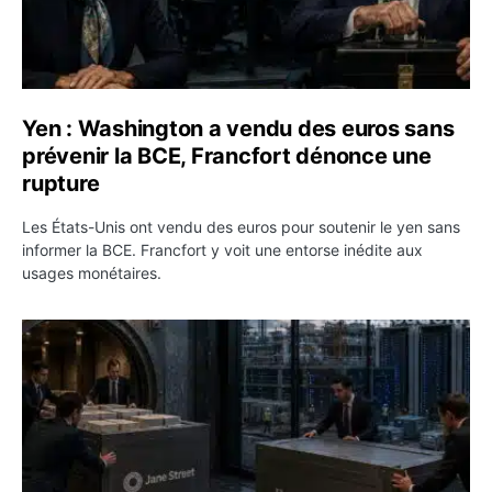
Yen : Washington a vendu des euros sans
prévenir la BCE, Francfort dénonce une
rupture
Les États-Unis ont vendu des euros pour soutenir le yen sans
informer la BCE. Francfort y voit une entorse inédite aux
usages monétaires.
Jane Street négocie le transfert de 11 milliards de dollar