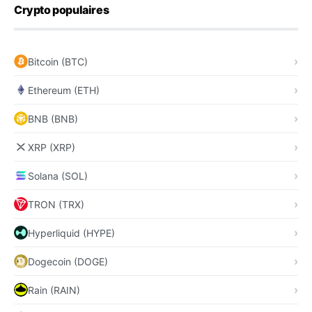
Crypto populaires
Bitcoin (BTC)
Ethereum (ETH)
BNB (BNB)
XRP (XRP)
Solana (SOL)
TRON (TRX)
Hyperliquid (HYPE)
Dogecoin (DOGE)
Rain (RAIN)