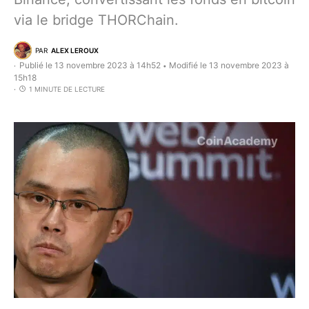
via le bridge THORChain.
PAR
ALEX LEROUX
Publié le 13 novembre 2023 à 14h52
Modifié le 13 novembre 2023 à
•
15h18
1 MINUTE DE LECTURE