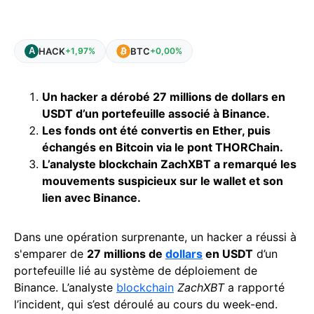
HACK
BTC
+1,97%
+0,00%
Un hacker a dérobé 27 millions de dollars en
USDT d’un portefeuille associé à Binance.
Les fonds ont été convertis en Ether, puis
échangés en Bitcoin via le pont THORChain.
L’analyste blockchain ZachXBT a remarqué les
mouvements suspicieux sur le wallet et son
lien avec Binance.
Dans une opération surprenante, un hacker a réussi à
s'emparer de
27 millions de
dollars
en USDT
d’un
portefeuille lié au système de déploiement de
Binance. L’analyste
blockchain
ZachXBT
a rapporté
l’incident, qui s’est déroulé au cours du week-end.