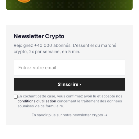
Newsletter Crypto
Rejoignez +40 000 abonnés. L'essentiel du marché
crypto, 2x par semaine, en 5 min.
S'inscrire ›
En cochant cette case, vous confirmez avoir lu et accepté nos
conditions d'utilisation
concernant le traitement des données
soumises via ce formulaire.
En savoir plus sur notre newsletter crypto →