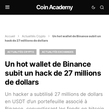
Coin Academy
Accueil
Actualités Crypto
Un hot wallet de Binance subit un
hack de 27 millions de dollars
ACTUALITÉS CRYPTO
ACTUALITÉS EXCHANGES
Un hot wallet de Binance
subit un hack de 27 millions
de dollars
Un hacker a subtilisé 27 millions de dollars
en USDT d’un portefeuille associé à
Binance, convertissant les fonds en bitcoin