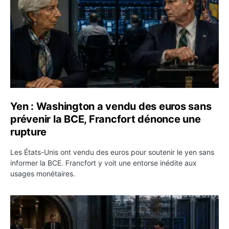
Yen : Washington a vendu des euros sans
prévenir la BCE, Francfort dénonce une
rupture
Les États-Unis ont vendu des euros pour soutenir le yen sans
informer la BCE. Francfort y voit une entorse inédite aux
usages monétaires.
Jane Street négocie le transfert de 11 milliards de dollar