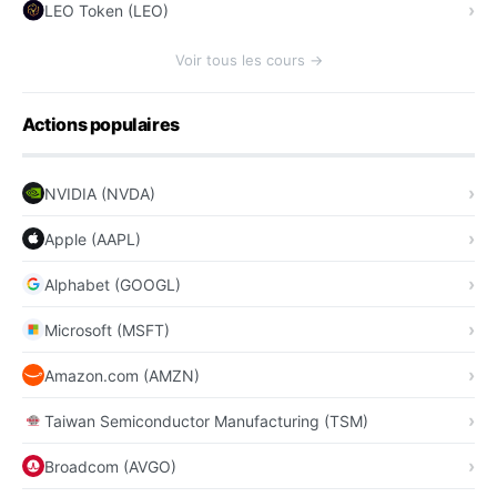
LEO Token (LEO)
Voir tous les cours →
Actions populaires
NVIDIA (NVDA)
Apple (AAPL)
Alphabet (GOOGL)
Microsoft (MSFT)
Amazon.com (AMZN)
Taiwan Semiconductor Manufacturing (TSM)
Broadcom (AVGO)