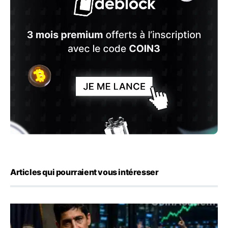
Articles qui pourraient vous intéresser
Emploi américain : 23 000 postes détruits en juillet, les