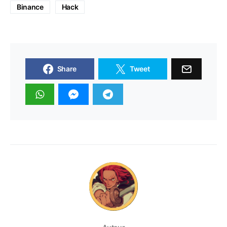
Binance
Hack
Share
Tweet