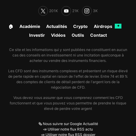
201K
21K
3K
🏠︎
Académie
Actualités
Crypto
Airdrops
✦
Investir
Vidéos
Outils
Contact
Ce site et les informations qui y sont publiées ne constituent en aucun
cas des conseils en investissement ni une incitation quelconque à
acheter ou vendre des instruments financiers.
Les CFD sont des instruments complexes et présentent un risque élevé
de perte rapide en capital en raison de l'effet de levier. Entre 74 et 89 %
des comptes de clients de détail perdent de l'argent lors de la
négociation de CFD.
Vous devez vous assurer que vous comprenez comment les CFD
fonctionnent et que vous pouvez vous permettre de prendre le risque
élevé de perdre votre argent
🗞️ Nous suivre sur Google Actualité
📣 Utiliser notre flux RSS actu
📣 Utiliser notre flux RSS dossier