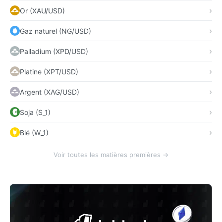
Or (XAU/USD)
Gaz naturel (NG/USD)
Palladium (XPD/USD)
Platine (XPT/USD)
Argent (XAG/USD)
Soja (S_1)
Blé (W_1)
Voir toutes les matières premières →