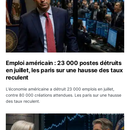
Emploi américain : 23 000 postes détruits
en juillet, les paris sur une hausse des taux
reculent
L'économie américaine a détruit 23 000 emplois en juillet,
contre 80 000 créations attendues. Les paris sur une hausse
des taux reculent.
Yen : Washington a vendu des euros sans prévenir la BC