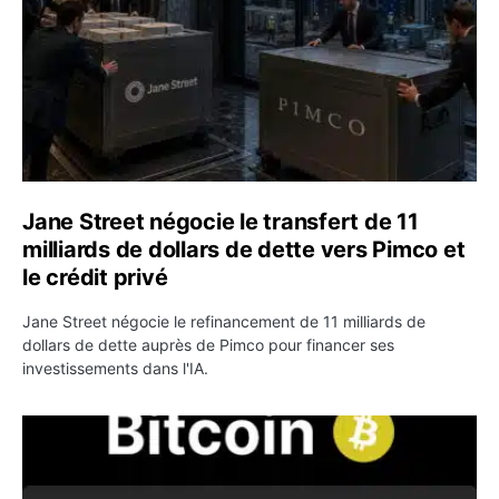
Jane Street négocie le transfert de 11
milliards de dollars de dette vers Pimco et
le crédit privé
Jane Street négocie le refinancement de 11 milliards de
dollars de dette auprès de Pimco pour financer ses
investissements dans l'IA.
Bitcoin stagne à 64 000 dollars pendant que les baleines