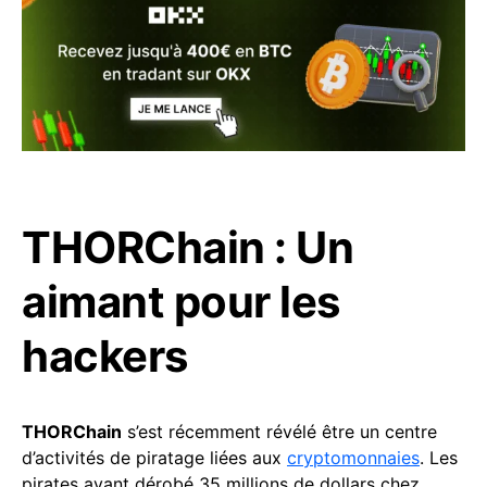
THORChain : Un
aimant pour les
hackers
THORChain
s’est récemment révélé être un centre
d’activités de piratage liées aux
cryptomonnaies
. Les
pirates ayant dérobé 35 millions de dollars chez