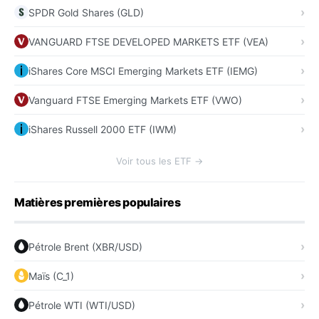
SPDR Gold Shares (GLD)
VANGUARD FTSE DEVELOPED MARKETS ETF (VEA)
iShares Core MSCI Emerging Markets ETF (IEMG)
Vanguard FTSE Emerging Markets ETF (VWO)
iShares Russell 2000 ETF (IWM)
Voir tous les ETF →
Matières premières populaires
Pétrole Brent (XBR/USD)
Maïs (C_1)
Pétrole WTI (WTI/USD)