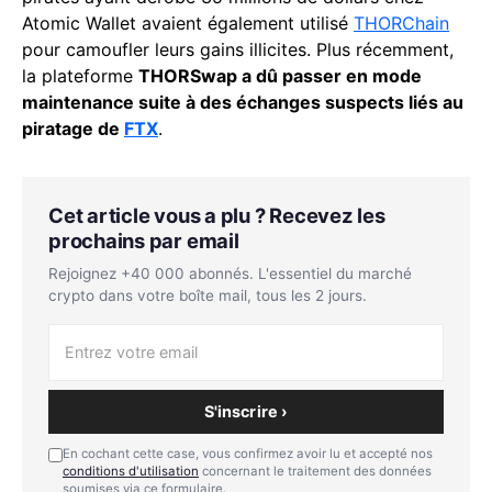
Atomic Wallet avaient également utilisé
THORChain
pour camoufler leurs gains illicites. Plus récemment,
la plateforme
THORSwap a dû passer en mode
maintenance suite à des échanges suspects liés au
piratage de
FTX
.
Cet article vous a plu ? Recevez les
prochains par email
Rejoignez +40 000 abonnés. L'essentiel du marché
crypto dans votre boîte mail, tous les 2 jours.
S'inscrire ›
En cochant cette case, vous confirmez avoir lu et accepté nos
conditions d'utilisation
concernant le traitement des données
soumises via ce formulaire.