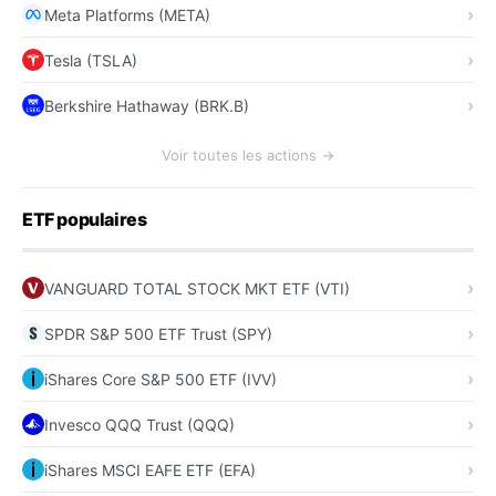
Meta Platforms (META)
Tesla (TSLA)
Berkshire Hathaway (BRK.B)
Voir toutes les actions →
ETF populaires
VANGUARD TOTAL STOCK MKT ETF (VTI)
SPDR S&P 500 ETF Trust (SPY)
iShares Core S&P 500 ETF (IVV)
Invesco QQQ Trust (QQQ)
iShares MSCI EAFE ETF (EFA)