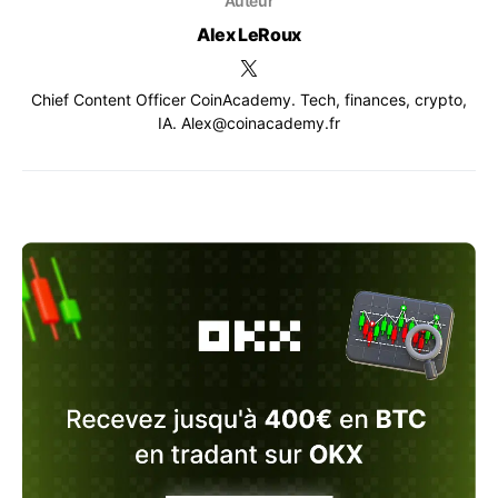
Auteur
Alex LeRoux
Chief Content Officer CoinAcademy. Tech, finances, crypto,
IA. Alex@coinacademy.fr