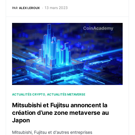
13 mars 2023
PAR
ALEX LEROUX
Mitsubishi et Fujitsu annoncent la création d’une zon
ACTUALITÉS CRYPTO
ACTUALITÉS METAVERSE
Mitsubishi et Fujitsu annoncent la
création d’une zone metaverse au
Japon
Mitsubishi, Fujitsu et d'autres entreprises