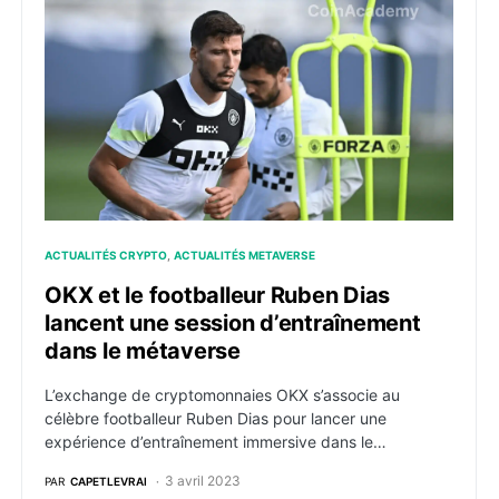
OKX et le footballeur Ruben Dias lancent une session
ACTUALITÉS CRYPTO
ACTUALITÉS METAVERSE
OKX et le footballeur Ruben Dias
lancent une session d’entraînement
dans le métaverse
L’exchange de cryptomonnaies OKX s’associe au
célèbre footballeur Ruben Dias pour lancer une
expérience d’entraînement immersive dans le…
3 avril 2023
PAR
CAPETLEVRAI