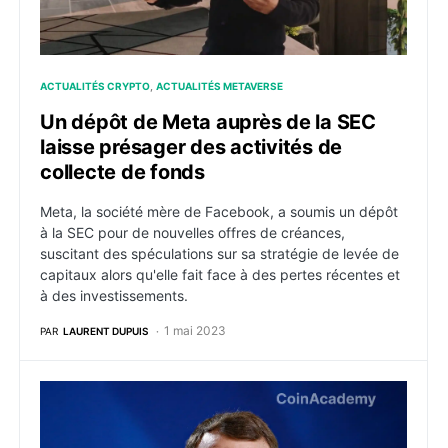
ACTUALITÉS CRYPTO
ACTUALITÉS METAVERSE
Un dépôt de Meta auprès de la SEC
laisse présager des activités de
collecte de fonds
Meta, la société mère de Facebook, a soumis un dépôt
à la SEC pour de nouvelles offres de créances,
suscitant des spéculations sur sa stratégie de levée de
capitaux alors qu'elle fait face à des pertes récentes et
à des investissements.
1 mai 2023
PAR
LAURENT DUPUIS
La France mène l’initiative européenne du Metaverse