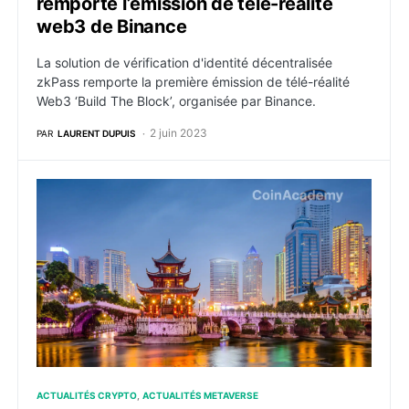
remporte l’émission de télé-réalité
web3 de Binance
La solution de vérification d'identité décentralisée
zkPass remporte la première émission de télé-réalité
Web3 ‘Build The Block’, organisée par Binance.
2 juin 2023
PAR
LAURENT DUPUIS
Metaverse : Une ville de Chine lance un monde virtue
ACTUALITÉS CRYPTO
ACTUALITÉS METAVERSE