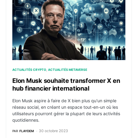
Elon Musk souhaite transformer X en hub financier int
ACTUALITÉS CRYPTO
ACTUALITÉS METAVERSE
Elon Musk souhaite transformer X en
hub financier international
Elon Musk aspire à faire de X bien plus qu'un simple
réseau social, en créant un espace tout-en-un où les
utilisateurs pourront gérer la plupart de leurs activités
quotidiennes.
30 octobre 2023
PAR
FLAYDEM