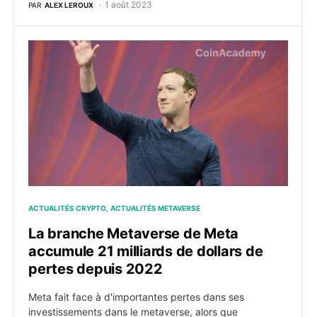
1 août 2023
PAR
ALEX LEROUX
La branche Metaverse de Meta accumule 21 milliards 
ACTUALITÉS CRYPTO
ACTUALITÉS METAVERSE
La branche Metaverse de Meta
accumule 21 milliards de dollars de
pertes depuis 2022
Meta fait face à d'importantes pertes dans ses
investissements dans le metaverse, alors que