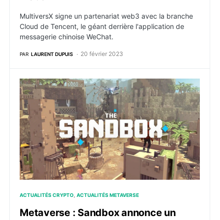
MultiversX signe un partenariat web3 avec la branche
Cloud de Tencent, le géant derrière l'application de
messagerie chinoise WeChat.
20 février 2023
PAR
LAURENT DUPUIS
Metaverse : Sandbox annonce un partenariat avec l’A
ACTUALITÉS CRYPTO
ACTUALITÉS METAVERSE
Metaverse : Sandbox annonce un