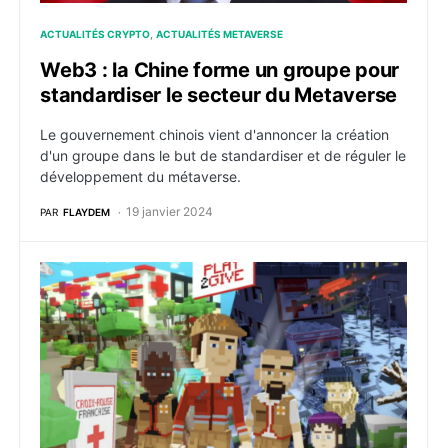
ACTUALITÉS CRYPTO
ACTUALITÉS METAVERSE
Web3 : la Chine forme un groupe pour
standardiser le secteur du Metaverse
Le gouvernement chinois vient d'annoncer la création
d'un groupe dans le but de standardiser et de réguler le
développement du métaverse.
19 janvier 2024
PAR
FLAYDEM
The Sandbox : La Croix-Rouge française intègre le we