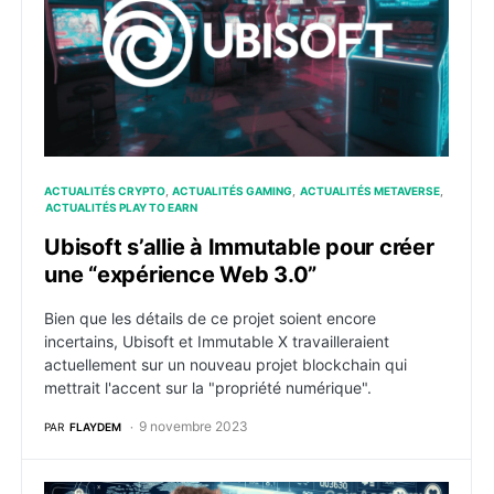
ACTUALITÉS CRYPTO
ACTUALITÉS GAMING
ACTUALITÉS METAVERSE
ACTUALITÉS PLAY TO EARN
Ubisoft s’allie à Immutable pour créer
une “expérience Web 3.0”
Bien que les détails de ce projet soient encore
incertains, Ubisoft et Immutable X travailleraient
actuellement sur un nouveau projet blockchain qui
mettrait l'accent sur la "propriété numérique".
9 novembre 2023
PAR
FLAYDEM