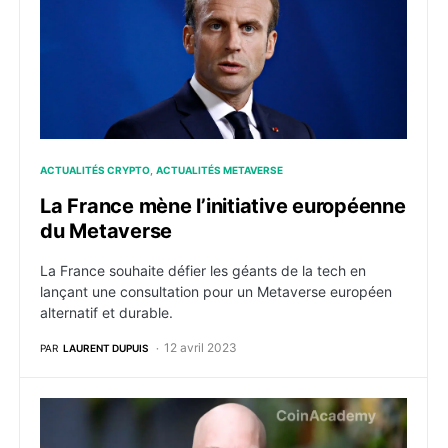
ACTUALITÉS CRYPTO
ACTUALITÉS METAVERSE
La France mène l’initiative européenne
du Metaverse
La France souhaite défier les géants de la tech en
lançant une consultation pour un Metaverse européen
alternatif et durable.
12 avril 2023
PAR
LAURENT DUPUIS
Bitkraft lève 220,6 millions de dollars pour son nouv