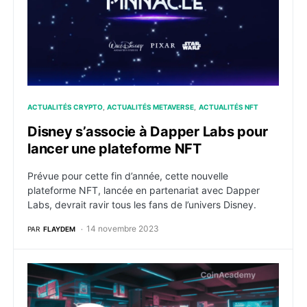
ACTUALITÉS CRYPTO
ACTUALITÉS METAVERSE
ACTUALITÉS NFT
Disney s’associe à Dapper Labs pour
lancer une plateforme NFT
Prévue pour cette fin d’année, cette nouvelle
plateforme NFT, lancée en partenariat avec Dapper
Labs, devrait ravir tous les fans de l’univers Disney.
14 novembre 2023
PAR
FLAYDEM
Ubisoft s’allie à Immutable pour créer une “expérienc