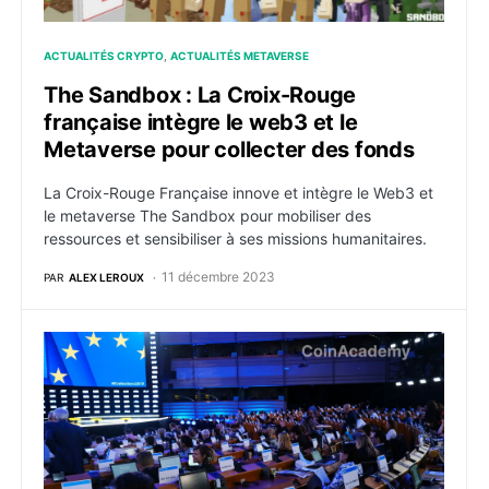
ACTUALITÉS CRYPTO
ACTUALITÉS METAVERSE
The Sandbox : La Croix-Rouge
française intègre le web3 et le
Metaverse pour collecter des fonds
La Croix-Rouge Française innove et intègre le Web3 et
le metaverse The Sandbox pour mobiliser des
ressources et sensibiliser à ses missions humanitaires.
11 décembre 2023
PAR
ALEX LEROUX
L’UE pousse une stratégie Metaverse pour réduire s