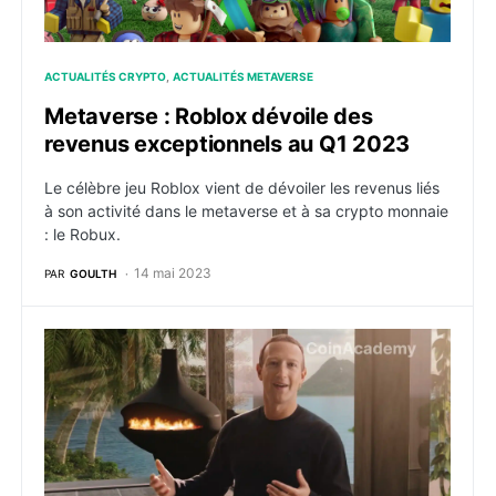
ACTUALITÉS CRYPTO
ACTUALITÉS METAVERSE
Metaverse : Roblox dévoile des
revenus exceptionnels au Q1 2023
Le célèbre jeu Roblox vient de dévoiler les revenus liés
à son activité dans le metaverse et à sa crypto monnaie
: le Robux.
14 mai 2023
PAR
GOULTH
Un dépôt de Meta auprès de la SEC laisse présager de