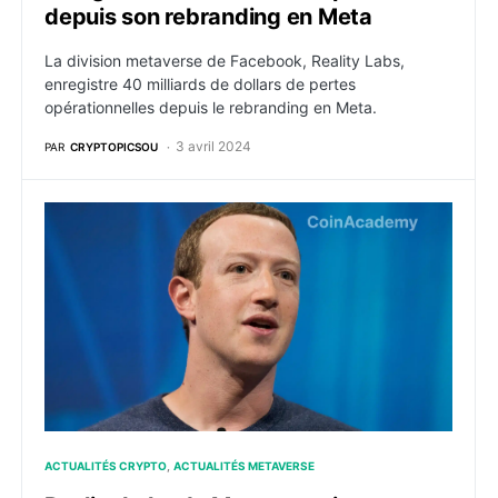
depuis son rebranding en Meta
La division metaverse de Facebook, Reality Labs,
enregistre 40 milliards de dollars de pertes
opérationnelles depuis le rebranding en Meta.
3 avril 2024
PAR
CRYPTOPICSOU
Reality Labs de Meta enregistre un revenu record mais
ACTUALITÉS CRYPTO
ACTUALITÉS METAVERSE