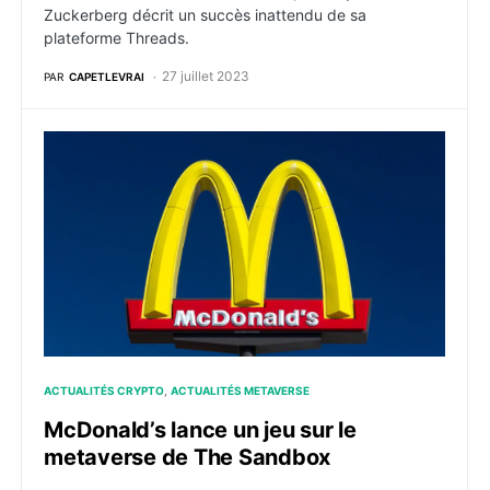
Zuckerberg décrit un succès inattendu de sa
plateforme Threads.
27 juillet 2023
PAR
CAPETLEVRAI
McDonald’s lance un jeu sur le metaverse de The San
ACTUALITÉS CRYPTO
ACTUALITÉS METAVERSE
McDonald’s lance un jeu sur le
metaverse de The Sandbox