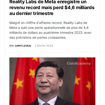
Reality Labs de Meta enregistre un
revenu record mais perd $4,6 milliards
au dernier trimestre
Malgré un chiffre d'affaires record, Reality Labs de
Meta a subi une perte opérationnelle de plus de 4,6
milliards de dollars au quatrième trimestre 2023, avec
des prévisions de pertes croissantes.
2 février 2024
PAR
CAPETLEVRAI
Web3 : la Chine forme un groupe pour standardiser l