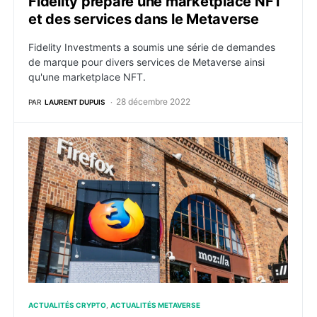
Fidelity prépare une marketplace NFT
et des services dans le Metaverse
Fidelity Investments a soumis une série de demandes
de marque pour divers services de Metaverse ainsi
qu'une marketplace NFT.
28 décembre 2022
PAR
LAURENT DUPUIS
Le développeur de Firefox, Mozilla se lance pleineme
ACTUALITÉS CRYPTO
ACTUALITÉS METAVERSE