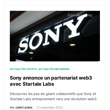
Sony annonce un partenariat web3 avec Startale Lab
ACTUALITÉS CRYPTO
ACTUALITÉS METAVERSE
Sony annonce un partenariat web3
avec Startale Labs
Découvrez les pas de géant collaboratifs que Sony et
Startale Labs entreprennent vers une révolution web3.
12 septembre 2023
PAR
CAPETLEVRAI