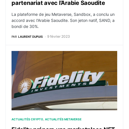
partenariat avec l’Arabie Saoudite
La plateforme de jeu Metaverse, Sandbox, a conclu un
accord avec l'Arabie Saoudite. Son jeton natif, SAND, a
bondi de 30%.
9 février 2023
PAR
LAURENT DUPUIS
Fidelity prépare une marketplace NFT et des services
ACTUALITÉS CRYPTO
ACTUALITÉS METAVERSE