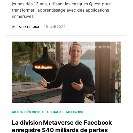
jeunes dès 13 ans, utilisant les casques Quest pour
transformer l'apprentissage avec des applications
immersives.
16 avril 2024
PAR
ALEX LEROUX
La division Metaverse de Facebook enregistre $40 mi
ACTUALITÉS CRYPTO
ACTUALITÉS METAVERSE
La division Metaverse de Facebook
enregistre $40 milliards de pertes