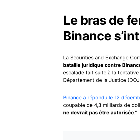
Le bras de fe
Binance s’int
La Securities and Exchange Co
bataille juridique contre Bina
escalade fait suite à la tentativ
Département de la Justice (DO
Binance a répondu le 12 décemb
coupable de 4,3 milliards de doll
ne devrait pas être autorisée
.”