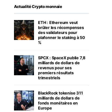
Actualité Crypto monnaie
ETH : Ethereum veut
brûler les récompenses
des validateurs pour
plafonner le staking à 50
%
SPCX : SpaceX publie 7,8
milliards de dollars de
revenus pour ses
premiers résultats
trimestriels
BlackRock tokenise 311
milliards de dollars de
fonds monétaires en
Europe