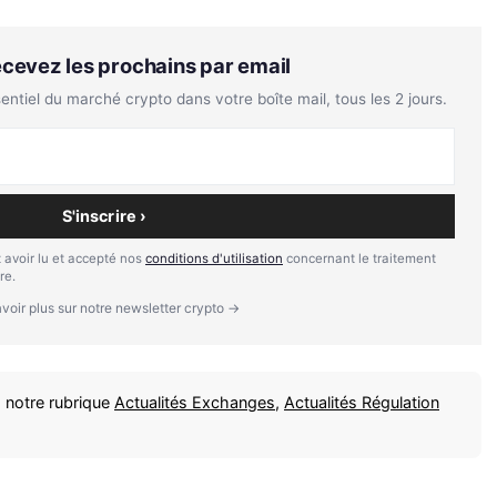
Recevez les prochains par email
tiel du marché crypto dans votre boîte mail, tous les 2 jours.
S'inscrire ›
 avoir lu et accepté nos
conditions d'utilisation
concernant le traitement
re.
voir plus sur notre newsletter crypto →
 notre rubrique
Actualités Exchanges
,
Actualités Régulation