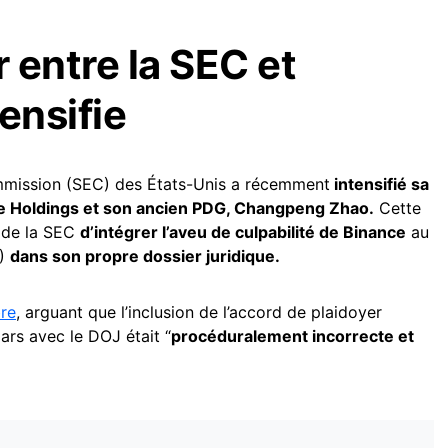
r entre la SEC et
ensifie
mmission (SEC) des États-Unis a récemment
intensifié sa
nce Holdings et son ancien PDG, Changpeng Zhao.
Cette
e de la SEC
d’intégrer l’aveu de culpabilité de Binance
au
J)
dans son propre dossier juridique.
re
, arguant que l’inclusion de l’accord de plaidoyer
ars avec le DOJ était “
procéduralement incorrecte et