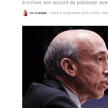
à inclure son accord de plaidoyer avec
Publié le 13 décembre 2023 à 11h00
Mod
PAR
FLAYDEM
•