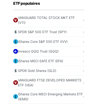
ETF populaires
VANGUARD TOTAL STOCK MKT ETF
(VTI)
SPDR S&P 500 ETF Trust (SPY)
iShares Core S&P 500 ETF (IVV)
Invesco QQQ Trust (QQQ)
iShares MSCI EAFE ETF (EFA)
SPDR Gold Shares (GLD)
VANGUARD FTSE DEVELOPED MARKETS
ETF (VEA)
iShares Core MSCI Emerging Markets ETF
(IEMG)