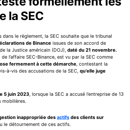
este formellement les
e la SEC
 dans le règlement, la SEC souhaite que le tribunal
éclarations de Binance
issues de son accord de
de la Justice américain (DOJ),
daté du 21 novembre.
 de l’affaire SEC-Binance, est vu par la SEC comme
pose fermement à cette démarche
, contestant la
vis-à-vis des accusations de la SEC,
qu’elle juge
e 5 juin 2023
, lorsque la SEC a accusé l’entreprise de 13
s mobilières.
gestion inappropriée des
actifs
des clients sur
u le détournement de ces actifs.