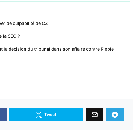
yer de culpabilité de CZ
e la SEC ?
t la décision du tribunal dans son affaire contre Ripple
Tweet