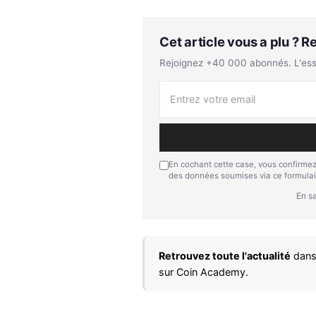
Cet article vous a plu ? 
Rejoignez +40 000 abonnés. L'essen
En cochant cette case, vous confirmez
des données soumises via ce formulai
En sa
Retrouvez toute l'actualité
dans
sur Coin Academy.