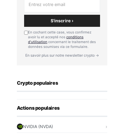
S'inscrire ›
En cochant cette case, vous confirmez
avoir lu et accepté nos
conditions
d'utilisation
concernant le traitement des
données soumises via ce formulaire.
En savoir plus sur notre newsletter crypto →
Crypto populaires
Actions populaires
NVIDIA (NVDA)