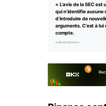
« L’avis de la SEC est
qui n’identifie aucune 
d’introduire de nouvel
arguments. C’est à lui 
compte.
a déclaré Binance