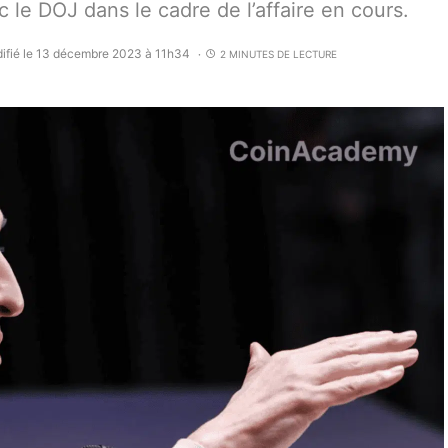
 le DOJ dans le cadre de l’affaire en cours.
ifié le 13 décembre 2023 à 11h34
2 MINUTES DE LECTURE