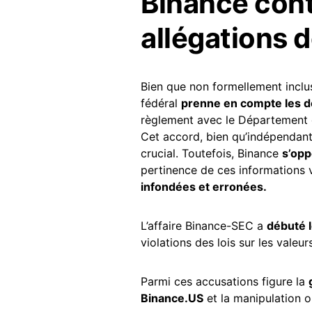
Binance cont
allégations d
Bien que non formellement inclus
fédéral
prenne en compte les d
règlement avec le Département 
Cet accord, bien qu’indépendant
crucial. Toutefois, Binance
s’op
pertinence de ces informations 
infondées et erronées.
L’affaire Binance-SEC a
débuté l
violations des lois sur les valeur
Parmi ces accusations figure la
Binance.US
et la manipulation o