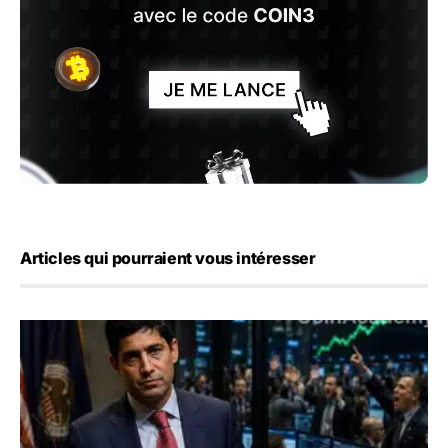
Articles qui pourraient vous intéresser
Emploi américain : 23 000 postes détruits en juillet, les 