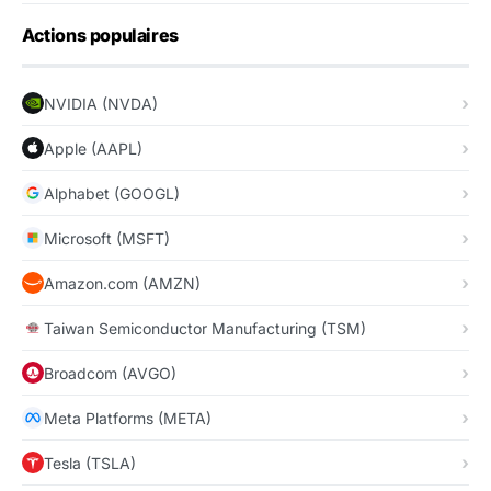
Actions populaires
NVIDIA (NVDA)
Apple (AAPL)
Alphabet (GOOGL)
Microsoft (MSFT)
Amazon.com (AMZN)
Taiwan Semiconductor Manufacturing (TSM)
Broadcom (AVGO)
Meta Platforms (META)
Tesla (TSLA)