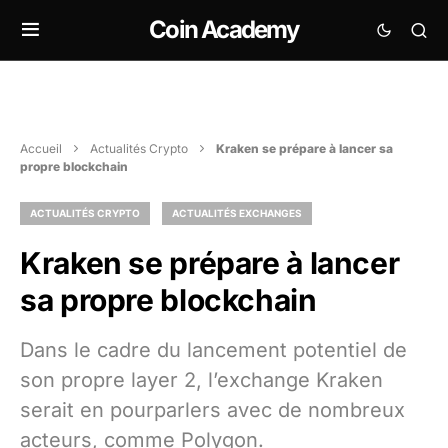
Coin Academy
Accueil
Actualités Crypto
Kraken se prépare à lancer sa
propre blockchain
ACTUALITÉS CRYPTO
ACTUALITÉS EXCHANGES
Kraken se prépare à lancer
sa propre blockchain
Dans le cadre du lancement potentiel de
son propre layer 2, l’exchange Kraken
serait en pourparlers avec de nombreux
acteurs, comme Polygon.