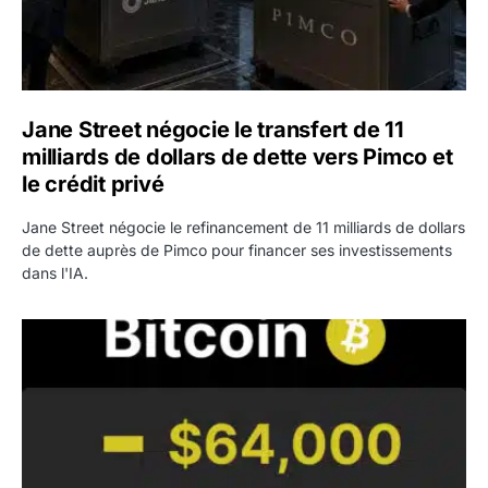
Jane Street négocie le transfert de 11
milliards de dollars de dette vers Pimco et
le crédit privé
Jane Street négocie le refinancement de 11 milliards de dollars
de dette auprès de Pimco pour financer ses investissements
dans l'IA.
Bitcoin stagne à 64 000 dollars pendant que les baleines