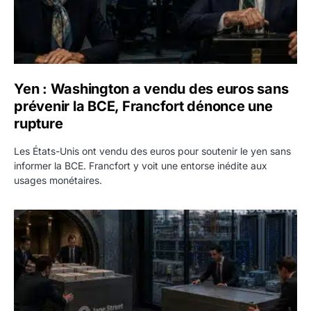
Yen : Washington a vendu des euros sans
prévenir la BCE, Francfort dénonce une
rupture
Les États-Unis ont vendu des euros pour soutenir le yen sans
informer la BCE. Francfort y voit une entorse inédite aux
usages monétaires.
Jane Street négocie le transfert de 11 milliards de dollars