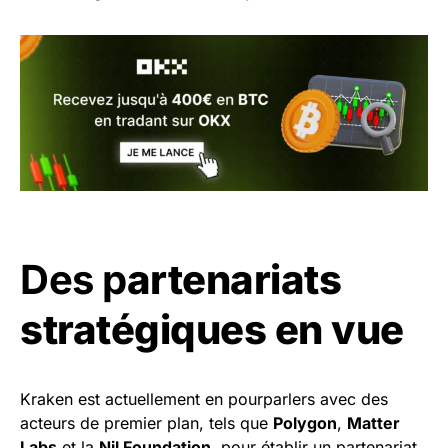
Des p
artenariats
stratégiques en vue
Kraken est actuellement en pourparlers avec des
acteurs de premier plan, tels que
Polygon
,
Matter
Labs
et la
Nil Foundation
, pour établir un partenariat