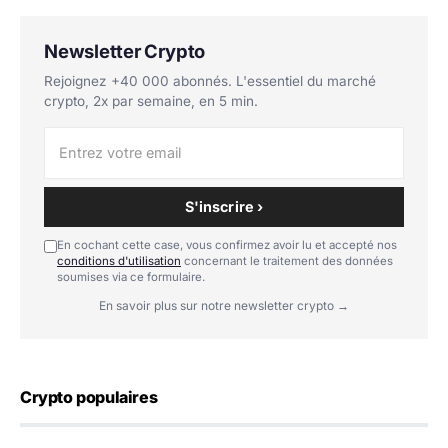
Newsletter Crypto
Rejoignez +40 000 abonnés. L'essentiel du marché
crypto, 2x par semaine, en 5 min.
S'inscrire ›
En cochant cette case, vous confirmez avoir lu et accepté nos
conditions d'utilisation
concernant le traitement des données
soumises via ce formulaire.
En savoir plus sur notre newsletter crypto →
Crypto populaires