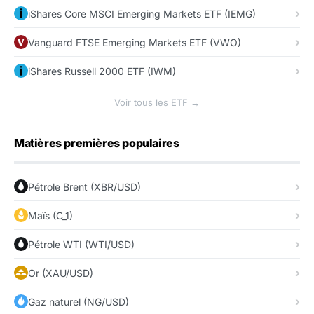
iShares Core MSCI Emerging Markets ETF (IEMG)
Vanguard FTSE Emerging Markets ETF (VWO)
iShares Russell 2000 ETF (IWM)
Voir tous les ETF →
Matières premières populaires
Pétrole Brent (XBR/USD)
Maïs (C_1)
Pétrole WTI (WTI/USD)
Or (XAU/USD)
Gaz naturel (NG/USD)