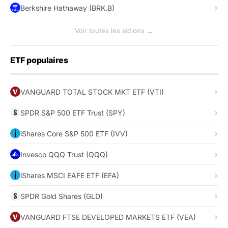
Berkshire Hathaway (BRK.B)
Voir toutes les actions →
ETF populaires
VANGUARD TOTAL STOCK MKT ETF (VTI)
SPDR S&P 500 ETF Trust (SPY)
iShares Core S&P 500 ETF (IVV)
Invesco QQQ Trust (QQQ)
iShares MSCI EAFE ETF (EFA)
SPDR Gold Shares (GLD)
VANGUARD FTSE DEVELOPED MARKETS ETF (VEA)