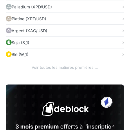
Palladium (XPD/USD)
Platine (XPT/USD)
Argent (XAG/USD)
Soja (S_1)
Blé (W_1)
Voir toutes les matières premières →