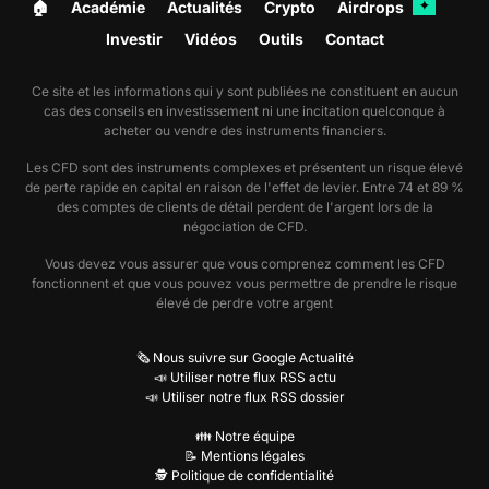
🏠︎
Académie
Actualités
Crypto
Airdrops
✦
Investir
Vidéos
Outils
Contact
Ce site et les informations qui y sont publiées ne constituent en aucun
cas des conseils en investissement ni une incitation quelconque à
acheter ou vendre des instruments financiers.
Les CFD sont des instruments complexes et présentent un risque élevé
de perte rapide en capital en raison de l'effet de levier. Entre 74 et 89 %
des comptes de clients de détail perdent de l'argent lors de la
négociation de CFD.
Vous devez vous assurer que vous comprenez comment les CFD
fonctionnent et que vous pouvez vous permettre de prendre le risque
élevé de perdre votre argent
🗞️ Nous suivre sur Google Actualité
📣 Utiliser notre flux RSS actu
📣 Utiliser notre flux RSS dossier
👪 Notre équipe
📝 Mentions légales
🕵️ Politique de confidentialité