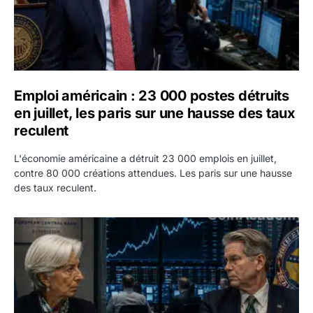
Emploi américain : 23 000 postes détruits
en juillet, les paris sur une hausse des taux
reculent
L'économie américaine a détruit 23 000 emplois en juillet,
contre 80 000 créations attendues. Les paris sur une hausse
des taux reculent.
Yen : Washington a vendu des euros sans prévenir la BC