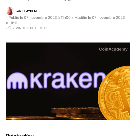
PAR
FLAYDEM
Publié le 07 novembre 2023 à 11h00
Modifié le 07 novembre 2023
•
à 11h11
2 MINUTES DE LECTURE
Points clés :