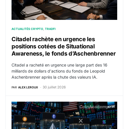
ACTUALITÉS CRYPTO
TRADFI
Citadel rachète en urgence les
positions cotées de Situational
Awareness, le fonds d’Aschenbrenner
Citadel a racheté en urgence une large part des 16
milliards de dollars d'actions du fonds de Leopold
Aschenbrenner après la chute des valeurs IA.
30 juillet 2026
PAR
ALEX LEROUX
ETF bitcoin : juillet se dirige vers la plus faible colle