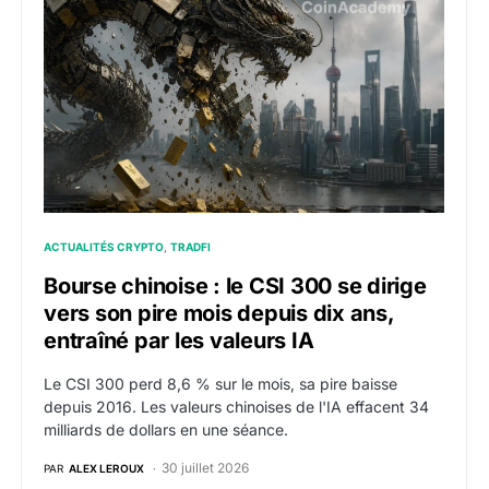
Bourse chinoise : le CSI 300 se dirige vers son pire mo
ACTUALITÉS CRYPTO
TRADFI
Bourse chinoise : le CSI 300 se dirige
vers son pire mois depuis dix ans,
entraîné par les valeurs IA
Le CSI 300 perd 8,6 % sur le mois, sa pire baisse
depuis 2016. Les valeurs chinoises de l'IA effacent 34
milliards de dollars en une séance.
30 juillet 2026
PAR
ALEX LEROUX