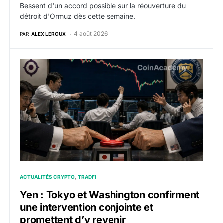
Bessent d'un accord possible sur la réouverture du
détroit d'Ormuz dès cette semaine.
4 août 2026
PAR
ALEX LEROUX
Yen : Tokyo et Washington confirment une intervention
ACTUALITÉS CRYPTO
TRADFI
Yen : Tokyo et Washington confirment
une intervention conjointe et
promettent d’y revenir