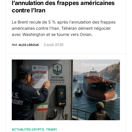
l’annulation des frappes américaines
contre l’Iran
Le Brent recule de 5 % après l'annulation des frappes
américaines contre l'Iran. Téhéran dément négocier
avec Washington et se tourne vers Oman.
3 août 2026
PAR
ALEX LEROUX
Ormuz : Washington sanctionne un système d’assurance
ACTUALITÉS CRYPTO
TRADFI