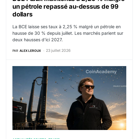
un pétrole repassé au-dessus de 99
dollars
La BCE laisse ses taux à 2,25 % malgré un pétrole en
hausse de 30 % depuis juillet. Les marchés parient sur
deux hausses d'ici 2027.
23 juillet 2026
PAR
ALEX LEROUX
Rocket Lab rachète Iridium 8 milliards de dollars et at