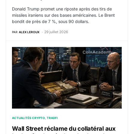
Donald Trump promet une riposte après des tirs de
missiles iraniens sur des bases américaines. Le Brent
bondit de près de 7 %, sous 90 dollars.
29 juillet 2026
PAR
ALEX LEROUX
Wall Street réclame du collatéral aux hedge funds pris
ACTUALITÉS CRYPTO
TRADFI
Wall Street réclame du collatéral aux