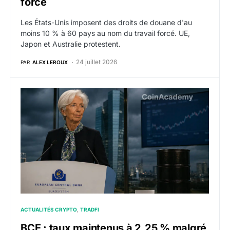
forcé
Les États-Unis imposent des droits de douane d'au
moins 10 % à 60 pays au nom du travail forcé. UE,
Japon et Australie protestent.
24 juillet 2026
PAR
ALEX LEROUX
BCE : taux maintenus à 2,25 % malgré un pétrole rep
ACTUALITÉS CRYPTO
TRADFI
BCE : taux maintenus à 2,25 % malgré