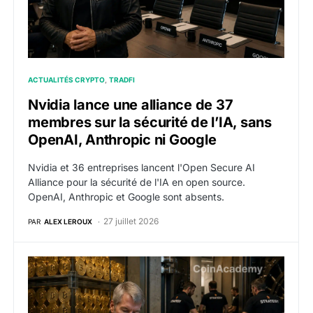
ACTUALITÉS CRYPTO
TRADFI
Nvidia lance une alliance de 37
membres sur la sécurité de l’IA, sans
OpenAI, Anthropic ni Google
Nvidia et 36 entreprises lancent l'Open Secure AI
Alliance pour la sécurité de l'IA en open source.
OpenAI, Anthropic et Google sont absents.
27 juillet 2026
PAR
ALEX LEROUX
Strategy n’achète plus de bitcoin depuis 5 semaines e