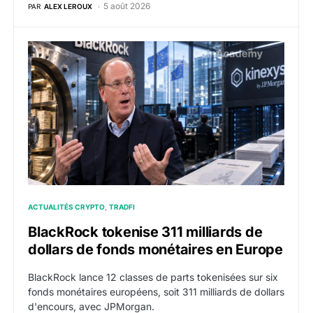
5 août 2026
PAR
ALEX LEROUX
BlackRock tokenise 311 milliards de dollars de fonds
ACTUALITÉS CRYPTO
TRADFI
BlackRock tokenise 311 milliards de
dollars de fonds monétaires en Europe
BlackRock lance 12 classes de parts tokenisées sur six
fonds monétaires européens, soit 311 milliards de dollars
d'encours, avec JPMorgan.