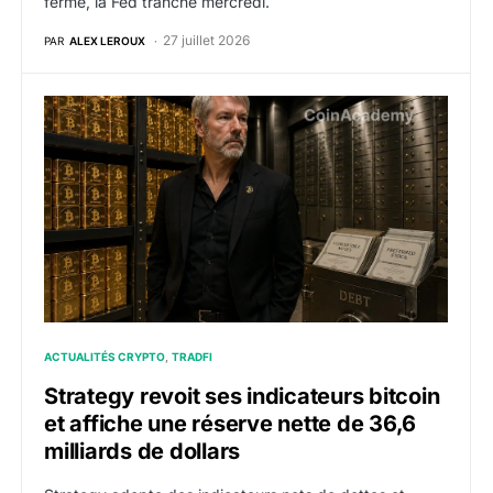
fermé, la Fed tranche mercredi.
27 juillet 2026
PAR
ALEX LEROUX
Strategy revoit ses indicateurs bitcoin et affiche une r
ACTUALITÉS CRYPTO
TRADFI
Strategy revoit ses indicateurs bitcoin
et affiche une réserve nette de 36,6
milliards de dollars