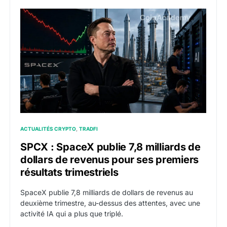
SPCX : SpaceX publie 7,8 milliards de dollars de reven
ACTUALITÉS CRYPTO
TRADFI
SPCX : SpaceX publie 7,8 milliards de
dollars de revenus pour ses premiers
résultats trimestriels
SpaceX publie 7,8 milliards de dollars de revenus au
deuxième trimestre, au-dessus des attentes, avec une
activité IA qui a plus que triplé.