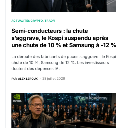
ACTUALITÉS CRYPTO
TRADFI
Semi-conducteurs : la chute
s’aggrave, le Kospi suspendu après
une chute de 10 % et Samsung à -12 %
La déroute des fabricants de puces s'aggrave : le Kospi
chute de 10 %, Samsung de 12 %. Les investisseurs
doutent des dépenses IA.
28 juillet 2026
PAR
ALEX LEROUX
Nvidia lance une alliance de 37 membres sur la sécuri