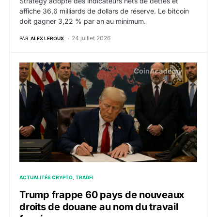
Strategy adopte des indicateurs nets de dettes et
affiche 36,6 milliards de dollars de réserve. Le bitcoin
doit gagner 3,22 % par an au minimum.
24 juillet 2026
PAR
ALEX LEROUX
Trump frappe 60 pays de nouveaux droits de douane a
ACTUALITÉS CRYPTO
TRADFI
Trump frappe 60 pays de nouveaux
droits de douane au nom du travail