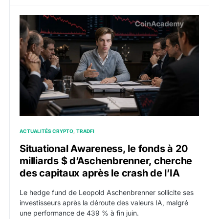
Situational Awareness, le fonds à 20 milliards $ d’Asc
ACTUALITÉS CRYPTO
TRADFI
Situational Awareness, le fonds à 20
milliards $ d’Aschenbrenner, cherche
des capitaux après le crash de l’IA
Le hedge fund de Leopold Aschenbrenner sollicite ses
investisseurs après la déroute des valeurs IA, malgré
une performance de 439 % à fin juin.