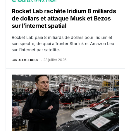
ACTUALITÉS CRYPTO
TRADFI
Rocket Lab rachète Iridium 8 milliards
de dollars et attaque Musk et Bezos
sur l’internet spatial
Rocket Lab paie 8 milliards de dollars pour Iridium et
son spectre, de quoi affronter Starlink et Amazon Leo
sur l'internet par satellite.
23 juillet 2026
PAR
ALEX LEROUX
TSLA : les bénéfices de Tesla chutent de 17 % malgré 