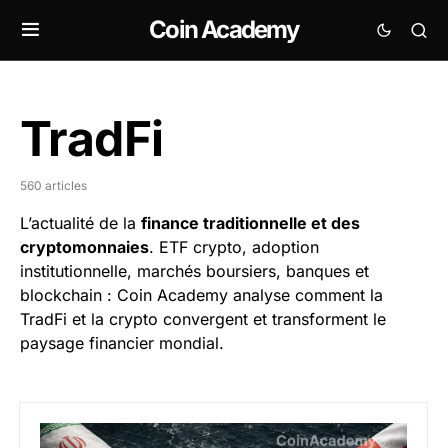
Coin Academy
TradFi
560 articles
L’actualité de la
finance traditionnelle et des
cryptomonnaies
. ETF crypto, adoption
institutionnelle, marchés boursiers, banques et
blockchain : Coin Academy analyse comment la
TradFi et la crypto convergent et transforment le
paysage financier mondial.
Ormuz : l’Iran annonce un accord avec Oman sur une r