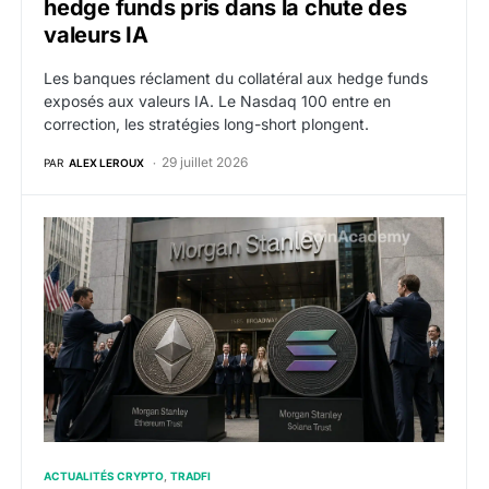
hedge funds pris dans la chute des
valeurs IA
Les banques réclament du collatéral aux hedge funds
exposés aux valeurs IA. Le Nasdaq 100 entre en
correction, les stratégies long-short plongent.
29 juillet 2026
PAR
ALEX LEROUX
Morgan Stanley lance ses produits cotés ether et sola
ACTUALITÉS CRYPTO
TRADFI