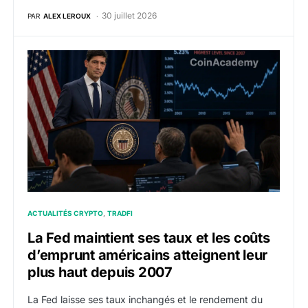
30 juillet 2026
PAR
ALEX LEROUX
La Fed maintient ses taux et les coûts d’emprunt améri
ACTUALITÉS CRYPTO
TRADFI
La Fed maintient ses taux et les coûts
d’emprunt américains atteignent leur
plus haut depuis 2007
La Fed laisse ses taux inchangés et le rendement du