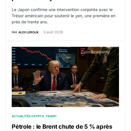
Le Japon confirme une intervention conjointe avec le
Trésor américain pour soutenir le yen, une première en
près de trente ans.
3 août 2026
PAR
ALEX LEROUX
Pétrole : le Brent chute de 5 % après l’annulation des 
ACTUALITÉS CRYPTO
TRADFI
Pétrole : le Brent chute de 5 % après