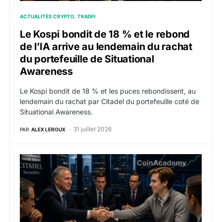
ACTUALITÉS CRYPTO
TRADFI
Le Kospi bondit de 18 % et le rebond
de l’IA arrive au lendemain du rachat
du portefeuille de Situational
Awareness
Le Kospi bondit de 18 % et les puces rebondissent, au
lendemain du rachat par Citadel du portefeuille coté de
Situational Awareness.
31 juillet 2026
PAR
ALEX LEROUX
Citadel rachète en urgence les positions cotées de Si