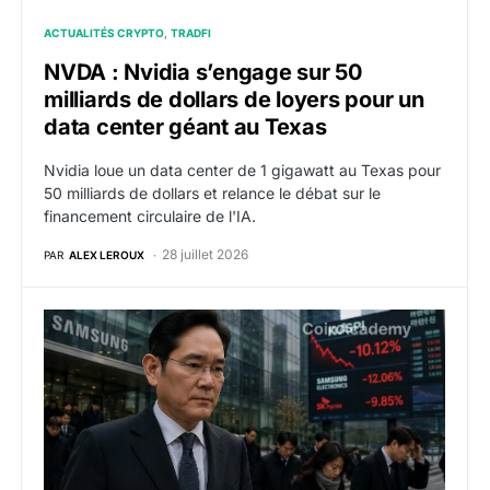
ACTUALITÉS CRYPTO
TRADFI
NVDA : Nvidia s’engage sur 50
milliards de dollars de loyers pour un
data center géant au Texas
Nvidia loue un data center de 1 gigawatt au Texas pour
50 milliards de dollars et relance le débat sur le
financement circulaire de l'IA.
28 juillet 2026
PAR
ALEX LEROUX
Semi-conducteurs : la chute s’aggrave, le Kospi sus