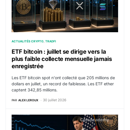
ACTUALITÉS CRYPTO
TRADFI
ETF bitcoin : juillet se dirige vers la
plus faible collecte mensuelle jamais
enregistrée
Les ETF bitcoin spot n'ont collecté que 205 millions de
dollars en juillet, un record de faiblesse. Les ETF ether
captent 342,85 millions.
30 juillet 2026
PAR
ALEX LEROUX
PIB américain : la croissance ralentit à 1,5 % au deuxi