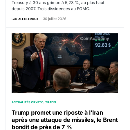
Treasury à 30 ans grimpe à 5,23 %, au plus haut
depuis 2007. Trois dissidences au FOMC.
30 juillet 2026
PAR
ALEX LEROUX
Trump promet une riposte à l’Iran après une attaque d
ACTUALITÉS CRYPTO
TRADFI
Trump promet une riposte à l’Iran
après une attaque de missiles, le Brent
bondit de près de 7 %