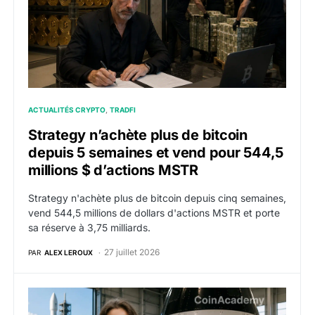
ACTUALITÉS CRYPTO
TRADFI
Strategy n’achète plus de bitcoin
depuis 5 semaines et vend pour 544,5
millions $ d’actions MSTR
Strategy n'achète plus de bitcoin depuis cinq semaines,
vend 544,5 millions de dollars d'actions MSTR et porte
sa réserve à 3,75 milliards.
27 juillet 2026
PAR
ALEX LEROUX
The Exploration Company négocie 300 millions de dolla