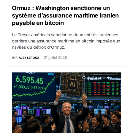
Ormuz : Washington sanctionne un
système d’assurance maritime iranien
payable en bitcoin
Le Trésor américain sanctionne deux entités iraniennes
derrière une assurance maritime en bitcoin imposée aux
navires du détroit d'Ormuz.
31 juillet 2026
PAR
ALEX LEROUX
Le Kospi bondit de 18 % et le rebond de l’IA arrive au