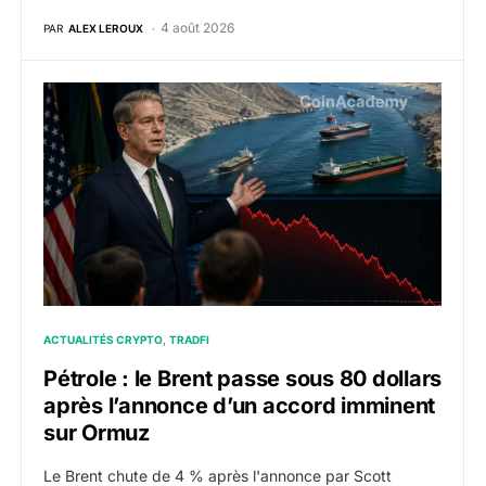
4 août 2026
PAR
ALEX LEROUX
Pétrole : le Brent passe sous 80 dollars après l’anno
ACTUALITÉS CRYPTO
TRADFI
Pétrole : le Brent passe sous 80 dollars
après l’annonce d’un accord imminent
sur Ormuz
Le Brent chute de 4 % après l'annonce par Scott