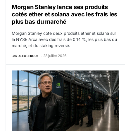
Morgan Stanley lance ses produits
cotés ether et solana avec les frais les
plus bas du marché
Morgan Stanley cote deux produits ether et solana sur
le NYSE Arca avec des frais de 0,14 %, les plus bas du
marché, et du staking reversé.
28 juillet 2026
PAR
ALEX LEROUX
NVDA : Nvidia s’engage sur 50 milliards de dollars de