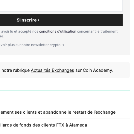
S'inscrire ›
 avoir lu et accepté nos
conditions d'utilisation
concernant le traitement
re.
voir plus sur notre newsletter crypto →
 notre rubrique
Actualités Exchanges
sur Coin Academy.
ement ses clients et abandonne le restart de l’exchange
liards de fonds des clients FTX à Alameda