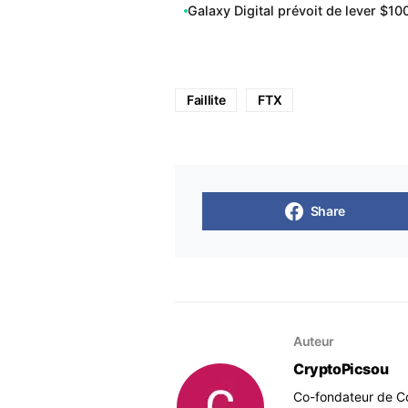
Galaxy Digital prévoit de lever $10
Faillite
FTX
Share
Auteur
CryptoPicsou
Co-fondateur de Co