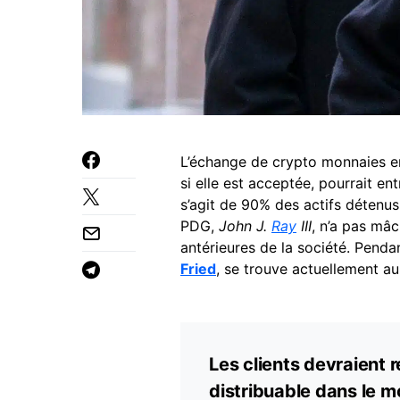
L’échange de crypto monnaies en 
si elle est acceptée, pourrait ent
s’agit de 90% des actifs détenu
PDG,
John J.
Ray
III
, n’a pas mâ
antérieures de la société. Penda
Fried
, se trouve actuellement au
Les clients devraient 
distribuable dans le mo