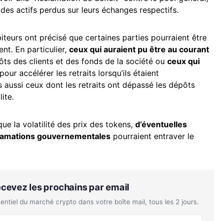
 des actifs perdus sur leurs échanges respectifs.
biteurs ont précisé que certaines parties pourraient être
nt. En particulier,
ceux qui auraient pu être au courant
ts des clients et des fonds de la société ou
ceux qui
pour accélérer les retraits lorsqu’ils étaient
aussi ceux dont les retraits ont dépassé les dépôts
ite.
que la volatilité des prix des tokens,
d’éventuelles
lamations gouvernementales
pourraient entraver le
Recevez les prochains par email
tiel du marché crypto dans votre boîte mail, tous les 2 jours.