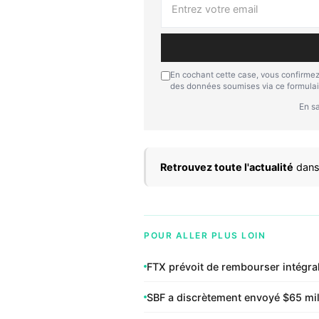
En cochant cette case, vous confirmez
des données soumises via ce formulai
En sa
Retrouvez toute l'actualité
dans
POUR ALLER PLUS LOIN
FTX prévoit de rembourser intégral
SBF a discrètement envoyé $65 mil