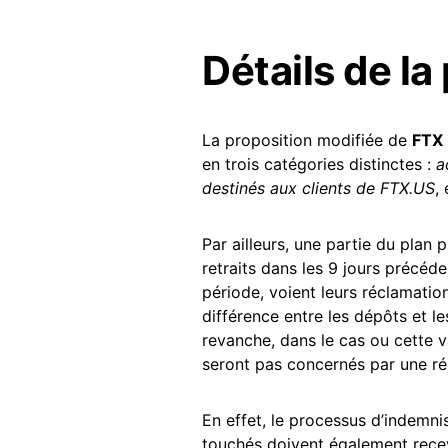
Détails de la
La proposition modifiée de
FTX
en trois catégories distinctes :
a
destinés aux clients de FTX.US
,
Par ailleurs, une partie du plan 
retraits dans les 9 jours précéde
période, voient leurs réclamatio
différence entre les dépôts et les
revanche, dans le cas ou cette va
seront pas concernés par une ré
En effet, le processus d’indemni
touchés doivent également recev