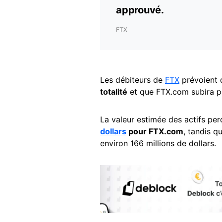
approuvé.
FTX
Les débiteurs de
FTX
prévoient 
totalité
et que FTX.com subira p
La valeur estimée des actifs pe
dollars
pour FTX.com
, tandis q
environ 166 millions de dollars.