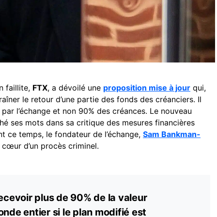
faillite,
FTX
, a dévoilé une
proposition mise à jour
qui,
raîner le retour d’une partie des fonds des créanciers. Il
s par l’échange et non 90% des créances. Le nouveau
ché ses mots dans sa critique des mesures financières
nt ce temps, le fondateur de l’échange,
Sam Bankman-
 cœur d’un procès criminel.
recevoir plus de 90% de la valeur
nde entier si le plan modifié est