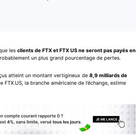
que les
clients de FTX et FTX US ne seront pas payés en
robablement un plus grand pourcentage de pertes.
rçus atteint un montant vertigineux de
8,9 milliards de
ue FTX.US, la branche américaine de l’échange, estime