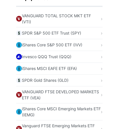
VANGUARD TOTAL STOCK MKT ETF
(VTI)
SPDR S&P 500 ETF Trust (SPY)
iShares Core S&P 500 ETF (IVV)
Invesco QQQ Trust (QQQ)
iShares MSCI EAFE ETF (EFA)
SPDR Gold Shares (GLD)
VANGUARD FTSE DEVELOPED MARKETS
ETF (VEA)
iShares Core MSCI Emerging Markets ETF
(IEMG)
Vanguard FTSE Emerging Markets ETF