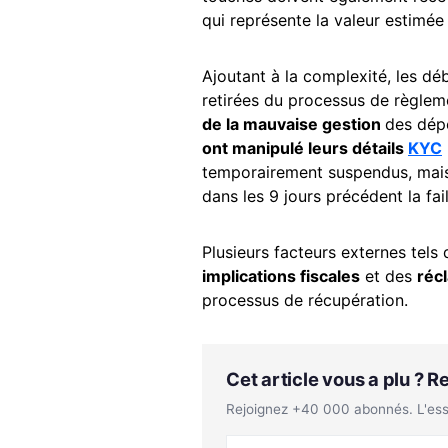
qui représente la valeur estimée
Ajoutant à la complexité, les dé
retirées du processus de règleme
de la mauvaise gestion
des dépô
ont manipulé leurs détails
KYC
temporairement suspendus, mais 
dans les 9 jours précédent la faill
Plusieurs facteurs externes tels 
implications fiscales
et des
réc
processus de récupération.
Cet article vous a plu ? 
Rejoignez +40 000 abonnés. L'essen