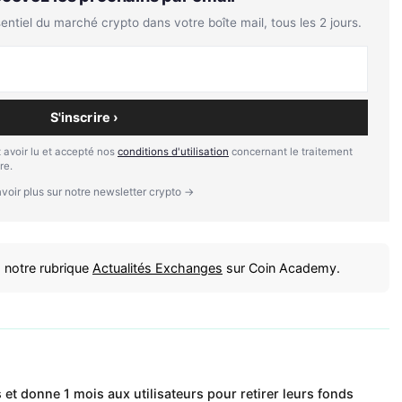
tiel du marché crypto dans votre boîte mail, tous les 2 jours.
S'inscrire ›
 avoir lu et accepté nos
conditions d'utilisation
concernant le traitement
re.
voir plus sur notre newsletter crypto →
 notre rubrique
Actualités Exchanges
sur Coin Academy.
et donne 1 mois aux utilisateurs pour retirer leurs fonds