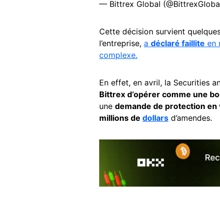
— Bittrex Global (@BittrexGloba
Cette décision survient quelque
l’entreprise,
a
déclaré faillite
en 
complexe.
En effet, en avril, la Securities 
Bittrex d’opérer comme une bo
une
demande de protection en v
millions de
dollars
d’amendes.