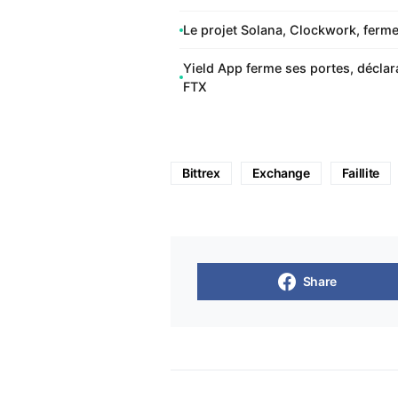
Le projet Solana, Clockwork, ferme
Yield App ferme ses portes, déclar
FTX
Bittrex
Exchange
Faillite
Share