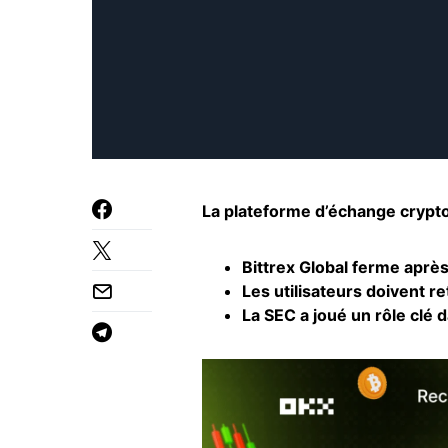
La plateforme d’échange crypto 
Bittrex Global ferme aprè
Les utilisateurs doivent r
La SEC a joué un rôle clé 