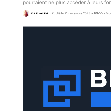
pourraient ne plus accéder à leurs fo
Publié le 21 novembre 2023 à 10h00
Mod
PAR
FLAYDEM
•