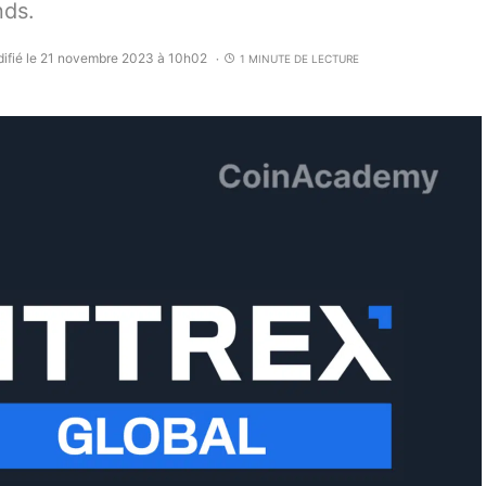
nds.
ifié le 21 novembre 2023 à 10h02
1 MINUTE DE LECTURE