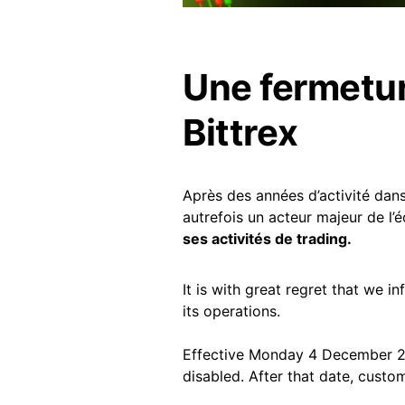
Une fermetur
Bittrex
Après des années d’activité dan
autrefois un acteur majeur de l
ses activités de trading.
It is with great regret that we 
its operations.
Effective Monday 4 December 2023
disabled. After that date, custo