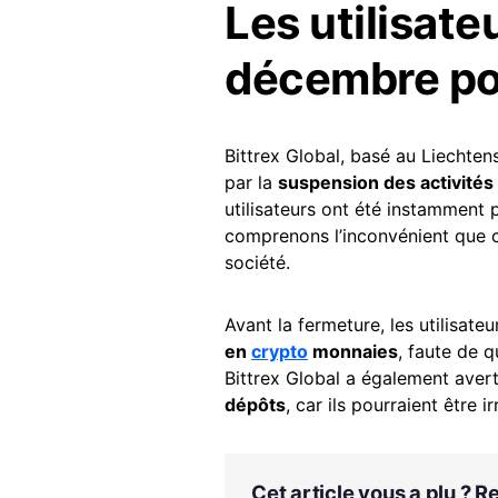
Les utilisate
décembre pou
Bittrex Global, basé au Liechten
par la
suspension des activités
utilisateurs ont été instamment 
comprenons l’inconvénient que ce
société.
Avant la fermeture, les utilisate
en
crypto
monnaies
, faute de q
Bittrex Global a également avert
dépôts
, car ils pourraient être i
Cet article vous a plu ? 