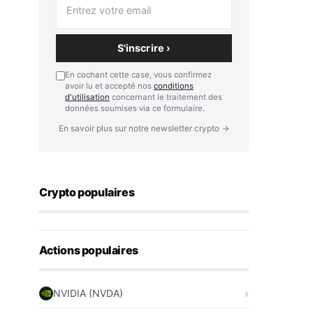
S'inscrire ›
En cochant cette case, vous confirmez
avoir lu et accepté nos
conditions
d'utilisation
concernant le traitement des
données soumises via ce formulaire.
En savoir plus sur notre newsletter crypto →
Crypto populaires
Actions populaires
NVIDIA (NVDA)