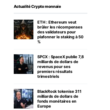
Actualité Crypto monnaie
ETH : Ethereum veut
brûler les récompenses
des validateurs pour
plafonner le staking à 50
%
SPCX : SpaceX publie 7,8
milliards de dollars de
revenus pour ses
premiers résultats
trimestriels
BlackRock tokenise 311
milliards de dollars de
fonds monétaires en
Europe