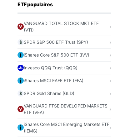
ETF populaires
VANGUARD TOTAL STOCK MKT ETF
(VTI)
SPDR S&P 500 ETF Trust (SPY)
iShares Core S&P 500 ETF (IVV)
Invesco QQQ Trust (QQQ)
iShares MSCI EAFE ETF (EFA)
SPDR Gold Shares (GLD)
VANGUARD FTSE DEVELOPED MARKETS
ETF (VEA)
iShares Core MSCI Emerging Markets ETF
(IEMG)