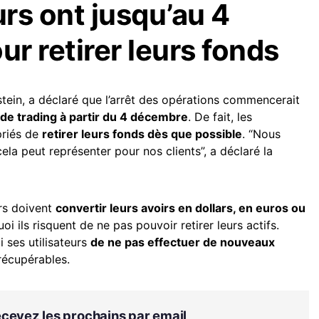
urs ont jusqu’au 4
r retirer leurs fonds
stein, a déclaré que l’arrêt des opérations commencerait
 de trading à partir du 4 décembre
. De fait, les
priés de
retirer leurs fonds dès que possible
. “Nous
la peut représenter pour nos clients”, a déclaré la
urs doivent
convertir leurs avoirs en dollars, en euros ou
uoi ils risquent de ne pas pouvoir retirer leurs actifs.
i ses utilisateurs
de ne pas effectuer de nouveaux
rrécupérables.
Recevez les prochains par email