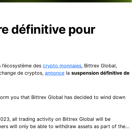
e définitive pour
s l’écosystème des
crypto monnaies
, Bittrex Global,
’échange de cryptos,
annonce
la
suspension définitive de
inform you that Bittrex Global has decided to wind down
, all trading activity on Bittrex Global will be
mers will only be able to withdraw assets as part of the…