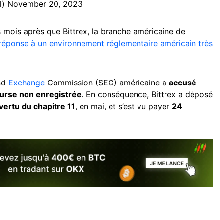
l)
November 20, 2023
s mois après que Bittrex, la branche américaine de
réponse à un environnement réglementaire américain très
and
Exchange
Commission (SEC) américaine a
accusé
urse non enregistrée
. En conséquence, Bittrex a déposé
ertu du chapitre 11
, en mai, et s’est vu payer
24