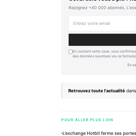
Rejoignez +40 000 abonnés. L'essen
En cochant cette case, vous confirmez
des données soumises via ce formulai
En sa
Retrouvez toute l'actualité
dans
POUR ALLER PLUS LOIN
L’exchange Hotbit ferme ses portes 