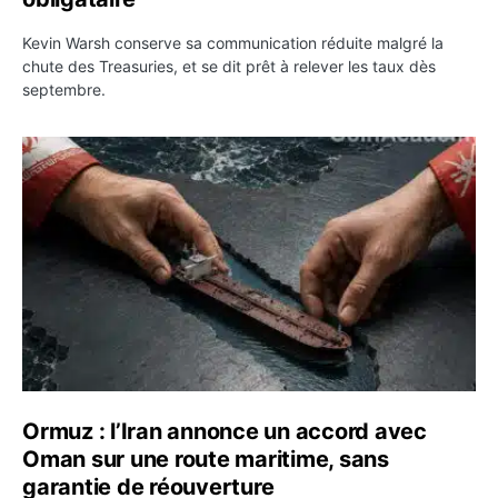
Kevin Warsh conserve sa communication réduite malgré la
chute des Treasuries, et se dit prêt à relever les taux dès
septembre.
Ormuz : l’Iran annonce un accord avec Oman sur une rou
Ormuz : l’Iran annonce un accord avec
Oman sur une route maritime, sans
garantie de réouverture