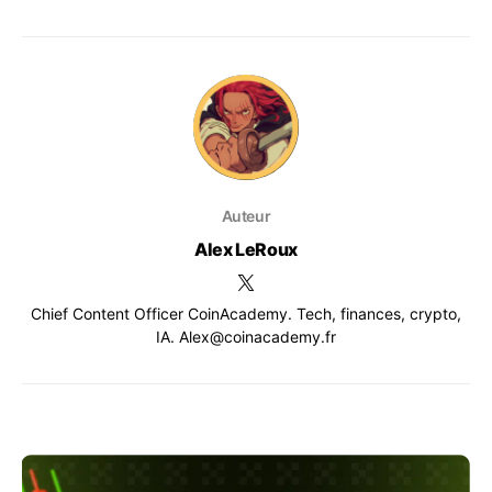
Auteur
Alex LeRoux
Chief Content Officer CoinAcademy. Tech, finances, crypto,
IA. Alex@coinacademy.fr