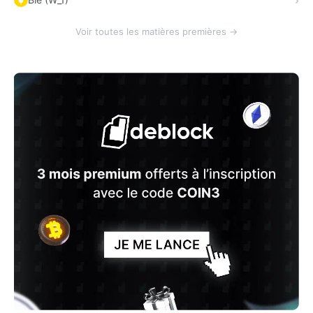
Voir toutes les matières premières →