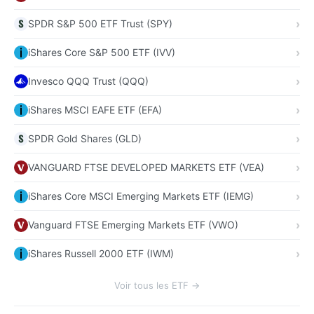
SPDR S&P 500 ETF Trust (SPY)
iShares Core S&P 500 ETF (IVV)
Invesco QQQ Trust (QQQ)
iShares MSCI EAFE ETF (EFA)
SPDR Gold Shares (GLD)
VANGUARD FTSE DEVELOPED MARKETS ETF (VEA)
iShares Core MSCI Emerging Markets ETF (IEMG)
Vanguard FTSE Emerging Markets ETF (VWO)
iShares Russell 2000 ETF (IWM)
Voir tous les ETF →