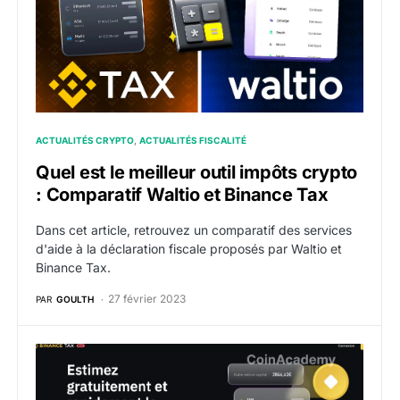
ACTUALITÉS CRYPTO
ACTUALITÉS FISCALITÉ
Quel est le meilleur outil impôts crypto
: Comparatif Waltio et Binance Tax
Dans cet article, retrouvez un comparatif des services
d'aide à la déclaration fiscale proposés par Waltio et
Binance Tax.
27 février 2023
PAR
GOULTH
Binance Tax en France : L’outil de déclaration fiscale c