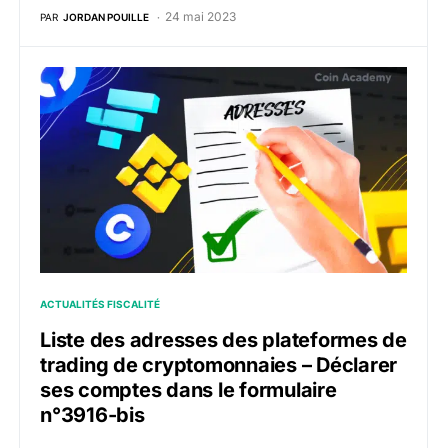
24 mai 2023
PAR
JORDAN POUILLE
Liste des adresses des plateformes de trading de cry
ACTUALITÉS FISCALITÉ
Liste des adresses des plateformes de
trading de cryptomonnaies – Déclarer
ses comptes dans le formulaire
n°3916-bis