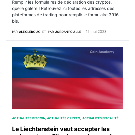
Remplir les formulaires de déclaration des cryptos,
quelle galère ! Retrouvez ici toutes les adresses des
plateformes de trading pour remplir le formulaire 3916
bis.
15 mai 2023
PAR
ALEX LEROUX
ET
PAR
JORDAN POUILLE
Le Liechtenstein veut accepter les paiements en Bitc
ACTUALITÉS BITCOIN
ACTUALITÉS CRYPTO
ACTUALITÉS FISCALITÉ
Le Liechtenstein veut accepter les