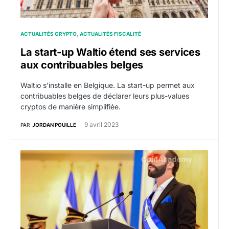
ACTUALITÉS CRYPTO
ACTUALITÉS FISCALITÉ
La start-up Waltio étend ses services
aux contribuables belges
Waltio s'installe en Belgique. La start-up permet aux
contribuables belges de déclarer leurs plus-values
cryptos de manière simplifiée.
9 avril 2023
PAR
JORDAN POUILLE
Le Salvador supprime toutes les taxes liées à l’innova