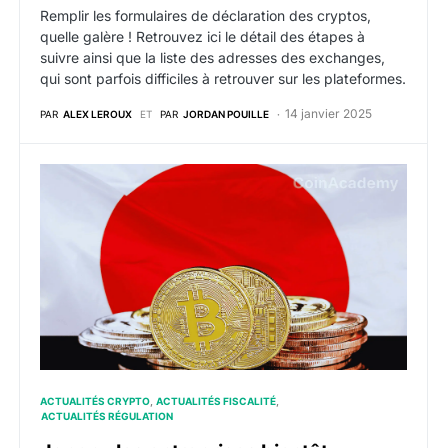
Remplir les formulaires de déclaration des cryptos,
quelle galère ! Retrouvez ici le détail des étapes à
suivre ainsi que la liste des adresses des exchanges,
qui sont parfois difficiles à retrouver sur les plateformes.
14 janvier 2025
PAR
ALEX LEROUX
ET
PAR
JORDAN POUILLE
Japon : les entreprises bientôt exonérées d’impôts sur
ACTUALITÉS CRYPTO
ACTUALITÉS FISCALITÉ
ACTUALITÉS RÉGULATION