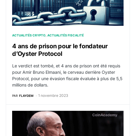
ACTUALITÉS CRYPTO
ACTUALITÉS FISCALITÉ
4 ans de prison pour le fondateur
d’Oyster Protocol
Le verdict est tombé, et 4 ans de prison ont été requis
pour Amir Bruno Elmaani, le cerveau derrière Oyster
Protocol, pour une évasion fiscale évaluée à plus de 5,5
millions de dollars.
1 novembre 2023
PAR
FLAYDEM
La SEC aurait prélevé 5 milliards de dollars en 2023