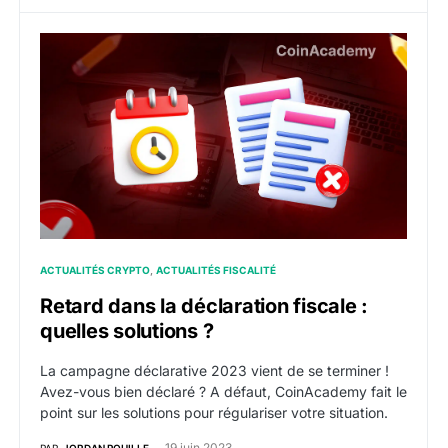
Retard dans la déclaration fiscale : quelles solutions ?
ACTUALITÉS CRYPTO
ACTUALITÉS FISCALITÉ
Retard dans la déclaration fiscale :
quelles solutions ?
La campagne déclarative 2023 vient de se terminer !
Avez-vous bien déclaré ? A défaut, CoinAcademy fait le
point sur les solutions pour régulariser votre situation.
19 juin 2023
PAR
JORDAN POUILLE