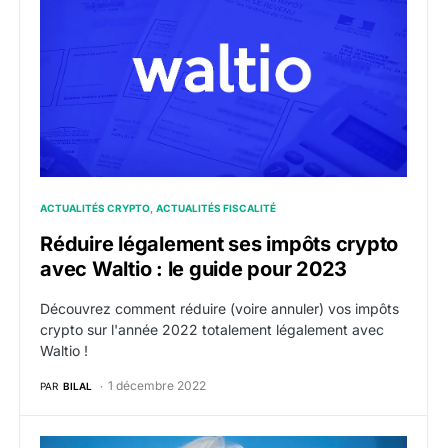
ACTUALITÉS CRYPTO
ACTUALITÉS FISCALITÉ
Réduire légalement ses impôts crypto
avec Waltio : le guide pour 2023
Découvrez comment réduire (voire annuler) vos impôts
crypto sur l'année 2022 totalement légalement avec
Waltio !
1 décembre 2022
PAR
BILAL
Crypto : inflation record de 9,1% aux USA et 8,9% e