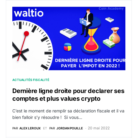
Dernière ligne droite pour declarer ses comptes et pl
ACTUALITÉS FISCALITÉ
Dernière ligne droite pour declarer ses
comptes et plus values crypto
C’est le moment de remplir sa déclaration fiscale et il va
bien falloir s’y résoudre ! Si vous…
20 mai 2022
PAR
ALEX LEROUX
ET
PAR
JORDAN POUILLE