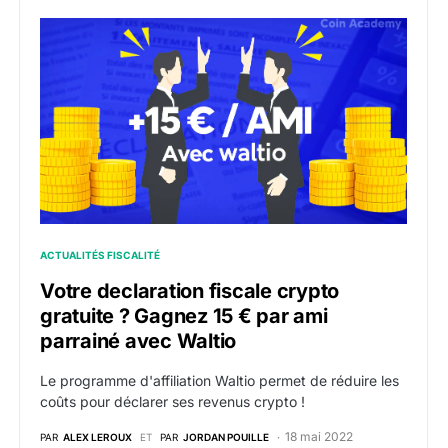
Votre declaration fiscale crypto gratuite ? Gagnez 15 
ACTUALITÉS FISCALITÉ
Votre declaration fiscale crypto
gratuite ? Gagnez 15 € par ami
parrainé avec Waltio
Le programme d'affiliation Waltio permet de réduire les
coûts pour déclarer ses revenus crypto !
18 mai 2022
PAR
ALEX LEROUX
ET
PAR
JORDAN POUILLE