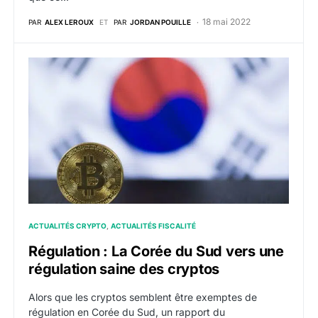
18 mai 2022
PAR
ALEX LEROUX
ET
PAR
JORDAN POUILLE
Régulation : La Corée du Sud vers une régulation sain
ACTUALITÉS CRYPTO
ACTUALITÉS FISCALITÉ
Régulation : La Corée du Sud vers une
régulation saine des cryptos
Alors que les cryptos semblent être exemptes de
régulation en Corée du Sud, un rapport du