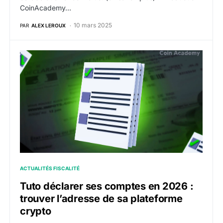
CoinAcademy…
10 mars 2025
PAR
ALEX LEROUX
Tuto déclarer ses comptes en 2026 : trouver l’adress
ACTUALITÉS FISCALITÉ
Tuto déclarer ses comptes en 2026 :
trouver l’adresse de sa plateforme
crypto