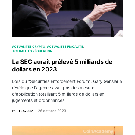
ACTUALITÉS CRYPTO
ACTUALITÉS FISCALITÉ
ACTUALITÉS RÉGULATION
La SEC aurait prélevé 5 milliards de
dollars en 2023
Lors du "Securities Enforcement Forum", Gary Gensler a
révélé que l'agence avait pris des mesures
d'application totalisant 5 milliards de dollars en
jugements et ordonnances.
26 octobre 2023
PAR
FLAYDEM
Le Japon exempte les émetteurs de tokens d’impôts su