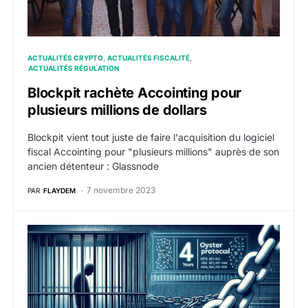
ACTUALITÉS CRYPTO
ACTUALITÉS FISCALITÉ
ACTUALITÉS RÉGULATION
Blockpit rachète Accointing pour
plusieurs millions de dollars
Blockpit vient tout juste de faire l'acquisition du logiciel
fiscal Accointing pour "plusieurs millions" auprès de son
ancien détenteur : Glassnode
7 novembre 2023
PAR
FLAYDEM
4 ans de prison pour le fondateur d’Oyster Protocol