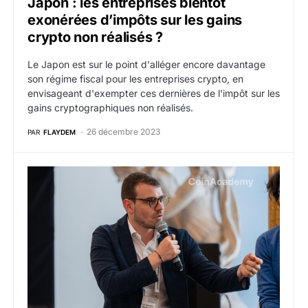
Japon : les entreprises bientôt
exonérées d’impôts sur les gains
crypto non réalisés ?
Le Japon est sur le point d'alléger encore davantage
son régime fiscal pour les entreprises crypto, en
envisageant d'exempter ces dernières de l'impôt sur les
gains cryptographiques non réalisés.
26 décembre 2023
PAR
FLAYDEM
Fiscalité du Staking en France : Owen Simonin (Hasheu