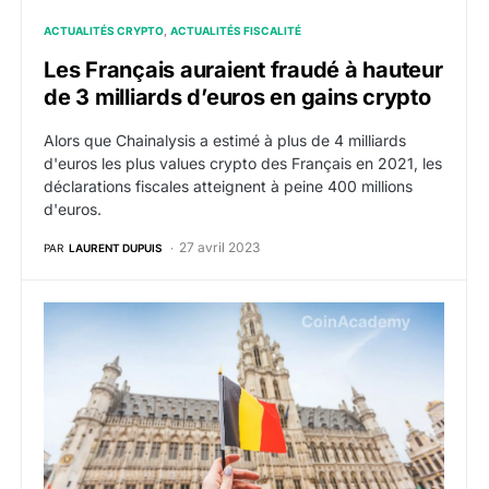
ACTUALITÉS CRYPTO
ACTUALITÉS FISCALITÉ
Les Français auraient fraudé à hauteur
de 3 milliards d’euros en gains crypto
Alors que Chainalysis a estimé à plus de 4 milliards
d'euros les plus values crypto des Français en 2021, les
déclarations fiscales atteignent à peine 400 millions
d'euros.
27 avril 2023
PAR
LAURENT DUPUIS
La start-up Waltio étend ses services aux contribuabl