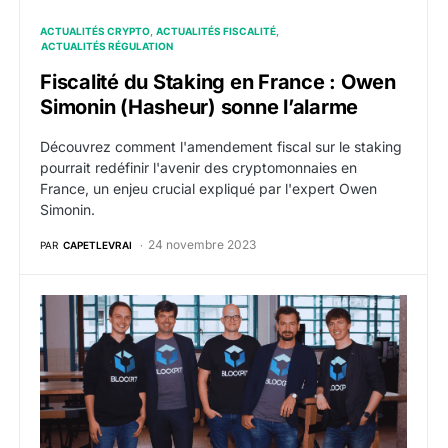
ACTUALITÉS CRYPTO
ACTUALITÉS FISCALITÉ
ACTUALITÉS RÉGULATION
Fiscalité du Staking en France : Owen
Simonin (Hasheur) sonne l’alarme
Découvrez comment l'amendement fiscal sur le staking
pourrait redéfinir l'avenir des cryptomonnaies en
France, un enjeu crucial expliqué par l'expert Owen
Simonin.
24 novembre 2023
PAR
CAPETLEVRAI
Blockpit rachète Accointing pour plusieurs millions de 