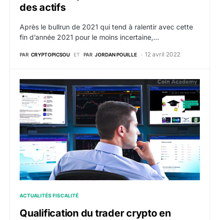
des actifs
Après le bullrun de 2021 qui tend à ralentir avec cette
fin d’année 2021 pour le moins incertaine,…
12 avril 2022
PAR
CRYPTOPICSOU
ET
PAR
JORDAN POUILLE
Qualification du trader crypto en professionnel en 2023
ACTUALITÉS FISCALITÉ
Qualification du trader crypto en