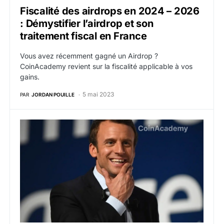
Fiscalité des airdrops en 2024 – 2026
: Démystifier l’airdrop et son
traitement fiscal en France
Vous avez récemment gagné un Airdrop ?
CoinAcademy revient sur la fiscalité applicable à vos
gains.
5 mai 2023
PAR
JORDAN POUILLE
Les Français auraient fraudé à hauteur de 3 milliards 