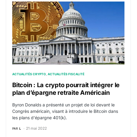
Bitcoin : La crypto pourrait intégrer le plan d’épargne 
ACTUALITÉS CRYPTO
ACTUALITÉS FISCALITÉ
Bitcoin : La crypto pourrait intégrer le
plan d’épargne retraite Américain
Byron Donalds a présenté un projet de loi devant le
Congrès américain, visant à introduire le Bitcoin dans
les plans d'épargne 401(k).
21 mai 2022
PAR
L