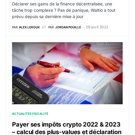
Déclarer ses gains de la finance décentralisée, une
tâche trop complexe ? Pas de panique, Waltio a tout
prévu depuis sa dernière mise à jour
29 avril 2022
PAR
ALEX LEROUX
ET
PAR
JORDAN POUILLE
Payer ses impôts crypto 2022 & 2023 – calcul des plus
ACTUALITÉS FISCALITÉ
Payer ses impôts crypto 2022 & 2023
– calcul des plus-values et déclaration