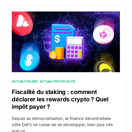
Fiscalité du staking : comment déclarer les rewards c
ACTUALITÉS DEFI
ACTUALITÉS FISCALITÉ
Fiscalité du staking : comment
déclarer les rewards crypto ? Quel
impôt payer ?
Depuis sa démocratisation, la finance décentralisée
(dite DeFi) ne cesse de se développer, bien plus vite
que ce…