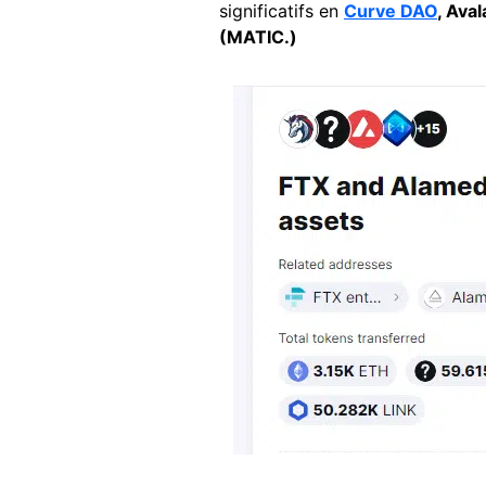
significatifs en
Curve DAO
, Ava
(MATIC.)