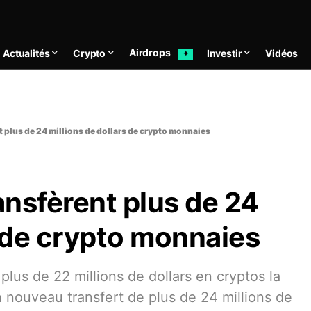
Airdrops
Actualités
Crypto
Investir
Vidéos
✦
 plus de 24 millions de dollars de crypto monnaies
nsfèrent plus de 24
s de crypto monnaies
plus de 22 millions de dollars en cryptos la
 nouveau transfert de plus de 24 millions de