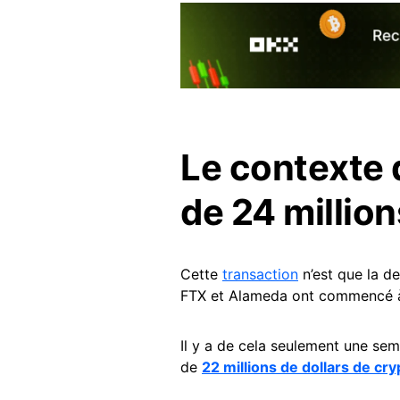
Le contexte d
de 24 million
Cette
transaction
n’est que la d
FTX et Alameda ont commencé
Il y a de cela seulement une sema
de
22 millions de dollars de cry