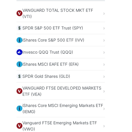
VANGUARD TOTAL STOCK MKT ETF
(VTI)
SPDR S&P 500 ETF Trust (SPY)
iShares Core S&P 500 ETF (IVV)
Invesco QQQ Trust (QQQ)
iShares MSCI EAFE ETF (EFA)
SPDR Gold Shares (GLD)
VANGUARD FTSE DEVELOPED MARKETS
ETF (VEA)
iShares Core MSCI Emerging Markets ETF
(IEMG)
Vanguard FTSE Emerging Markets ETF
(VWO)