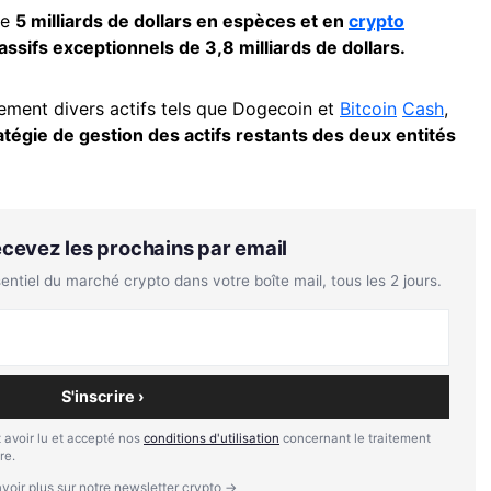
de
5 milliards de dollars en espèces et en
crypto
assifs exceptionnels de 3,8 milliards de dollars.
ement divers actifs tels que Dogecoin et
Bitcoin
Cash
,
atégie de gestion des actifs restants des deux entités
Recevez les prochains par email
tiel du marché crypto dans votre boîte mail, tous les 2 jours.
S'inscrire ›
 avoir lu et accepté nos
conditions d'utilisation
concernant le traitement
re.
voir plus sur notre newsletter crypto →