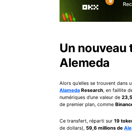
Un nouveau t
Alemeda
Alors qu’elles se trouvent dans un
Alameda
Research
, en faillite
numériques d’une valeur de
23,5
de premier plan, comme
Binanc
Ce transfert, réparti sur
19 toke
de dollars),
59,6 millions de
Ale