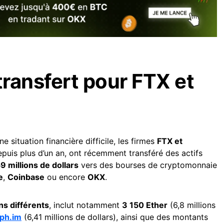
ransfert pour FTX et
e situation financière difficile, les firmes
FTX et
 depuis plus d’un an, ont récemment transféré des actifs
9 millions de dollars
vers des bourses de cryptomonnaie
e
,
Coinbase
ou encore
OKX
.
ns différents
, inclut notamment
3 150 Ether
(6,8 millions
ph.im
(6,41 millions de dollars), ainsi que des montants