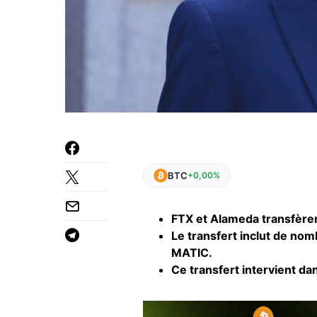
BTC
+0,00%
FTX et Alameda transfèren
Le transfert inclut de no
MATIC.
Ce transfert intervient dan