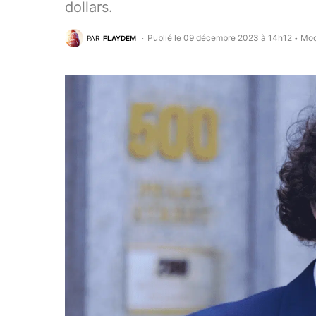
dollars.
Publié le 09 décembre 2023 à 14h12
Mod
PAR
FLAYDEM
•