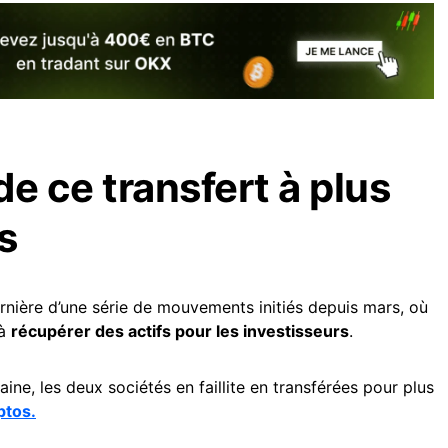
e ce transfert à plus
s
ernière d’une série de mouvements initiés depuis mars, où
 à
récupérer des actifs pour les investisseurs
.
ine, les deux sociétés en faillite en transférées pour plus
ptos.