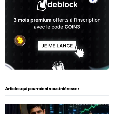
Articles qui pourraient vous intéresser
Emploi américain : 23 000 postes détruits en juillet, les