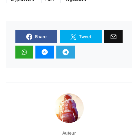
Share
Tweet
Auteur