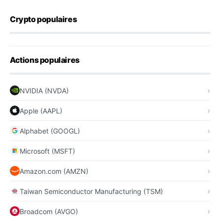
Crypto populaires
Actions populaires
NVIDIA (NVDA)
Apple (AAPL)
Alphabet (GOOGL)
Microsoft (MSFT)
Amazon.com (AMZN)
Taiwan Semiconductor Manufacturing (TSM)
Broadcom (AVGO)