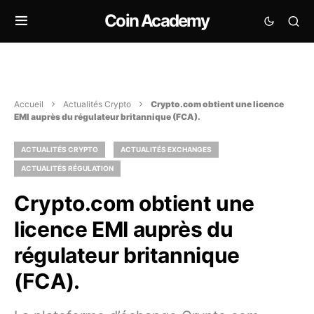
Coin Academy
Accueil
Actualités Crypto
Crypto.com obtient une licence
EMI auprès du régulateur britannique (FCA).
ACTUALITÉS CRYPTO
ACTUALITÉS EXCHANGES
ACTUALITÉS RÉGULATION
Crypto.com obtient une
licence EMI auprès du
régulateur britannique
(FCA).