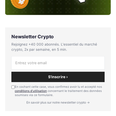
Newsletter Crypto
Rejoignez +40 000 abonnés. L'essentiel du marché
crypto, 2x par semaine, en 5 min.
S'inscrire ›
En cochant cette case, vous confirmez avoir lu et accepté nos
conditions d'utilisation
concernant le traitement des données
soumises via ce formulaire.
En savoir plus sur notre newsletter crypto →