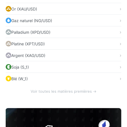
Or (XAU/USD)
Gaz naturel (NG/USD)
Palladium (XPD/USD)
Platine (XPT/USD)
Argent (XAG/USD)
Soja (S_1)
Blé (W_1)
Voir toutes les matières premières →