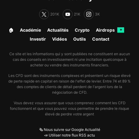
201K
21K
3K
🏠︎
Académie
Actualités
Crypto
Airdrops
✦
Investir
Vidéos
Outils
Contact
Ce site et les informations qui y sont publiées ne constituent en aucun
cas des conseils en investissement ni une incitation quelconque à
acheter ou vendre des instruments financiers.
Les CFD sont des instruments complexes et présentent un risque élevé
de perte rapide en capital en raison de l'effet de levier. Entre 74 et 89 %
des comptes de clients de détail perdent de l'argent lors de la
négociation de CFD.
Vous devez vous assurer que vous comprenez comment les CFD
fonctionnent et que vous pouvez vous permettre de prendre le risque
élevé de perdre votre argent
🗞️ Nous suivre sur Google Actualité
📣 Utiliser notre flux RSS actu