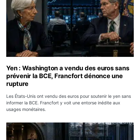
Yen : Washington a vendu des euros sans
prévenir la BCE, Francfort dénonce une
rupture
Les États-Unis ont vendu des euros pour soutenir le yen sans
informer la BCE. Francfort y voit une entorse inédite aux
usages monétaires.
Jane Street négocie le transfert de 11 milliards de dollar