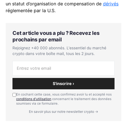
un statut d’organisation de compensation de
dérivés
réglementée par la U.S.
Cet article vous a plu ? Recevez les
prochains par email
Rejoignez +40 000 abonnés. L'essentiel du marché
crypto dans votre boîte mail, tous les 2 jours.
S'inscrire ›
En cochant cette case, vous confirmez avoir lu et accepté nos
conditions d'utilisation
concernant le traitement des données
soumises via ce formulaire.
En savoir plus sur notre newsletter crypto →