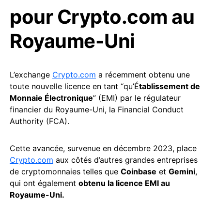
pour
Crypto.com
au
Royaume-Uni
L’exchange
Crypto.com
a récemment obtenu une
toute nouvelle licence en tant “qu’É
tablissement de
Monnaie Électronique
” (EMI) par le régulateur
financier du Royaume-Uni, la Financial Conduct
Authority (FCA).
Cette avancée, survenue en décembre 2023, place
Crypto.com
aux côtés d’autres grandes entreprises
de cryptomonnaies telles que
Coinbase
et
Gemini
,
qui ont également
obtenu la licence EMI au
Royaume-Uni.