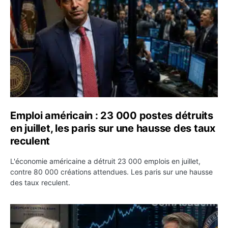
Emploi américain : 23 000 postes détruits
en juillet, les paris sur une hausse des taux
reculent
L'économie américaine a détruit 23 000 emplois en juillet,
contre 80 000 créations attendues. Les paris sur une hausse
des taux reculent.
Yen : Washington a vendu des euros sans prévenir la BC