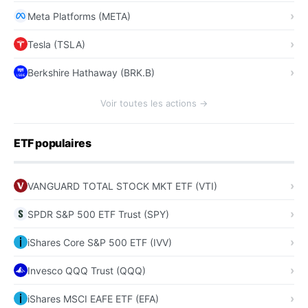
Meta Platforms (META)
Tesla (TSLA)
Berkshire Hathaway (BRK.B)
Voir toutes les actions →
ETF populaires
VANGUARD TOTAL STOCK MKT ETF (VTI)
SPDR S&P 500 ETF Trust (SPY)
iShares Core S&P 500 ETF (IVV)
Invesco QQQ Trust (QQQ)
iShares MSCI EAFE ETF (EFA)