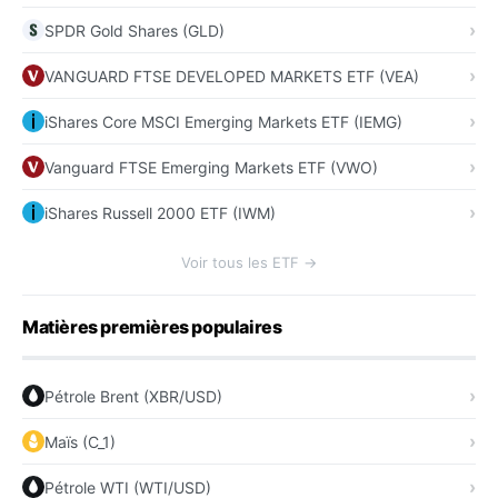
SPDR Gold Shares (GLD)
VANGUARD FTSE DEVELOPED MARKETS ETF (VEA)
iShares Core MSCI Emerging Markets ETF (IEMG)
Vanguard FTSE Emerging Markets ETF (VWO)
iShares Russell 2000 ETF (IWM)
Voir tous les ETF →
Matières premières populaires
Pétrole Brent (XBR/USD)
Maïs (C_1)
Pétrole WTI (WTI/USD)