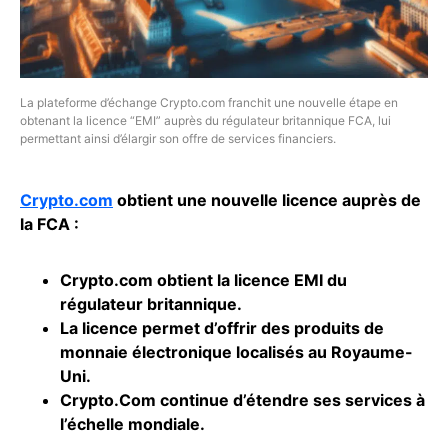
La plateforme d’échange Crypto.com franchit une nouvelle étape en
obtenant la licence “EMI” auprès du régulateur britannique FCA, lui
permettant ainsi d’élargir son offre de services financiers.
Crypto.com
obtient une nouvelle licence auprès de
la FCA :
Crypto.com
obtient la licence EMI du
régulateur britannique.
La licence permet d’offrir des produits de
monnaie électronique localisés au Royaume-
Uni.
Crypto.Com
continue d’étendre ses services à
l’échelle mondiale.