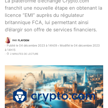
La plateforme d’échange Crypto.com
franchit une nouvelle étape en obtenant la
licence “EMI” auprès du régulateur
britannique FCA, lui permettant ainsi
d’élargir son offre de services financiers.
PAR
FLAYDEM
Publié le 04 décembre 2023 à 14h09
Modifié le 04 décembre 2023
•
à 14h15
2 MINUTES DE LECTURE