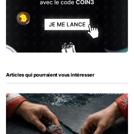
Articles qui pourraient vous intéresser
Ormuz : l’Iran annonce un accord avec Oman sur une rout