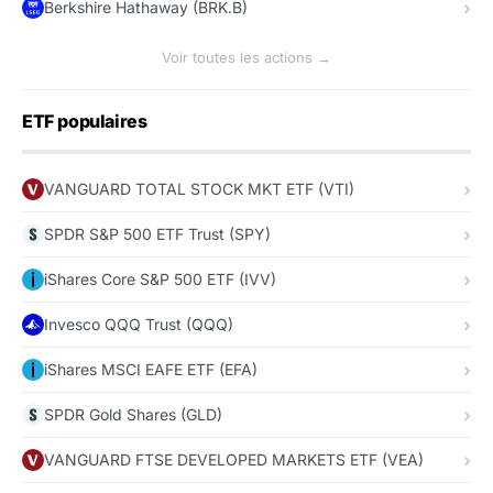
Berkshire Hathaway (BRK.B)
Voir toutes les actions →
ETF populaires
VANGUARD TOTAL STOCK MKT ETF (VTI)
SPDR S&P 500 ETF Trust (SPY)
iShares Core S&P 500 ETF (IVV)
Invesco QQQ Trust (QQQ)
iShares MSCI EAFE ETF (EFA)
SPDR Gold Shares (GLD)
VANGUARD FTSE DEVELOPED MARKETS ETF (VEA)