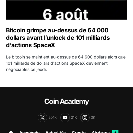
Bitcoin grimpe au-dessus de 64 000
dollars avant l’unlock de 101 milliards
d’actions SpaceX
Le bitcoin se maintient au-dessus de 64 600 dollars alors que
101 milliards de dollars d'actions SpaceX deviennent
négociables ce jeudi.
Coin Academy
201K
21K
3K
🏠︎
Académie
Actualités
Crypto
Airdrops
✦