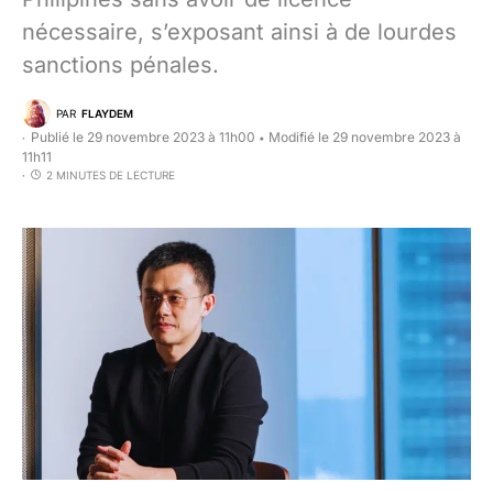
nécessaire, s’exposant ainsi à de lourdes
sanctions pénales.
PAR
FLAYDEM
Publié le 29 novembre 2023 à 11h00
Modifié le 29 novembre 2023 à
•
11h11
2 MINUTES DE LECTURE