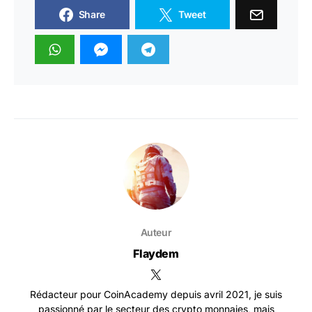
Share
Tweet
Auteur
Flaydem
Rédacteur pour CoinAcademy depuis avril 2021, je suis
passionné par le secteur des crypto monnaies, mais