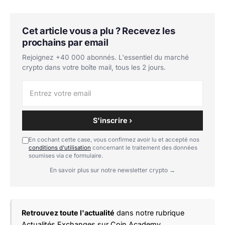
Cet article vous a plu ? Recevez les
prochains par email
Rejoignez +40 000 abonnés. L'essentiel du marché
crypto dans votre boîte mail, tous les 2 jours.
S'inscrire ›
En cochant cette case, vous confirmez avoir lu et accepté nos
conditions d'utilisation
concernant le traitement des données
soumises via ce formulaire.
En savoir plus sur notre newsletter crypto →
Retrouvez toute l'actualité
dans notre rubrique
Actualités Exchanges
sur Coin Academy.