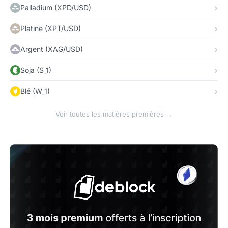
Palladium (XPD/USD)
Platine (XPT/USD)
Argent (XAG/USD)
Soja (S_1)
Blé (W_1)
Voir toutes les matières premières →