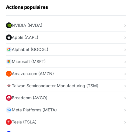
Actions populaires
NVIDIA (NVDA)
Apple (AAPL)
Alphabet (GOOGL)
Microsoft (MSFT)
Amazon.com (AMZN)
Taiwan Semiconductor Manufacturing (TSM)
Broadcom (AVGO)
Meta Platforms (META)
Tesla (TSLA)