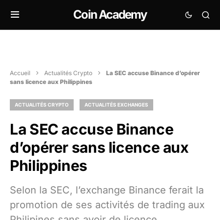
Coin Academy
Accueil
Actualités Crypto
La SEC accuse Binance d’opérer
sans licence aux Philippines
ACTUALITÉS CRYPTO
ACTUALITÉS EXCHANGES
La SEC accuse Binance
d’opérer sans licence aux
Philippines
Selon la SEC, l’exchange Binance ferait la
promotion de ses activités de trading aux
Philipines sans avoir de licence