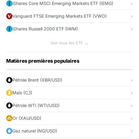
iShares Core MSCI Emerging Markets ETF (IEMG)
Vanguard FTSE Emerging Markets ETF (VWO)
iShares Russell 2000 ETF (IWM)
Voir tous les ETF →
Matières premières populaires
Pétrole Brent (XBR/USD)
Maïs (C_1)
Pétrole WTI (WTI/USD)
Or (XAU/USD)
Gaz naturel (NG/USD)