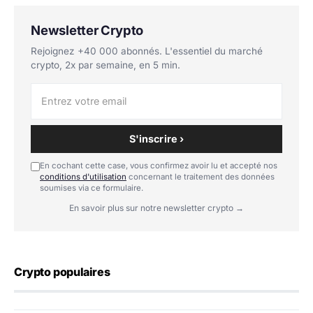
Newsletter Crypto
Rejoignez +40 000 abonnés. L'essentiel du marché
crypto, 2x par semaine, en 5 min.
S'inscrire ›
En cochant cette case, vous confirmez avoir lu et accepté nos
conditions d'utilisation
concernant le traitement des données
soumises via ce formulaire.
En savoir plus sur notre newsletter crypto →
Crypto populaires