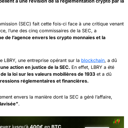
pellent à une révision de la réglementation
crypto
par la
ssion (SEC) fait cette fois-ci face à une critique venant
ce, l’une des cinq commissaires de la SEC, a
he de l’agence envers les crypto monnaies et la
que LBRY, une entreprise opérant sur la
blockchain
, a dû
 une action en justice de la SEC.
En effet, LBRY a été
 de la loi sur les valeurs mobilières de 1933
et a dû
ressions réglementaires et financières.
ment envers la manière dont la SEC a géré l’affaire,
lavisée”
.