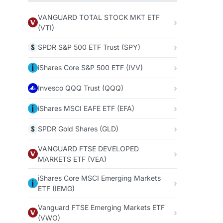
VANGUARD TOTAL STOCK MKT ETF
(VTI)
SPDR S&P 500 ETF Trust (SPY)
iShares Core S&P 500 ETF (IVV)
Invesco QQQ Trust (QQQ)
iShares MSCI EAFE ETF (EFA)
SPDR Gold Shares (GLD)
VANGUARD FTSE DEVELOPED
MARKETS ETF (VEA)
iShares Core MSCI Emerging Markets
ETF (IEMG)
Vanguard FTSE Emerging Markets ETF
(VWO)