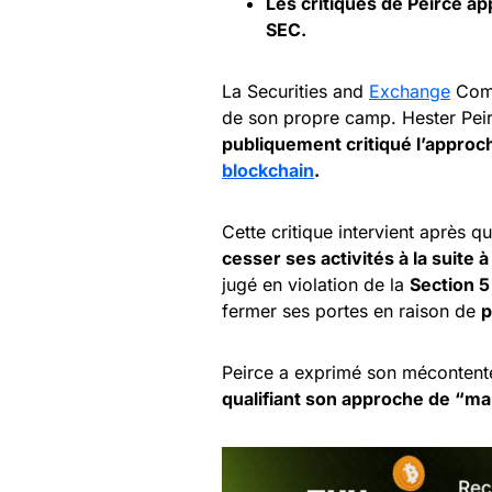
Les critiques de Peirce ap
SEC.
La Securities and
Exchange
Commi
de son propre camp. Hester Peir
publiquement critiqué l’approc
blockchain
.
Cette critique intervient après 
cesser ses activités à la suite à
jugé en violation de la
Section 5
fermer ses portes en raison de
p
Peirce a exprimé son mécontente
qualifiant son approche de “ma