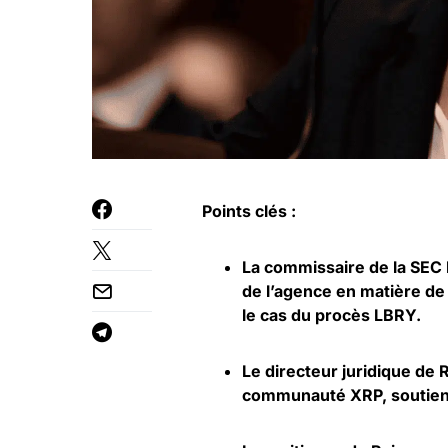
Points clés :
La commissaire de la SEC 
de l’agence en matière d
le cas du procès LBRY.
Le directeur juridique de 
communauté XRP, soutienn