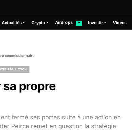
Airdrops
Actualités
Crypto
Investir
Vidéos
✦
opre commissionnaire
ITÉS RÉGULATION
r sa propre
nt fermé ses portes suite à une action en
ter Peirce remet en question la stratégie