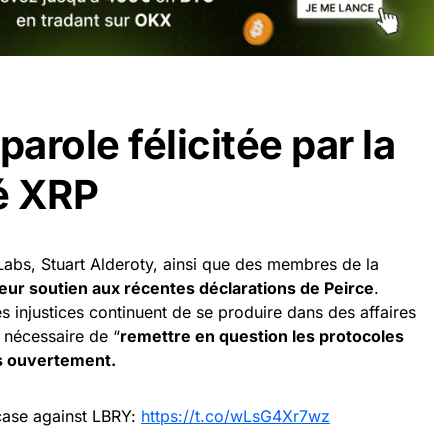
parole félicitée par la
 XRP
 Labs, Stuart Alderoty, ainsi que des membres de la
eur soutien aux récentes déclarations de Peirce
.
 injustices continuent de se produire dans des affaires
e nécessaire de “
remettre en question les protocoles
us ouvertement.
case against LBRY:
https://t.co/wLsG4Xr7wz