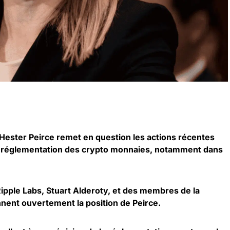
Hester Peirce remet en question les actions récentes
e réglementation des
crypto monnaies
, notamment dans
Ripple Labs, Stuart Alderoty, et des membres de la
ent ouvertement la position de Peirce.