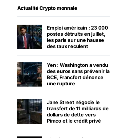
Actualité Crypto monnaie
Emploi américain : 23 000
postes détruits en juillet,
les paris sur une hausse
des taux reculent
Yen : Washington a vendu
des euros sans prévenir la
BCE, Francfort dénonce
une rupture
Jane Street négocie le
transfert de 11 milliards de
dollars de dette vers
Pimco et le crédit privé