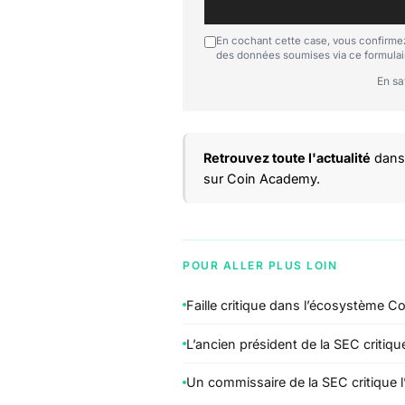
En cochant cette case, vous confirmez
des données soumises via ce formulai
En sa
Retrouvez toute l'actualité
dans 
sur Coin Academy.
POUR ALLER PLUS LOIN
Faille critique dans l’écosystème 
L’ancien président de la SEC critiqu
Un commissaire de la SEC critique 