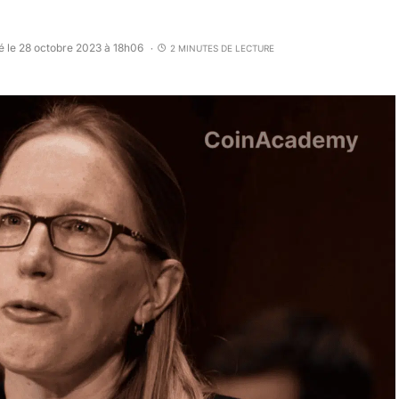
é le 28 octobre 2023 à 18h06
2 MINUTES DE LECTURE