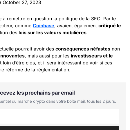
e)
October 27, 2023
 à remettre en question la politique de la SEC. Par le
secteur, comme
Coinbase
, avaient également
critiqué le
ation des
lois sur les valeurs mobilières
.
tuelle pourrait avoir des
conséquences néfastes
non
 innovantes
, mais aussi pour les
investisseurs et le
 loin d’être clos, et il sera intéressant de voir si ces
une réforme de la réglementation.
Recevez les prochains par email
tiel du marché crypto dans votre boîte mail, tous les 2 jours.