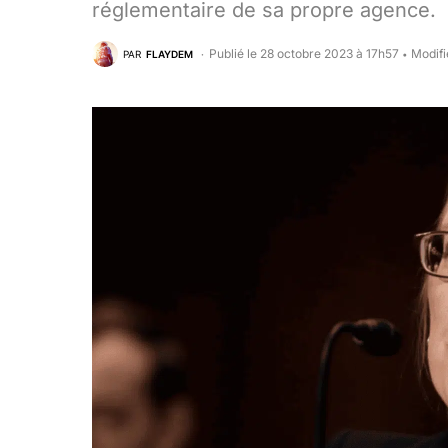
réglementaire de sa propre agence.
Publié le 28 octobre 2023 à 17h57
Modifi
PAR
FLAYDEM
•