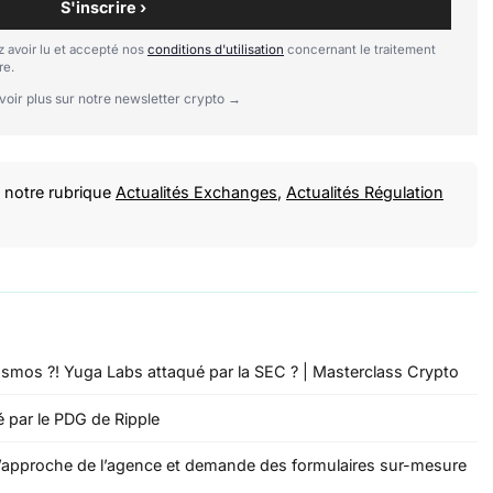
S'inscrire ›
 avoir lu et accepté nos
conditions d'utilisation
concernant le traitement
re.
voir plus sur notre newsletter crypto →
notre rubrique
Actualités Exchanges
,
Actualités Régulation
Cosmos ?! Yuga Labs attaqué par la SEC ? | Masterclass Crypto
é par le PDG de Ripple
l’approche de l’agence et demande des formulaires sur-mesure