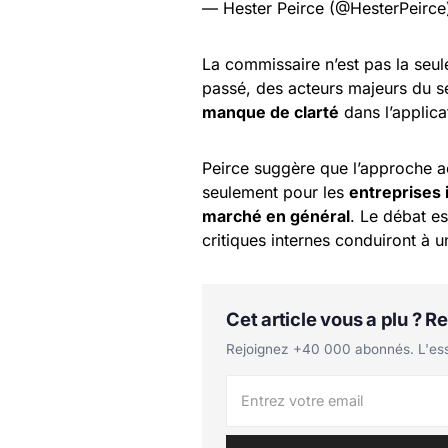
— Hester Peirce (@HesterPeirc
La commissaire n’est pas la seule
passé, des acteurs majeurs du 
manque de clarté
dans l’applic
Peirce suggère que l’approche ac
seulement pour les
entreprises
marché en général
. Le débat est
critiques internes conduiront à 
Cet article vous a plu ? 
Rejoignez +40 000 abonnés. L'essen