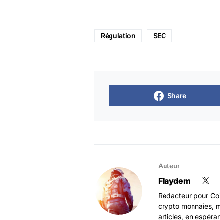
Régulation
SEC
Share
Auteur
Flaydem
Rédacteur pour Coi
crypto monnaies, m
articles, en espéra