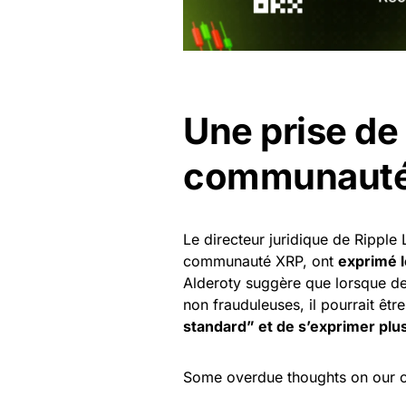
Une prise de 
communauté
Le directeur juridique de Ripple
communauté XRP, ont
exprimé l
Alderoty suggère que lorsque des
non frauduleuses, il pourrait êtr
standard” et de s’exprimer pl
Some overdue thoughts on our 