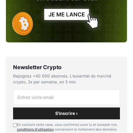
Newsletter Crypto
Rejoignez +40 000 abonnés. L'essentiel du marché
crypto, 2x par semaine, en 5 min.
S'inscrire ›
En cochant cette case, vous confirmez avoir lu et accepté nos
conditions d'utilisation
concernant le traitement des données