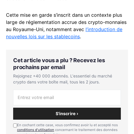
Cette mise en garde s’inscrit dans un contexte plus
large de réglementation accrue des crypto-monnaies
au Royaume-Uni, notamment avec
l’introduction de
nouvelles lois sur les stablecoins
.
Cet article vous a plu ? Recevez les
prochains par email
Rejoignez +40 000 abonnés. L'essentiel du marché
crypto dans votre boîte mail, tous les 2 jours.
S'inscrire ›
En cochant cette case, vous confirmez avoir lu et accepté nos
conditions d'utilisation
concernant le traitement des données