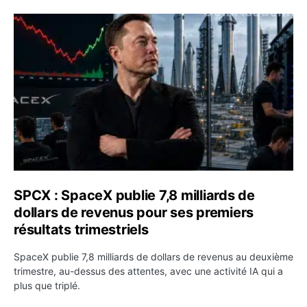
SPCX : SpaceX publie 7,8 milliards de dollars de revenus 
SPCX : SpaceX publie 7,8 milliards de
dollars de revenus pour ses premiers
résultats trimestriels
SpaceX publie 7,8 milliards de dollars de revenus au deuxième
trimestre, au-dessus des attentes, avec une activité IA qui a
plus que triplé.