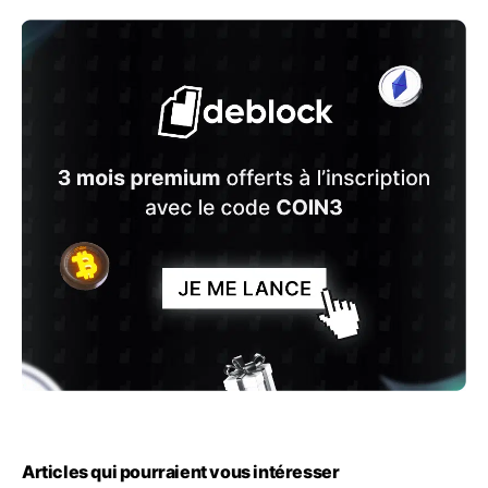
Articles qui pourraient vous intéresser