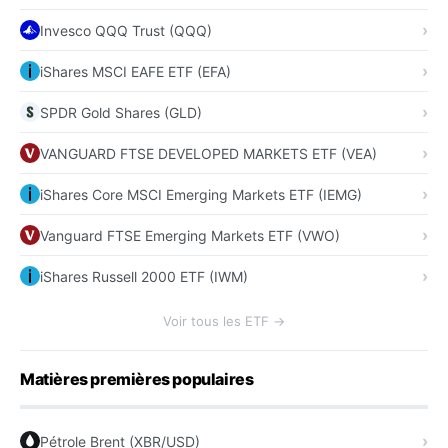
Invesco QQQ Trust (QQQ)
iShares MSCI EAFE ETF (EFA)
SPDR Gold Shares (GLD)
VANGUARD FTSE DEVELOPED MARKETS ETF (VEA)
iShares Core MSCI Emerging Markets ETF (IEMG)
Vanguard FTSE Emerging Markets ETF (VWO)
iShares Russell 2000 ETF (IWM)
Voir tous les ETF →
Matières premières populaires
Pétrole Brent (XBR/USD)