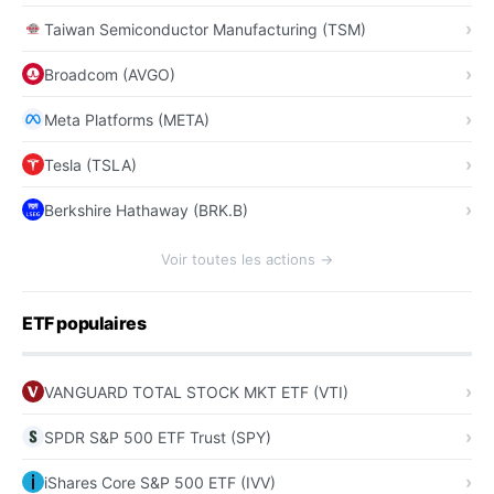
Taiwan Semiconductor Manufacturing (TSM)
Broadcom (AVGO)
Meta Platforms (META)
Tesla (TSLA)
Berkshire Hathaway (BRK.B)
Voir toutes les actions →
ETF populaires
VANGUARD TOTAL STOCK MKT ETF (VTI)
SPDR S&P 500 ETF Trust (SPY)
iShares Core S&P 500 ETF (IVV)