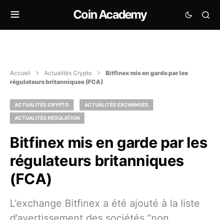
Coin Academy
Accueil
Actualités Crypto
Bitfinex mis en garde par les
régulateurs britanniques (FCA)
ACTUALITÉS CRYPTO
ACTUALITÉS EXCHANGES
ACTUALITÉS RÉGULATION
Bitfinex mis en garde par les
régulateurs britanniques
(FCA)
L’exchange Bitfinex a été ajouté à la liste
d’avertissement des sociétés “non