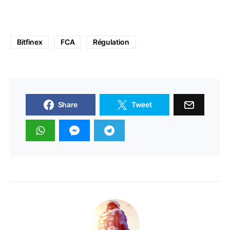
Bitfinex
FCA
Régulation
Share
Tweet