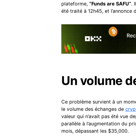
plateforme,
“Funds are SAFU”
. 
été traité à 12h45, et l’annonce d
Un volume de
Ce problème survient à un momen
le volume des échanges de
cryp
valeur qui n’avait pas été vue de
parallèle à l’augmentation du pr
mois, dépassant les $35,000.