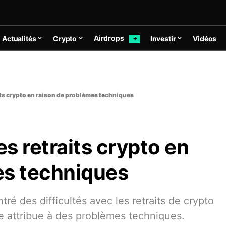
Airdrops
Actualités
Crypto
Investir
Vidéos
✦
ts crypto en raison de problèmes techniques
s retraits crypto en
es techniques
tré des difficultés avec les retraits de crypto
e attribue à des problèmes techniques.