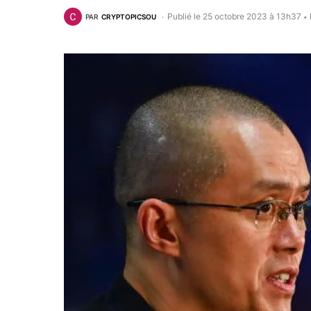
Publié le 25 octobre 2023 à 13h37
PAR
CRYPTOPICSOU
•