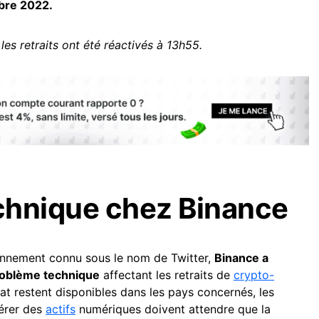
bre 2022.
 les retraits ont été réactivés à 13h55.
chnique chez Binance
ennement connu sous le nom de Twitter,
Binance a
problème technique
affectant les retraits de
crypto-
 fiat restent disponibles dans les pays concernés, les
férer des
actifs
numériques doivent attendre que la