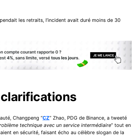
endait les retraits, l’incident avait duré moins de 30
clarifications
nauté, Changpeng “
CZ
” Zhao, PDG de Binance, a tweeté
roblème technique avec un service intermédiaire
” tout en
aient en sécurité, faisant écho au célèbre slogan de la