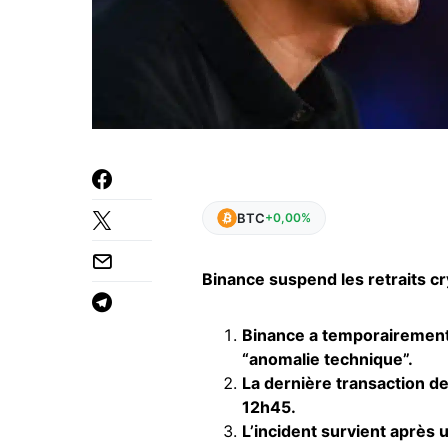
BTC
+0,00%
Binance suspend les retraits c
Binance a temporairement 
“anomalie technique”.
La dernière transaction de
12h45.
L’incident survient après