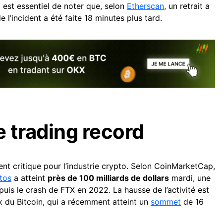
Il est essentiel de noter que, selon
Etherscan
, un retrait a
e l’incident a été faite 18 minutes plus tard.
 trading record
t critique pour l’industrie crypto. Selon CoinMarketCap,
tos
a atteint
près de 100 milliards de dollars
mardi, une
puis le crash de FTX en 2022. La hausse de l’activité est
ix du Bitcoin, qui a récemment atteint un
sommet
de 16