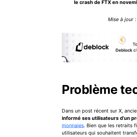
le crash de FTX en novem
Mise à jour :
Problème te
Dans un post récent sur X, anci
informé ses utilisateurs d’un 
monnaies
. Bien que les retraits
utilisateurs qui souhaitent trans