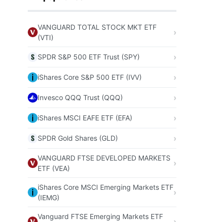
VANGUARD TOTAL STOCK MKT ETF
(VTI)
SPDR S&P 500 ETF Trust (SPY)
iShares Core S&P 500 ETF (IVV)
Invesco QQQ Trust (QQQ)
iShares MSCI EAFE ETF (EFA)
SPDR Gold Shares (GLD)
VANGUARD FTSE DEVELOPED MARKETS
ETF (VEA)
iShares Core MSCI Emerging Markets ETF
(IEMG)
Vanguard FTSE Emerging Markets ETF