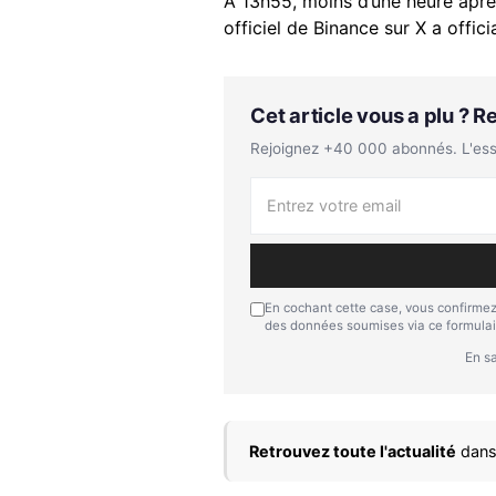
À 13h55, moins d’une heure après
officiel de Binance sur X a offici
Cet article vous a plu ? 
Rejoignez +40 000 abonnés. L'essen
En cochant cette case, vous confirmez
des données soumises via ce formulai
En sa
Retrouvez toute l'actualité
dans