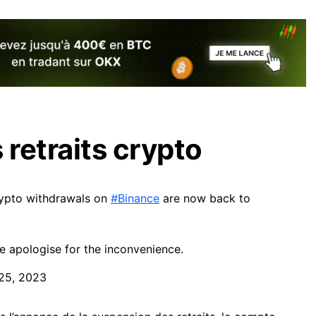
 retraits crypto
crypto withdrawals on
#Binance
are now back to
e apologise for the inconvenience.
25, 2023