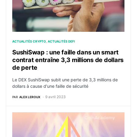
ACTUALITÉS CRYPTO
ACTUALITÉS DEFI
SushiSwap : une faille dans un smart
contrat entraîne 3,3 millions de dollars
de perte
Le DEX SushiSwap subit une perte de 3,3 millions de
dollars à cause d'une faille de sécurité
9 avril 2023
PAR
ALEX LEROUX
Ethereum déflationniste avec 4 milliards en ether non a