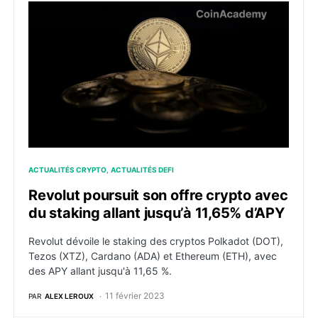
Revolut poursuit son offre crypto avec du staking alla
ACTUALITÉS CRYPTO
ACTUALITÉS DEFI
Revolut poursuit son offre crypto avec
du staking allant jusqu’à 11,65% d’APY
Revolut dévoile le staking des cryptos Polkadot (DOT),
Tezos (XTZ), Cardano (ADA) et Ethereum (ETH), avec
des APY allant jusqu'à 11,65 %.
11 février 2023
PAR
ALEX LEROUX