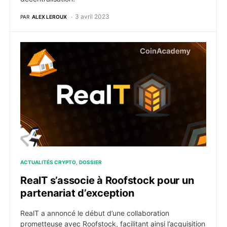
3 avril 2023
PAR
ALEX LEROUX
RealT s’associe à Roofstock pour un partenariat d’exc
ACTUALITÉS CRYPTO
DOSSIER
RealT s’associe à Roofstock pour un
partenariat d’exception
RealT a annoncé le début d’une collaboration
prometteuse avec Roofstock, facilitant ainsi l’acquisition