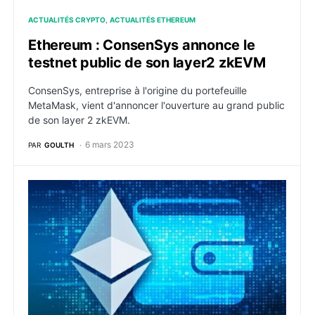
ACTUALITÉS CRYPTO
ACTUALITÉS ETHEREUM
Ethereum : ConsenSys annonce le
testnet public de son layer2 zkEVM
ConsenSys, entreprise à l'origine du portefeuille
MetaMask, vient d'annoncer l'ouverture au grand public
de son layer 2 zkEVM.
6 mars 2023
PAR
GOULTH
Ethereum : L’Account Abstraction fait son apparition 