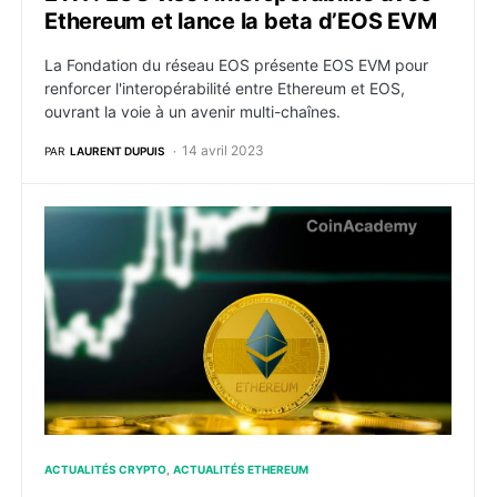
Ethereum et lance la beta d’EOS EVM
La Fondation du réseau EOS présente EOS EVM pour
renforcer l'interopérabilité entre Ethereum et EOS,
ouvrant la voie à un avenir multi-chaînes.
14 avril 2023
PAR
LAURENT DUPUIS
ETH s’envole alors que les retraits en attente dépassen
ACTUALITÉS CRYPTO
ACTUALITÉS ETHEREUM