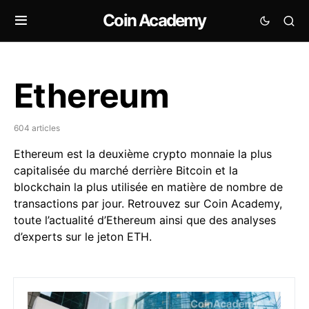
Coin Academy
Ethereum
604 articles
Ethereum est la deuxième crypto monnaie la plus
capitalisée du marché derrière Bitcoin et la
blockchain la plus utilisée en matière de nombre de
transactions par jour. Retrouvez sur Coin Academy,
toute l’actualité d’Ethereum ainsi que des analyses
d’experts sur le jeton ETH.
La filiale Crypto de Société Générale lance un stable