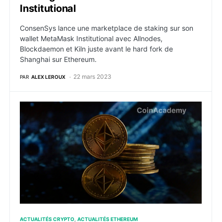
Institutional
ConsenSys lance une marketplace de staking sur son
wallet MetaMask Institutional avec Allnodes,
Blockdaemon et Kiln juste avant le hard fork de
Shanghai sur Ethereum.
22 mars 2023
PAR
ALEX LEROUX
Ethereum : Shanghai exécutée sur le testnet, non san
ACTUALITÉS CRYPTO
ACTUALITÉS ETHEREUM