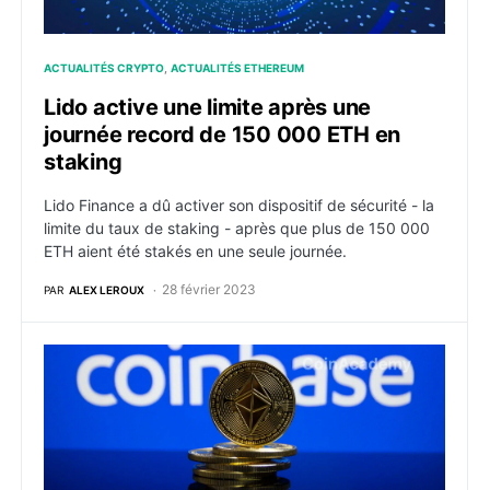
ACTUALITÉS CRYPTO
ACTUALITÉS ETHEREUM
Lido active une limite après une
journée record de 150 000 ETH en
staking
Lido Finance a dû activer son dispositif de sécurité - la
limite du taux de staking - après que plus de 150 000
ETH aient été stakés en une seule journée.
28 février 2023
PAR
ALEX LEROUX
Coinbase lance sa blockchain Base, un Layer 2 Ether