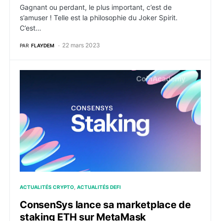
Gagnant ou perdant, le plus important, c’est de
s’amuser ! Telle est la philosophie du Joker Spirit.
C’est…
22 mars 2023
PAR
FLAYDEM
ConsenSys lance sa marketplace de staking ETH sur M
ACTUALITÉS CRYPTO
ACTUALITÉS DEFI
ConsenSys lance sa marketplace de
staking ETH sur MetaMask