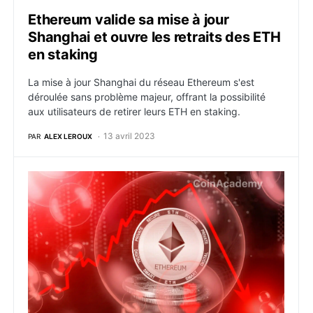
Ethereum valide sa mise à jour
Shanghai et ouvre les retraits des ETH
en staking
La mise à jour Shanghai du réseau Ethereum s'est
déroulée sans problème majeur, offrant la possibilité
aux utilisateurs de retirer leurs ETH en staking.
13 avril 2023
PAR
ALEX LEROUX
Ethereum : Shanghai pourrait déclencher $300M de v