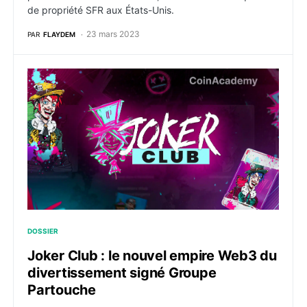
de propriété SFR aux États-Unis.
23 mars 2023
PAR
FLAYDEM
Joker Club : le nouvel empire Web3 du divertissemen
DOSSIER
Joker Club : le nouvel empire Web3 du
divertissement signé Groupe
Partouche