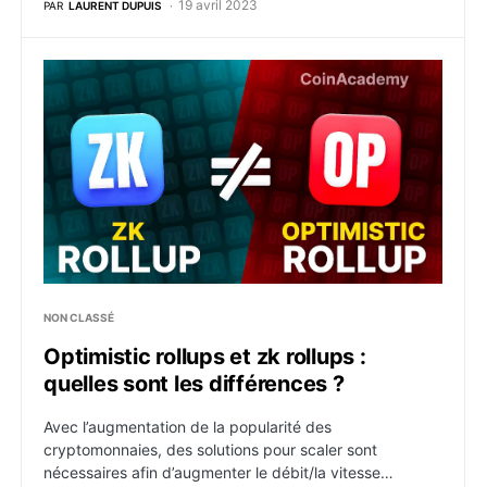
19 avril 2023
PAR
LAURENT DUPUIS
Optimistic rollups et zk rollups : quelles sont les diffé
NON CLASSÉ
Optimistic rollups et zk rollups :
quelles sont les différences ?
Avec l’augmentation de la popularité des
cryptomonnaies, des solutions pour scaler sont
nécessaires afin d’augmenter le débit/la vitesse…