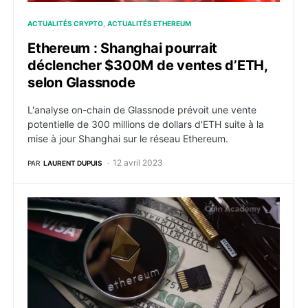
ACTUALITÉS CRYPTO
ACTUALITÉS ETHEREUM
Ethereum : Shanghai pourrait
déclencher $300M de ventes d’ETH,
selon Glassnode
L'analyse on-chain de Glassnode prévoit une vente
potentielle de 300 millions de dollars d'ETH suite à la
mise à jour Shanghai sur le réseau Ethereum.
12 avril 2023
PAR
LAURENT DUPUIS
Ethereum : des retraits quotidiens jusqu’à 100 millions