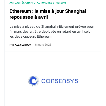
ACTUALITÉS CRYPTO
ACTUALITÉS ETHEREUM
Ethereum : la mise à jour Shanghai
repoussée à avril
La mise à niveau de Shanghai initialement prévue pour
fin mars devrait être déployée en retard en avril selon
les développeurs Ethereum.
6 mars 2023
PAR
ALEX LEROUX
Ethereum : ConsenSys annonce le testnet public de 