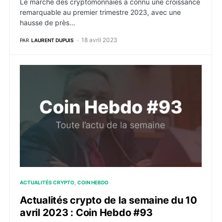
Le marché des cryptomonnaies a connu une croissance
remarquable au premier trimestre 2023, avec une
hausse de près…
18 avril 2023
PAR
LAURENT DUPUIS
Actualités crypto de la semaine du 10 avril 2023 : C
ACTUALITÉS CRYPTO
COIN HEBDO
Actualités crypto de la semaine du 10
avril 2023 : Coin Hebdo #93