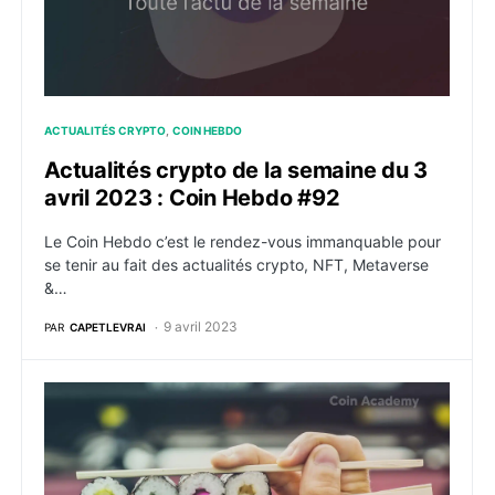
ACTUALITÉS CRYPTO
COIN HEBDO
Actualités crypto de la semaine du 3
avril 2023 : Coin Hebdo #92
Le Coin Hebdo c’est le rendez-vous immanquable pour
se tenir au fait des actualités crypto, NFT, Metaverse
&…
9 avril 2023
PAR
CAPETLEVRAI
SushiSwap : une faille dans un smart contrat entraîne 