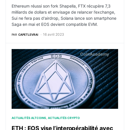
Ethereum réussi son fork Shapella, FTX récupère 7,3
milliards de dollars et envisage de relancer l’exchange,
Sui ne fera pas d'airdrop, Solana lance son smartphone
Saga en mai et EOS devient compatible EVM.
16 avril 2023
PAR
CAPETLEVRAI
ETH : EOS vise l’interopérabilité avec Ethereum et la
ACTUALITÉS ALTCOINS
ACTUALITÉS CRYPTO
ETH : EOS vise l’interopérabilité avec