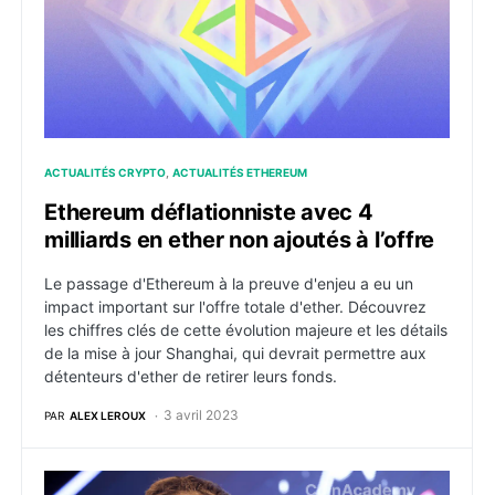
ACTUALITÉS CRYPTO
ACTUALITÉS ETHEREUM
Ethereum déflationniste avec 4
milliards en ether non ajoutés à l’offre
Le passage d'Ethereum à la preuve d'enjeu a eu un
impact important sur l'offre totale d'ether. Découvrez
les chiffres clés de cette évolution majeure et les détails
de la mise à jour Shanghai, qui devrait permettre aux
détenteurs d'ether de retirer leurs fonds.
3 avril 2023
PAR
ALEX LEROUX
Ethereum : Vitalik Buterin veut intégrer des zk-EVM 