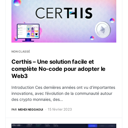
NON CLASSÉ
Certhis – Une solution facile et
complète No-code pour adopter le
Web3
Introduction Ces dernières années ont vu d’importantes
innovations, avec l’évolution de la communauté autour
des crypto monnaies, des…
15 février 2023
PAR
MEHDI NEGGAOUI
GMX dépasse la blockchain Ethereum avec plus d $5 m