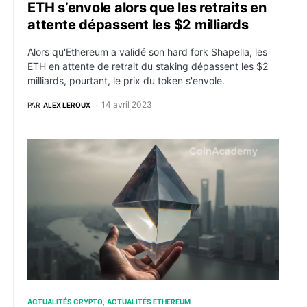
ETH s’envole alors que les retraits en
attente dépassent les $2 milliards
Alors qu'Ethereum a validé son hard fork Shapella, les
ETH en attente de retrait du staking dépassent les $2
milliards, pourtant, le prix du token s'envole.
14 avril 2023
PAR
ALEX LEROUX
Ethereum valide sa mise à jour Shanghai et ouvre les 
ACTUALITÉS CRYPTO
ACTUALITÉS ETHEREUM