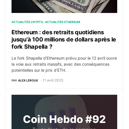
ACTUALITÉS CRYPTO
ACTUALITÉS ETHEREUM
Ethereum : des retraits quotidiens
jusqu’à 100 millions de dollars après le
fork Shapella ?
Le fork Shapella d'Ethereum prévu pour le 12 avril ouvre
la voie aux retraits massifs, avec des conséquences
potentielles sur le prix d'ETH.
11 avril 2023
PAR
ALEX LEROUX
Actualités crypto de la semaine du 3 avril 2023 : Co