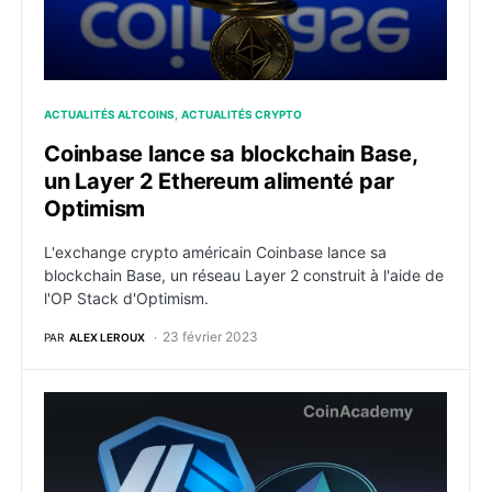
ACTUALITÉS ALTCOINS
ACTUALITÉS CRYPTO
Coinbase lance sa blockchain Base,
un Layer 2 Ethereum alimenté par
Optimism
L'exchange crypto américain Coinbase lance sa
blockchain Base, un réseau Layer 2 construit à l'aide de
l'OP Stack d'Optimism.
23 février 2023
PAR
ALEX LEROUX
Le layer 2 Arbitrum dépasse Ethereum avec un record