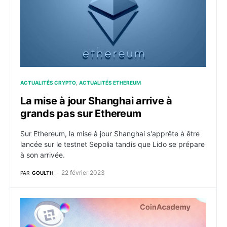
ACTUALITÉS CRYPTO
ACTUALITÉS ETHEREUM
La mise à jour Shanghai arrive à
grands pas sur Ethereum
Sur Ethereum, la mise à jour Shanghai s'apprête à être
lancée sur le testnet Sepolia tandis que Lido se prépare
à son arrivée.
22 février 2023
PAR
GOULTH
Certhis – Une solution facile et complète No-code p