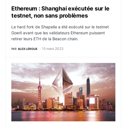
Ethereum : Shanghai exécutée sur le
testnet, non sans problèmes
Le hard fork de Shapella a été exécuté sur le testnet
Goerli avant que les validateurs Ethereum puissent
retirer leurs ETH de la Beacon chain.
15 mars 2023
PAR
ALEX LEROUX
Ethereum : la mise à jour Shanghai repoussée à avril