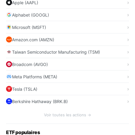
Apple (AAPL)
Alphabet (GOOGL)
Microsoft (MSFT)
Amazon.com (AMZN)
Taiwan Semiconductor Manufacturing (TSM)
Broadcom (AVGO)
Meta Platforms (META)
Tesla (TSLA)
Berkshire Hathaway (BRK.B)
Voir toutes les actions →
ETF populaires