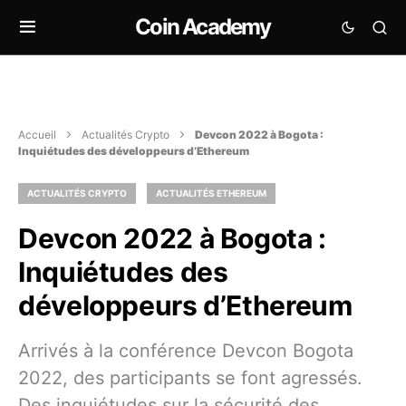
Coin Academy
Accueil
Actualités Crypto
Devcon 2022 à Bogota :
Inquiétudes des développeurs d’Ethereum
ACTUALITÉS CRYPTO
ACTUALITÉS ETHEREUM
Devcon 2022 à Bogota :
Inquiétudes des
développeurs d’Ethereum
Arrivés à la conférence Devcon Bogota
2022, des participants se font agressés.
Des inquiétudes sur la sécurité des