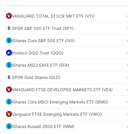
VANGUARD TOTAL STOCK MKT ETF (VTI)
SPDR S&P 500 ETF Trust (SPY)
iShares Core S&P 500 ETF (IVV)
Invesco QQQ Trust (QQQ)
iShares MSCI EAFE ETF (EFA)
SPDR Gold Shares (GLD)
VANGUARD FTSE DEVELOPED MARKETS ETF (VEA)
iShares Core MSCI Emerging Markets ETF (IEMG)
Vanguard FTSE Emerging Markets ETF (VWO)
iShares Russell 2000 ETF (IWM)