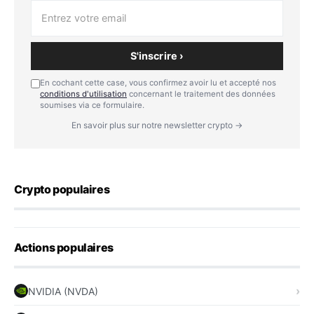
S'inscrire ›
En cochant cette case, vous confirmez avoir lu et accepté nos
conditions d'utilisation
concernant le traitement des données
soumises via ce formulaire.
En savoir plus sur notre newsletter crypto →
Crypto populaires
Actions populaires
NVIDIA (NVDA)