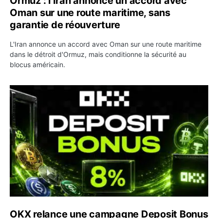
Ormuz : l’Iran annonce un accord avec
Oman sur une route maritime, sans
garantie de réouverture
L'Iran annonce un accord avec Oman sur une route maritime
dans le détroit d'Ormuz, mais conditionne la sécurité au
blocus américain.
OKX relance une campagne Deposit Bonus : jusqu’à 5 00
OKX relance une campagne Deposit Bonus