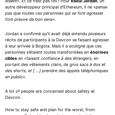
disent
». Et ce n’est pas fini ! Pour
Raoul Jordan
, un
autre développeur principal d’Ethereum, il ne
«pense
pas que toutes ces personnes qui se font agresser
font preuve de bon sens
».
Jordan a confirmé qu’il avait déjà entendu plusieurs
récits de participants à la Devcon se faisant agresser
à leur arrivée à Bogota. Mais il a souligné que ces
personnes s’étaient toutes transformées en
énormes
cibles
en «f
aisant confiance à des étrangers, en
portant des vêtements clairs, de gros sacs à dos et
des shorts, et [ …] prendre des appels téléphoniques
en public»
.
A lot of people are concerned about safety at
Devcon.
How to stay safe and plan for the worst, from