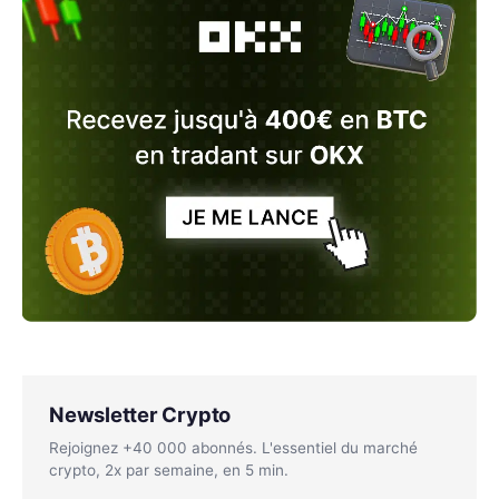
Newsletter Crypto
Rejoignez +40 000 abonnés. L'essentiel du marché
crypto, 2x par semaine, en 5 min.