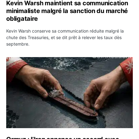
Kevin Warsh maintient sa communication
minimaliste malgré la sanction du marché
obligataire
Kevin Warsh conserve sa communication réduite malgré la
chute des Treasuries, et se dit prêt à relever les taux dès
septembre.
Ormuz : l’Iran annonce un accord avec Oman sur une rou