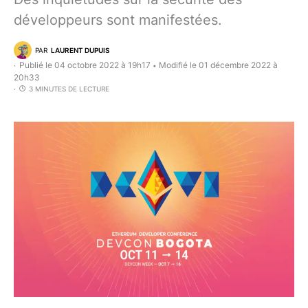
développeurs sont manifestées.
PAR
LAURENT DUPUIS
Publié le 04 octobre 2022 à 19h17
Modifié le 01 décembre 2022 à
•
20h33
3 MINUTES DE LECTURE